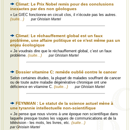
Climat: Le Prix Nobel remis pour des conclusions
inexactes par des non géologues
« Le GIEC fonctionne en circuit clos, il n’écoute pas les autres.
(suite...)
par Ghislain Martel
Climat: Le réchauffement global est un faux
problème, une affaire politique et ce n'est même pas un
enjeu écologique
« Je voudrais dire que le réchauffement global, c’est un faux
problème.
(suite...)
par Ghislain Martel
Dossier vitamine C: remède oublié contre le cancer
Selon certaines études, la plupart de malades souffrant de cancer
ou de toute autre maladie dégénérative chronique ont une
déficience en vitamine C.
(suite...)
par Ghislain Martel
FEYNMAN : Le statut de la science actuel mène à
une tyrannie intellectuelle non-scientifique
« Je pense que nous vivons à une époque non scientifique dans
laquelle presque toutes les vagues de communications et de la
télévision - les mots, les livres, etc.
(suite...)
par Ghislain Martel