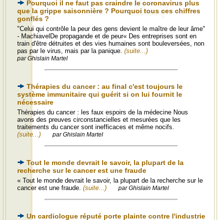
Pourquoi il ne faut pas craindre le coronavirus plus
que la grippe saisonnière ? Pourquoi tous ces chiffres
gonflés ?
"Celui qui contrôle la peur des gens devient le maître de leur âme"
- MachiavelDe propagande et de peur« Des entreprises sont en
train d'être détruites et des vies humaines sont bouleversées, non
pas par le virus, mais par la panique.
(suite...)
par Ghislain Martel
Thérapies du cancer : au final c'est toujours le
système immunitaire qui guérit si on lui fournit le
nécessaire
Thérapies du cancer : les faux espoirs de la médecine Nous
avons des preuves circonstancielles et mesurées que les
traitements du cancer sont inefficaces et même nocifs.
(suite...)
par Ghislain Martel
Tout le monde devrait le savoir, la plupart de la
recherche sur le cancer est une fraude
« Tout le monde devrait le savoir, la plupart de la recherche sur le
cancer est une fraude.
(suite...)
par Ghislain Martel
Un cardiologue réputé porte plainte contre l'industrie