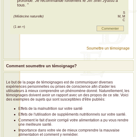
profonde. Je recommande fortement le Jin Shin Jyutsu à
tous. "
S
(Médecine naturelle)
M, M
C
(1 an +)
Commenter
Soumettre un témoignage
Comment soumettre un témoignage?
Le but de la page de témoignages est de communiquer diverses
expériences personnelles ou prises de conscience afin d'aider les
utilisateurs à mieux comprendre un phénomène donné. Naturellement, les
témoignages doivent avoir un rapport avec un des propos de ce site. Voici
des exemples de sujets qui sont susceptibles d'être publiés:
Effets de la malnutrition sur votre santé
Effets de l'utilisation de suppléments nutritionnels sur votre santé.
Comment le fait d'avoir corrigé votre alimentation a pu vous rendre
une meilleure santé.
Importance dans votre vie de mieux comprendre la mauvaise
alimentation et comment y remédier.