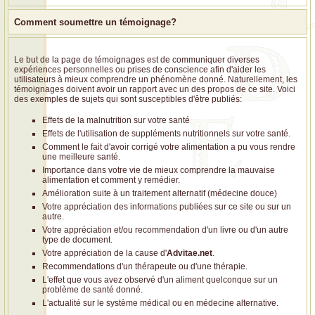
Comment soumettre un témoignage?
Le but de la page de témoignages est de communiquer diverses
expériences personnelles ou prises de conscience afin d'aider les
utilisateurs à mieux comprendre un phénomène donné. Naturellement, les
témoignages doivent avoir un rapport avec un des propos de ce site. Voici
des exemples de sujets qui sont susceptibles d'être publiés:
Effets de la malnutrition sur votre santé
Effets de l'utilisation de suppléments nutritionnels sur votre santé.
Comment le fait d'avoir corrigé votre alimentation a pu vous rendre
une meilleure santé.
Importance dans votre vie de mieux comprendre la mauvaise
alimentation et comment y remédier.
Amélioration suite à un traitement alternatif (médecine douce)
Votre appréciation des informations publiées sur ce site ou sur un
autre.
Votre appréciation et/ou recommendation d'un livre ou d'un autre
type de document.
Votre appréciation de la cause d'
Advitae.net
.
Recommendations d'un thérapeute ou d'une thérapie.
L'effet que vous avez observé d'un aliment quelconque sur un
problème de santé donné.
L'actualité sur le système médical ou en médecine alternative.