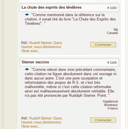
La chute des esprits des ténèbres
# 1160
"Comme mentionné dans la référence sur la
citation, il serait tiré du livre "La Chute des Esprits des
Ténèbres". "
Sig
Canada
Réf.:
Rudolf Steiner: Dans
Commenter
l'avenir, nous éliminerons
l'âme avec...
Steiner vaccins
# 1166
"Comme relevé dans mon précédant commentaire,
cette citation ne figure absolument dans cet ouvrage ni
dans aucun autre. C'est une pure usurpation et
reformulation des propos de R.S. et c'est très
malhonnête, même si c'est cette citation reformulée
ainsi est malheureusement absolument véritable. Elle
n'a pas été prononcée par Rudolph Steiner. Point. "
Yogabinvat
Bordeaux
France
Réf.:
Rudolf Steiner: Dans
Commenter
l'avenir, nous éliminerons
l'âme avec...