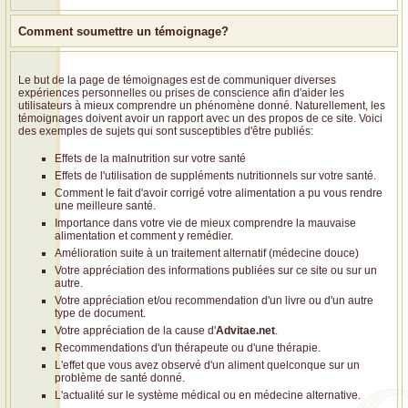
Comment soumettre un témoignage?
Le but de la page de témoignages est de communiquer diverses
expériences personnelles ou prises de conscience afin d'aider les
utilisateurs à mieux comprendre un phénomène donné. Naturellement, les
témoignages doivent avoir un rapport avec un des propos de ce site. Voici
des exemples de sujets qui sont susceptibles d'être publiés:
Effets de la malnutrition sur votre santé
Effets de l'utilisation de suppléments nutritionnels sur votre santé.
Comment le fait d'avoir corrigé votre alimentation a pu vous rendre
une meilleure santé.
Importance dans votre vie de mieux comprendre la mauvaise
alimentation et comment y remédier.
Amélioration suite à un traitement alternatif (médecine douce)
Votre appréciation des informations publiées sur ce site ou sur un
autre.
Votre appréciation et/ou recommendation d'un livre ou d'un autre
type de document.
Votre appréciation de la cause d'
Advitae.net
.
Recommendations d'un thérapeute ou d'une thérapie.
L'effet que vous avez observé d'un aliment quelconque sur un
problème de santé donné.
L'actualité sur le système médical ou en médecine alternative.