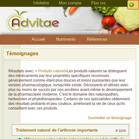
Infolettre
Mon compte
Flux rss
Accueil
Nutriments
Références
Témoignages
Résultats avec: >
Produits naturels
Les produits naturels se distinguent
des médicaments par leur propriétés spécifiques reconnues
généralement comme étant plus douces et moins puissantes que leur
version pharmacologique, lorsqu'elle existe. Découverts et utilisés avec
plus ou moins de succès par nos ancêtres avant même le développement
de la pharmacopée moderne. C'est le domaine des naturopathes,
herboristes et phytothérapeutes. Certains de ces spécialistes obtiennent
des résultats probants et peu couteux, améliorant la vie de ceux qu'ils
conseillent avec ces produits.
Soumettre un témoignage
Traitement naturel de l'arthrose importante
# 1104