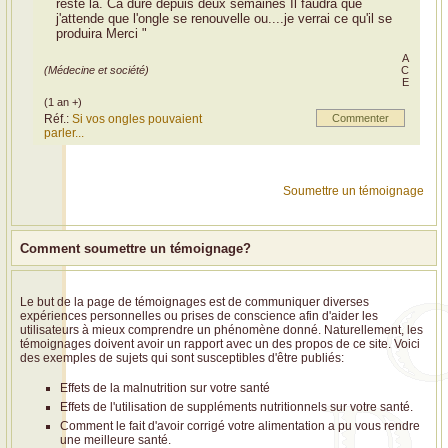
reste la. Ca dure depuis deux semaines Il faudra que
j'attende que l'ongle se renouvelle ou....je verrai ce qu'il se
produira Merci "
A
(Médecine et société)
C
E
(1 an +)
Réf.:
Si vos ongles pouvaient
Commenter
parler...
Soumettre un témoignage
Comment soumettre un témoignage?
Le but de la page de témoignages est de communiquer diverses
expériences personnelles ou prises de conscience afin d'aider les
utilisateurs à mieux comprendre un phénomène donné. Naturellement, les
témoignages doivent avoir un rapport avec un des propos de ce site. Voici
des exemples de sujets qui sont susceptibles d'être publiés:
Effets de la malnutrition sur votre santé
Effets de l'utilisation de suppléments nutritionnels sur votre santé.
Comment le fait d'avoir corrigé votre alimentation a pu vous rendre
une meilleure santé.