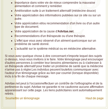
Importance dans votre vie de mieux comprendre la mauvaise
alimentation et comment y remédier.
Amélioration suite à un traitement alternatif (médecine douce)
Votre appréciation des informations publiées sur ce site ou sur un
autre.
Votre appréciation et/ou recommendation d'un livre ou d'un autre
type de document.
Votre appréciation de la cause d'
Advitae.net
.
Recommendations d'un thérapeute ou d'une thérapie.
L'effet que vous avez observé d'un aliment quelconque sur un
problème de santé donné.
L'actualité sur le système médical ou en médecine alternative.
Si vous avez quelque chose à dire concernant n'importe lequel des sujets
ci-dessus, nous vous invitons à le faire. Votre témoignage peut encourager
d'autres personnes à combler leur besoins alimentaires ou à s'adresser à
un thérapeute alternatif pour traiter un problème de santé que la médecine
n'arrive pas à régler.Les individus peuvent toutefois communiquer avec
l'auteur d'un témoignage grâce au lien par courriel (lorsque disponible)
inclu à la fin de chaque message.
Advitae.net peut à l'occasioneffectuer un contrôle de l'orthographe et de la
pertinence du sujet. Advitae ne garantie ni ne cautionne aucune affirmation
apparaissant sur cette page. Les liens publicitaires sont automatiquement
retirés.
Soumettre un témoignage
Haut de page