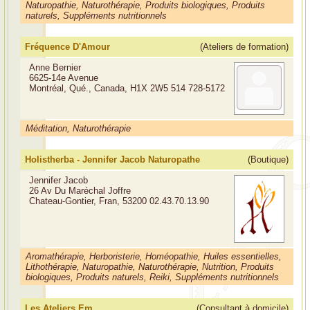
Naturopathie, Naturothérapie, Produits biologiques, Produits
naturels, Suppléments nutritionnels
Fréquence D'Amour
(Ateliers de formation)
Anne Bernier
6625-14e Avenue
Montréal, Qué., Canada, H1X 2W5
514 728-5172
Méditation, Naturothérapie
Holistherba - Jennifer Jacob Naturopathe
(Boutique)
Jennifer Jacob
26 Av Du Maréchal Joffre
Chateau-Gontier, Fran, 53200
02.43.70.13.90
Aromathérapie, Herboristerie, Homéopathie, Huiles essentielles,
Lithothérapie, Naturopathie, Naturothérapie, Nutrition, Produits
biologiques, Produits naturels, Reiki, Suppléments nutritionnels
Les Ateliers Em
(Consultant à domicile)