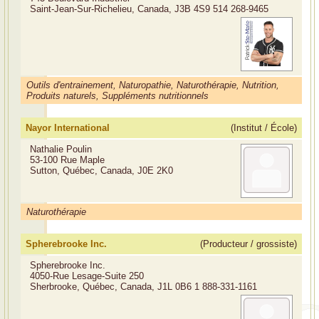
Saint-Jean-Sur-Richelieu, Canada, J3B 4S9
514 268-9465
Outils d'entrainement, Naturopathie, Naturothérapie, Nutrition,
Produits naturels, Suppléments nutritionnels
Nayor International
(Institut / École)
Nathalie Poulin
53-100 Rue Maple
Sutton, Québec, Canada, J0E 2K0
Naturothérapie
Spherebrooke Inc.
(Producteur / grossiste)
Spherebrooke Inc.
4050-Rue Lesage-Suite 250
Sherbrooke, Québec, Canada, J1L 0B6
1 888-331-1161