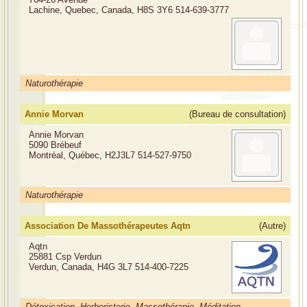
Lachine, Quebec, Canada, H8S 3Y6
514-639-3777
Naturothérapie
Annie Morvan
(Bureau de consultation)
Annie Morvan
5090 Brébeuf
Montréal, Québec, H2J3L7
514-527-9750
Naturothérapie
Association De Massothérapeutes Aqtn
(Autre)
Aqtn
25881 Csp Verdun
Verdun, Canada, H4G 3L7
514-400-7225
Détoxication, Herboristerie, Massothérapie, Méditation,