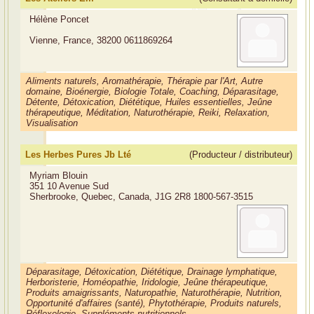
Hélène Poncet
Vienne, France, 38200
0611869264
Aliments naturels, Aromathérapie, Thérapie par l'Art, Autre
domaine, Bioénergie, Biologie Totale, Coaching, Déparasitage,
Détente, Détoxication, Diététique, Huiles essentielles, Jeûne
thérapeutique, Méditation, Naturothérapie, Reiki, Relaxation,
Visualisation
Les Herbes Pures Jb Lté
(Producteur / distributeur)
Myriam Blouin
351 10 Avenue Sud
Sherbrooke, Quebec, Canada, J1G 2R8
1800-567-3515
Déparasitage, Détoxication, Diététique, Drainage lymphatique,
Herboristerie, Homéopathie, Iridologie, Jeûne thérapeutique,
Produits amaigrissants, Naturopathie, Naturothérapie, Nutrition,
Opportunité d'affaires (santé), Phytothérapie, Produits naturels,
Réflexologie, Suppléments nutritionnels