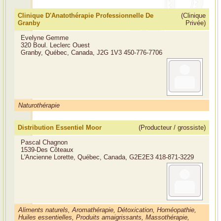
Clinique D'Anatothérapie Professionnelle De
(Clinique
Granby
Privée)
Evelyne Gemme
320 Boul. Leclerc Ouest
Granby, Québec, Canada, J2G 1V3
450-776-7706
Naturothérapie
Distribution Essentiel Moor
(Producteur / grossiste)
Pascal Chagnon
1539-Des Côteaux
L'Ancienne Lorette, Québec, Canada, G2E2E3
418-871-3229
Aliments naturels, Aromathérapie, Détoxication, Homéopathie,
Huiles essentielles, Produits amaigrissants, Massothérapie,