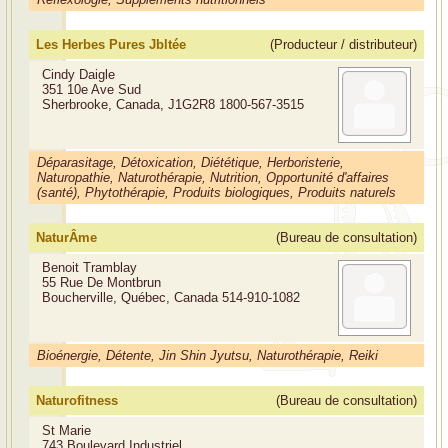
Les Herbes Pures Jbltée
(Producteur / distributeur)
Cindy Daigle
351 10e Ave Sud
Sherbrooke, Canada, J1G2R8
1800-567-3515
Déparasitage, Détoxication, Diététique, Herboristerie,
Naturopathie, Naturothérapie, Nutrition, Opportunité d'affaires
(santé), Phytothérapie, Produits biologiques, Produits naturels
NaturÂme
(Bureau de consultation)
Benoit Tramblay
55 Rue De Montbrun
Boucherville, Québec, Canada
514-910-1082
Bioénergie, Détente, Jin Shin Jyutsu, Naturothérapie, Reiki
Naturofitness
(Bureau de consultation)
St Marie
743 Boulevard Industriel