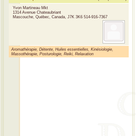
Yvon Martineau Mkt
1314 Avenue Chateaubriant
Mascouche, Québec, Canada, J7K 3K6
514-916-7367
Aromathérapie, Détente, Huiles essentielles, Kinésiologie,
Massothérapie, Posturologie, Reiki, Relaxation