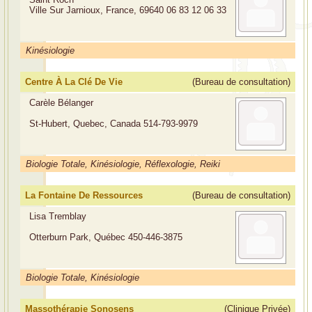
Ville Sur Jarnioux, France, 69640
06 83 12 06 33
Kinésiologie
Centre À La Clé De Vie
(Bureau de consultation)
Carèle Bélanger
St-Hubert, Quebec, Canada
514-793-9979
Biologie Totale, Kinésiologie, Réflexologie, Reiki
La Fontaine De Ressources
(Bureau de consultation)
Lisa Tremblay
Otterburn Park, Québec
450-446-3875
Biologie Totale, Kinésiologie
Massothérapie Sonosens
(Clinique Privée)