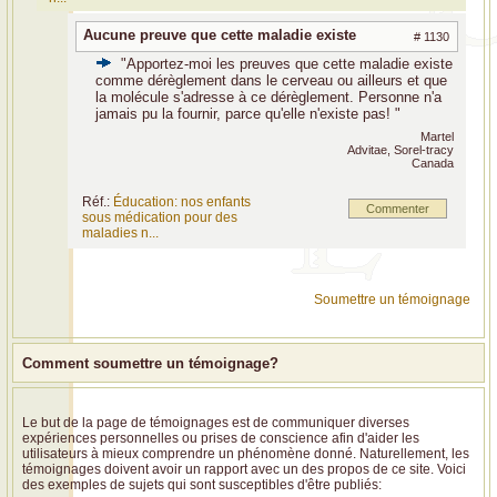
Aucune preuve que cette maladie existe
# 1130
"Apportez-moi les preuves que cette maladie existe
comme dérèglement dans le cerveau ou ailleurs et que
la molécule s'adresse à ce dérèglement. Personne n'a
jamais pu la fournir, parce qu'elle n'existe pas! "
Martel
Advitae, Sorel-tracy
Canada
Réf.:
Éducation: nos enfants
Commenter
sous médication pour des
maladies n...
Soumettre un témoignage
Comment soumettre un témoignage?
Le but de la page de témoignages est de communiquer diverses
expériences personnelles ou prises de conscience afin d'aider les
utilisateurs à mieux comprendre un phénomène donné. Naturellement, les
témoignages doivent avoir un rapport avec un des propos de ce site. Voici
des exemples de sujets qui sont susceptibles d'être publiés: