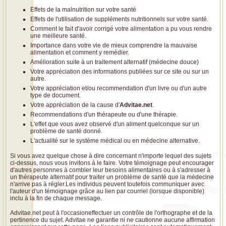
Effets de la malnutrition sur votre santé
Effets de l'utilisation de suppléments nutritionnels sur votre santé.
Comment le fait d'avoir corrigé votre alimentation a pu vous rendre
une meilleure santé.
Importance dans votre vie de mieux comprendre la mauvaise
alimentation et comment y remédier.
Amélioration suite à un traitement alternatif (médecine douce)
Votre appréciation des informations publiées sur ce site ou sur un
autre.
Votre appréciation et/ou recommendation d'un livre ou d'un autre
type de document.
Votre appréciation de la cause d'
Advitae.net
.
Recommendations d'un thérapeute ou d'une thérapie.
L'effet que vous avez observé d'un aliment quelconque sur un
problème de santé donné.
L'actualité sur le système médical ou en médecine alternative.
Si vous avez quelque chose à dire concernant n'importe lequel des sujets
ci-dessus, nous vous invitons à le faire. Votre témoignage peut encourager
d'autres personnes à combler leur besoins alimentaires ou à s'adresser à
un thérapeute alternatif pour traiter un problème de santé que la médecine
n'arrive pas à régler.Les individus peuvent toutefois communiquer avec
l'auteur d'un témoignage grâce au lien par courriel (lorsque disponible)
inclu à la fin de chaque message.
Advitae.net peut à l'occasioneffectuer un contrôle de l'orthographe et de la
pertinence du sujet. Advitae ne garantie ni ne cautionne aucune affirmation