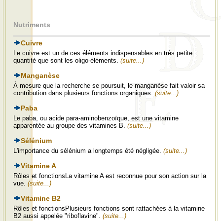
Nutriments
Cuivre
Le cuivre est un de ces éléments indispensables en très petite
quantité que sont les oligo-éléments.
(suite...)
Manganèse
À mesure que la recherche se poursuit, le manganèse fait valoir sa
contribution dans plusieurs fonctions organiques.
(suite...)
Paba
Le paba, ou acide para-aminobenzoïque, est une vitamine
apparentée au groupe des vitamines B.
(suite...)
Sélénium
L'importance du sélénium a longtemps été négligée.
(suite...)
Vitamine A
Rôles et fonctionsLa vitamine A est reconnue pour son action sur la
vue.
(suite...)
Vitamine B2
Rôles et fonctionsPlusieurs fonctions sont rattachées à la vitamine
B2 aussi appelée "riboflavine".
(suite...)