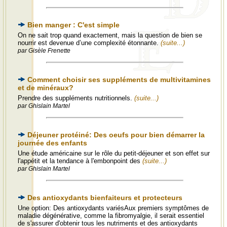
Bien manger : C'est simple
On ne sait trop quand exactement, mais la question de bien se
nourrir est devenue d’une complexité étonnante.
(suite...)
par Gisèle Frenette
Comment choisir ses suppléments de multivitamines
et de minéraux?
Prendre des suppléments nutritionnels.
(suite...)
par Ghislain Martel
Déjeuner protéiné: Des oeufs pour bien démarrer la
journée des enfants
Une étude américaine sur le rôle du petit-déjeuner et son effet sur
l'appétit et la tendance à l'embonpoint des
(suite...)
par Ghislain Martel
Des antioxydants bienfaiteurs et protecteurs
Une option: Des antioxydants variésAux premiers symptômes de
maladie dégénérative, comme la fibromyalgie, il serait essentiel
de s'assurer d'obtenir tous les nutriments et des antioxydants