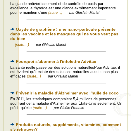
La glande antivieillissement et de contrôle de poids par
excellenceLa thyroïde est une glande extrêmement importante
pour le maintien d'une
(suite...)
par Ghislain Martel
Oxyde de graphène : une nano-particule présente
dans les vaccins et les masques qui ne vous veut pas
du bien
.
(suite...)
par Ghislain Martel
Pourquoi s'abonner à l'infolettre Advitae
La santé réelle passe par des solutions naturellesPour Advitae, il
est évident qu'il existe des solutions naturelles aussi sinon plus
efficaces
(suite...)
par Ghislain Martel
Prévenir la maladie d'Alzheimer avec l'huile de coco
En 2011, les statistiques comptaient 5,4 millions de personnes
souffrant de la maladie d’Alzheimer aux États-Unis seulement. On
prédit qu’elle
(suite...)
par Gisèle Frenette
Produits naturels, suppléments, vitamines, comment
s'y retrouver?