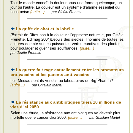
Tout le monde connaît la douleur sous une forme quelconque, un
jour ou l’autre. La douleur est un système d’alarme essentiel qui
nous avise
(suite...)
par Gisèle Frenette
La griffe de chat et la lobélie
(Extrait de Dites non à la douleur : l’approche naturelle, par Gisèle
Frenette, Édimag 2004)Depuis des siècles, l’homme de toutes les
cultures compte sur les puissantes vertus curatives des plantes
pour soulager et guérir ses souffrances.
(suite...)
par Gisèle Frenette
La guerre fait rage actuellement entre les promoteurs
pro-vaccins et les parents anti-vaccins
Les Médias sont-ils vendus au laboratoires de Big Pharma?
(suite...)
par Ghislain Martel
La résistance aux antibiotiques tuera 10 millions de
vies d'ici 2050
Selon une étude, la résistance aux antibiotiques va devenir plus
mortelle que le cancer d'ici 2050.
(suite...)
par Ghislain Martel