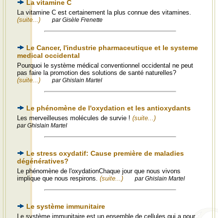
La vitamine C
La vitamine C est certainement la plus connue des vitamines.
(suite...)
par Gisèle Frenette
Le Cancer, l'industrie pharmaceutique et le systeme
medical occidental
Pourquoi le système médical conventionnel occidental ne peut
pas faire la promotion des solutions de santé naturelles?
(suite...)
par Ghislain Martel
Le phénomène de l'oxydation et les antioxydants
Les merveilleuses molécules de survie !
(suite...)
par Ghislain Martel
Le stress oxydatif: Cause première de maladies
dégénératives?
Le phénomène de l'oxydationChaque jour que nous vivons
implique que nous respirons.
(suite...)
par Ghislain Martel
Le système immunitaire
Le système immunitaire est un ensemble de cellules qui a pour