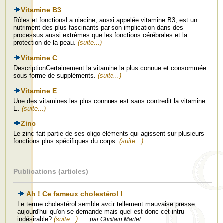
Vitamine B3
Rôles et fonctionsLa niacine, aussi appelée vitamine B3, est un
nutriment des plus fascinants par son implication dans des
processus aussi extrèmes que les fonctions cérébrales et la
protection de la peau.
(suite...)
Vitamine C
DescriptionCertainement la vitamine la plus connue et consommée
sous forme de suppléments.
(suite...)
Vitamine E
Une des vitamines les plus connues est sans contredit la vitamine
E.
(suite...)
Zinc
Le zinc fait partie de ses oligo-éléments qui agissent sur plusieurs
fonctions plus spécifiques du corps.
(suite...)
Publications (articles)
Ah ! Ce fameux cholestérol !
Le terme cholestérol semble avoir tellement mauvaise presse
aujourd'hui qu'on se demande mais quel est donc cet intru
indésirable?
(suite...)
par Ghislain Martel