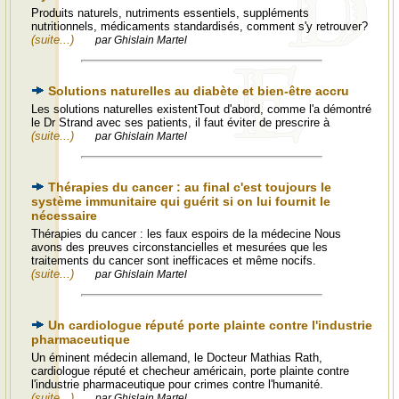
Produits naturels, nutriments essentiels, suppléments
nutritionnels, médicaments standardisés, comment s'y retrouver?
(suite...)
par Ghislain Martel
Solutions naturelles au diabète et bien-être accru
Les solutions naturelles existentTout d'abord, comme l'a démontré
le Dr Strand avec ses patients, il faut éviter de prescrire à
(suite...)
par Ghislain Martel
Thérapies du cancer : au final c'est toujours le
système immunitaire qui guérit si on lui fournit le
nécessaire
Thérapies du cancer : les faux espoirs de la médecine Nous
avons des preuves circonstancielles et mesurées que les
traitements du cancer sont inefficaces et même nocifs.
(suite...)
par Ghislain Martel
Un cardiologue réputé porte plainte contre l'industrie
pharmaceutique
Un éminent médecin allemand, le Docteur Mathias Rath,
cardiologue réputé et checheur américain, porte plainte contre
l'industrie pharmaceutique pour crimes contre l'humanité.
(suite...)
par Ghislain Martel