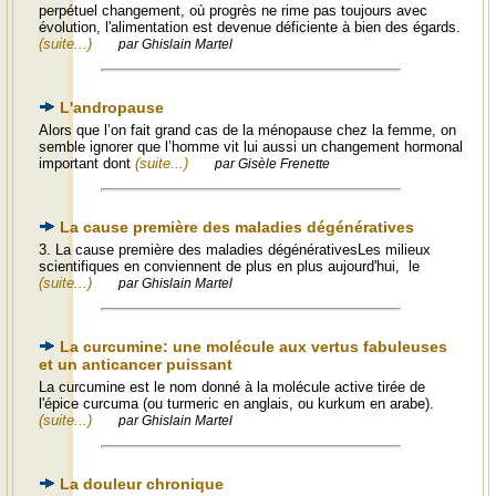
perpétuel changement, où progrès ne rime pas toujours avec
évolution, l'alimentation est devenue déficiente à bien des égards.
(suite...)
par Ghislain Martel
L'andropause
Alors que l’on fait grand cas de la ménopause chez la femme, on
semble ignorer que l’homme vit lui aussi un changement hormonal
important dont
(suite...)
par Gisèle Frenette
La cause première des maladies dégénératives
3. La cause première des maladies dégénérativesLes milieux
scientifiques en conviennent de plus en plus aujourd'hui, le
(suite...)
par Ghislain Martel
La curcumine: une molécule aux vertus fabuleuses
et un anticancer puissant
La curcumine est le nom donné à la molécule active tirée de
l'épice curcuma (ou turmeric en anglais, ou kurkum en arabe).
(suite...)
par Ghislain Martel
La douleur chronique