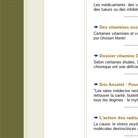
Les médicaments: des ve
des tueurs ou des inhib
Des vitamines ess
Certaines vitamines et c
par Ghislain Martel
Dossier vitamine 
Selon certaines études, 
chronique ont une défici
Eric Ancelet : Pour
"Les rares médecins rest
retrouver la santé, buten
tous les dogmes : le myt
L'action des radic
La cause: le stress oxyd
molécules destructrices