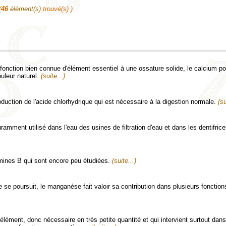
(
46
élément(s)
trouvé(s) )
 fonction bien connue d'élément essentiel à une ossature solide, le calcium p
ouleur naturel.
(suite...)
oduction de l'acide chlorhydrique qui est nécessaire à la digestion normale.
(su
ramment utilisé dans l'eau des usines de filtration d'eau et dans les dentifrice
amines B qui sont encore peu étudiées.
(suite...)
se poursuit, le manganèse fait valoir sa contribution dans plusieurs fonction
lément, donc nécessaire en très petite quantité et qui intervient surtout dans