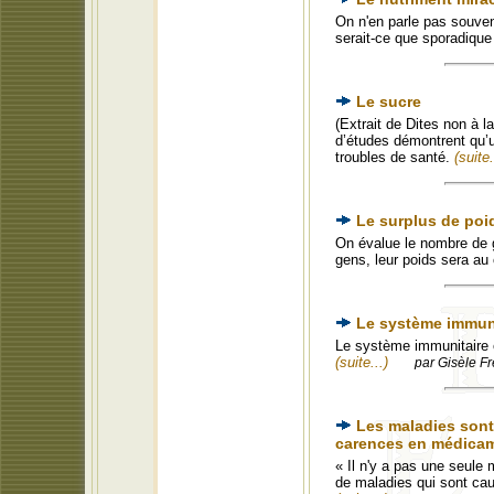
On n'en parle pas souven
serait-ce que sporadique
Le sucre
(Extrait de Dites non à 
d’études démontrent qu’
troubles de santé.
(suite.
Le surplus de poi
On évalue le nombre de 
gens, leur poids sera au
Le système immun
Le système immunitaire e
(suite...)
par Gisèle Fr
Les maladies sont
carences en médica
« Il n'y a pas une seule
de maladies qui sont 