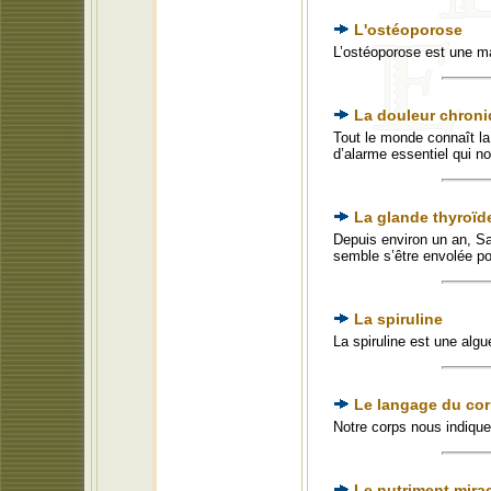
L'ostéoporose
L’ostéoporose est une m
La douleur chron
Tout le monde connaît la
d’alarme essentiel qui n
La glande thyroïde
Depuis environ un an, Sa
semble s’être envolée p
La spiruline
La spiruline est une algu
Le langage du co
Notre corps nous indique
Le nutriment mirac