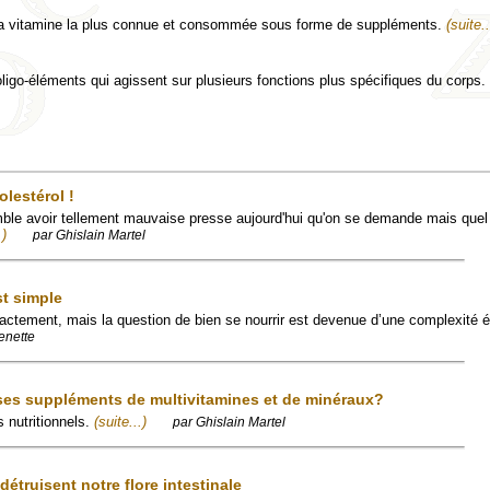
la vitamine la plus connue et consommée sous forme de suppléments.
(suite..
 oligo-éléments qui agissent sur plusieurs fonctions plus spécifiques du corps.
lestérol !
ble avoir tellement mauvaise presse aujourd'hui qu'on se demande mais quel
.)
par Ghislain Martel
st simple
actement, mais la question de bien se nourrir est devenue d’une complexité 
enette
es suppléments de multivitamines et de minéraux?
 nutritionnels.
(suite...)
par Ghislain Martel
truisent notre flore intestinale