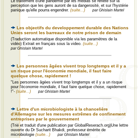
Le traitement d'une pandémie par les médias se reflète sur la
perception que les gens auront de sa dangerosité, et sur l'hystérie
panique qu'elle pourra engendrer.
(suite...)
par Ghislain Martel
Les objectifs du developpement durable des Nations
Unies seront les barreaux de notre prison de demain
(Traduction automatique disponible via les paramètres de la
vidéo) Extrait en français sous la video.
(suite...)
par Ghislain Martel
Les personnes âgées vivent trop longtemps et il y a
un risque pour l'économie mondiale, il faut faire
quelque chose, rapidement !
"Les personnes âgées vivent trop longtemps et il y a un risque
pour l'économie mondiale, il faut faire quelque chose, rapidement
!"-
(suite...)
par Ghislain Martel
Lettre d'un microbiologiste à la chancelière
d'Allemagne sur les mesures extrêmes de confinement
entreprises par le gouvernement
(Trié et traduit d'une publication par GlobalReserach.org)Une lettre
ouverte du Dr Sucharit Bhakdi, professeur émérite de
microbiologie
(suite...)
par Ghislain Martel