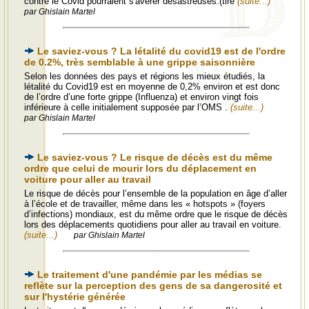
contre le Covid pourraient s'avérer désastreuses.(tiré
(suite...)
par Ghislain Martel
Le saviez-vous ? La létalité du covid19 est de l'ordre
de 0.2%, très semblable à une grippe saisonnière
Selon les données des pays et régions les mieux étudiés, la
létalité du Covid19 est en moyenne de 0,2% environ et est donc
de l’ordre d’une forte grippe (Influenza) et environ vingt fois
inférieure à celle initialement supposée par l’OMS .
(suite...)
par Ghislain Martel
Le saviez-vous ? Le risque de décès est du même
ordre que celui de mourir lors du déplacement en
voiture pour aller au travail
Le risque de décès pour l’ensemble de la population en âge d’aller
à l’école et de travailler, même dans les « hotspots » (foyers
d’infections) mondiaux, est du même ordre que le risque de décès
lors des déplacements quotidiens pour aller au travail en voiture.
(suite...)
par Ghislain Martel
Le traitement d'une pandémie par les médias se
reflète sur la perception des gens de sa dangerosité et
sur l'hystérie générée