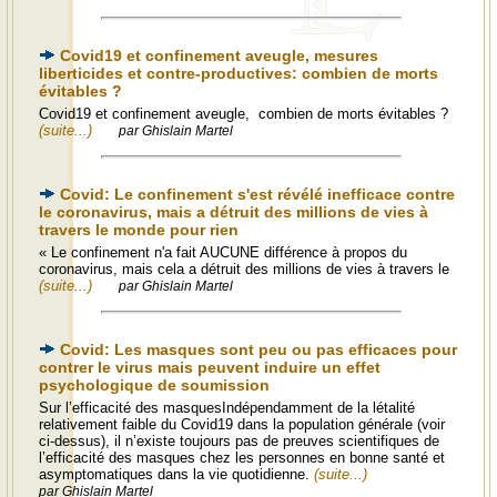
Covid19 et confinement aveugle, mesures
liberticides et contre-productives: combien de morts
évitables ?
Covid19 et confinement aveugle, combien de morts évitables ?
(suite...)
par Ghislain Martel
Covid: Le confinement s'est révélé inefficace contre
le coronavirus, mais a détruit des millions de vies à
travers le monde pour rien
« Le confinement n'a fait AUCUNE différence à propos du
coronavirus, mais cela a détruit des millions de vies à travers le
(suite...)
par Ghislain Martel
Covid: Les masques sont peu ou pas efficaces pour
contrer le virus mais peuvent induire un effet
psychologique de soumission
Sur l’efficacité des masquesIndépendamment de la létalité
relativement faible du Covid19 dans la population générale (voir
ci-dessus), il n’existe toujours pas de preuves scientifiques de
l’efficacité des masques chez les personnes en bonne santé et
asymptomatiques dans la vie quotidienne.
(suite...)
par Ghislain Martel