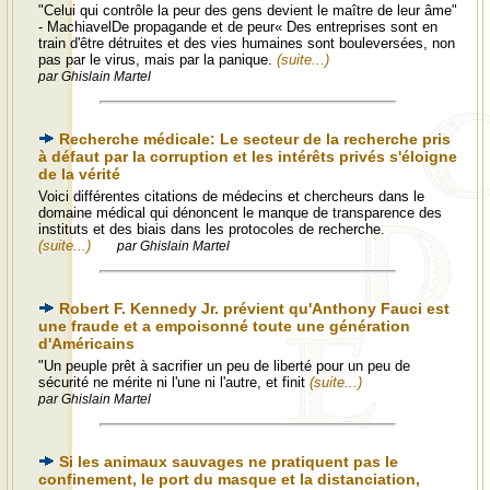
"Celui qui contrôle la peur des gens devient le maître de leur âme"
- MachiavelDe propagande et de peur« Des entreprises sont en
train d'être détruites et des vies humaines sont bouleversées, non
pas par le virus, mais par la panique.
(suite...)
par Ghislain Martel
Recherche médicale: Le secteur de la recherche pris
à défaut par la corruption et les intérêts privés s'éloigne
de la vérité
Voici différentes citations de médecins et chercheurs dans le
domaine médical qui dénoncent le manque de transparence des
instituts et des biais dans les protocoles de recherche.
(suite...)
par Ghislain Martel
Robert F. Kennedy Jr. prévient qu'Anthony Fauci est
une fraude et a empoisonné toute une génération
d'Américains
"Un peuple prêt à sacrifier un peu de liberté pour un peu de
sécurité ne mérite ni l'une ni l'autre, et finit
(suite...)
par Ghislain Martel
Si les animaux sauvages ne pratiquent pas le
confinement, le port du masque et la distanciation,