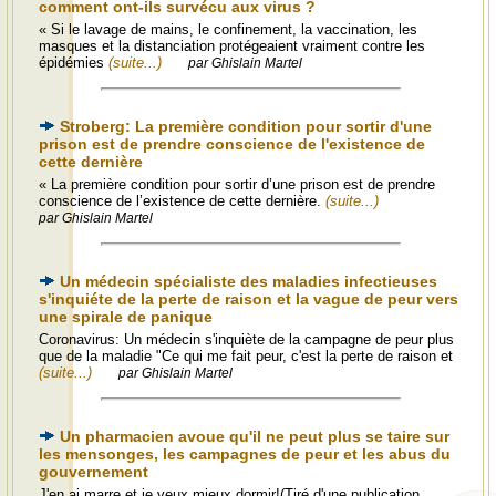
comment ont-ils survécu aux virus ?
« Si le lavage de mains, le confinement, la vaccination, les
masques et la distanciation protégeaient vraiment contre les
épidémies
(suite...)
par Ghislain Martel
Stroberg: La première condition pour sortir d'une
prison est de prendre conscience de l'existence de
cette dernière
« La première condition pour sortir d’une prison est de prendre
conscience de l’existence de cette dernière.
(suite...)
par Ghislain Martel
Un médecin spécialiste des maladies infectieuses
s'inquiéte de la perte de raison et la vague de peur vers
une spirale de panique
Coronavirus: Un médecin s'inquiète de la campagne de peur plus
que de la maladie "Ce qui me fait peur, c'est la perte de raison et
(suite...)
par Ghislain Martel
Un pharmacien avoue qu'il ne peut plus se taire sur
les mensonges, les campagnes de peur et les abus du
gouvernement
J'en ai marre et je veux mieux dormir!(Tiré d'une publication