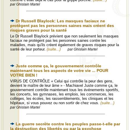
par Ghislain Martel
Dr Russell Blaylock: Les masques faciaux ne
protègent pas les personnes saines mais créent des
risques graves pour la santé
Le Dr Russell Blaylock prévient que non seulement les masques
faciaux ne protègent pas les personnes saines contre les
maladies, mais qu'ils créent également de graves risques pour la
santé de leur porteur.
(suite...)
par Ghislain Martel
Juste comme ça, le gouvernement contrôle
maintenant tous les aspects de votre vie ... POUR
VOTRE BIEN !
VIRUS DE CONTRÔLE « Celui qui contrôle la peur des gens,
devient le maître de leur âme » - Machiavel Juste comme ça, le
gouvernement contrôle maintenant tous les événements sportifs,
les concerts, les gymnases, les emplois, les commerces, les
collèges, les écoles, les rassemblements, les cliniques et les
hôpitaux, si vous pouvez ou non sortir de chez vous.
(suite...)
par Ghislain Martel
La guerre secrète contre les peuples passe-t-elle par
la destruction des libertés ou par la psychose