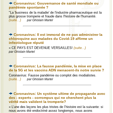
Coronavirus: Gouvernance de santé mondiale ou
pandémie spontanée ?
"La 'business de la maladie' de l'industrie pharmaceutique est la
plus grosse tromperie et fraude dans l'histoire de l'humanité.
(suite...)
par Ghislain Martel
Coronavirus: Il est immoral de ne pas administrer la
chloroquine aux malades du Covid-19 affirme un
infectiologue réputé
« CE PAYS EST DEVENUE VERSAILLES!
(suite...)
par Ghislain Martel
Coronavirus: La fausse pandémie, la mise en place
de la 5G et les vaccins ADN menacent-ils notre survie ?
Coronavirus: Fausse pandémie ou complot des modialistes.
(suite...)
par Ghislain Martel
Coronavirus: Un système ultime de propagande avec
des - experts - corrompus qui ne cherchent plus la
vérité mais valident la tromperie?
« L’une des leçons les plus tristes de l’histoire est la suivante: si
nous avons été endoctriné assez longtemps, nous avons