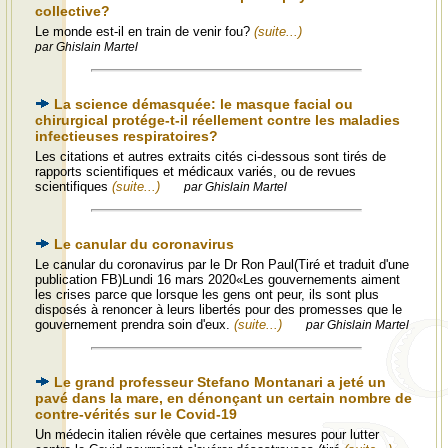
collective?
Le monde est-il en train de venir fou?
(suite...)
par Ghislain Martel
La science démasquée: le masque facial ou
chirurgical protége-t-il réellement contre les maladies
infectieuses respiratoires?
Les citations et autres extraits cités ci-dessous sont tirés de
rapports scientifiques et médicaux variés, ou de revues
scientifiques
(suite...)
par Ghislain Martel
Le canular du coronavirus
Le canular du coronavirus par le Dr Ron Paul(Tiré et traduit d'une
publication FB)Lundi 16 mars 2020«Les gouvernements aiment
les crises parce que lorsque les gens ont peur, ils sont plus
disposés à renoncer à leurs libertés pour des promesses que le
gouvernement prendra soin d'eux.
(suite...)
par Ghislain Martel
Le grand professeur Stefano Montanari a jeté un
pavé dans la mare, en dénonçant un certain nombre de
contre-vérités sur le Covid-19
Un médecin italien révèle que certaines mesures pour lutter