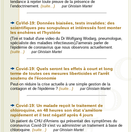
tendance à rejeter toute preuve de la présence de
l’endoctrinement.
(suite...)
par Ghislain Martel
CoVid-19: Données biaisées, tests invalides: des
scientifiques peu scrupuleux et intéressés font monter
les enchères et l'hystérie
(Tiré et traduit d'une video du Dr Wolfgang Wodarg, pneumologue,
spécialiste des maladies infectieuses)J'aimerais parler de
l'épidémie de coronavirus que nous observons actuellement.
(suite...)
par Ghislain Martel
Covid-19: Quels seront les effets à court et long
terme de toutes ces mesures liberticides et l'arrêt
soutenu de l'économie
Peut-on réduire la crise actuelle à une simple gestion de la
contagion et de l'épidémie ?
(suite...)
par Ghislain Martel
Covid-19: Un malade reçoit le traitement de
chloroquine, en 48 heures son état s'améliore
rapidement et il test négatif après 4 jours
Un patient du CHU d'Amiens qui présentait des symptômes du
coronavirus Covid-19 s'est vu administrer un traitement à base de
chloroquine.
(suite...)
par Ghislain Martel