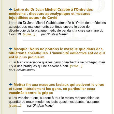
Lettre du Dr Jean-Michel Crabbé à l'Ordre des
médecins : discours apocalyptique et mesures
injustifiées autour du Covid
Lettre du Dr Jean-Michel Crabbé adressée à l'Ordre des médecins
au sujet des manquements continus envers le code de
déontologie de la pratique médicale pendant la crise sanitaire du
Covid19.
(suite...)
par Ghislain Martel
Masque: Nous ne portons le masque que dans des
situations spécifiques. L'immunité collective est ce qui
est le plus judicieux
« Jai bien conscience que les gens cherchent à se protéger, mais
il y a des pratiques qui ne servent à rien.
(suite...)
par Ghislain Martel
Mettez fin aux masques faciaux qui activent le virus
et tuent littéralement les gens, en particulier ceux
vaccinés contre la grippe
« Les vaccins tuent, ou sont à tout le moins responsables de
quantité de maux modernes jadis quasi-inexistants, l'autisme.
(suite...)
par Ghislain Martel