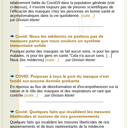
relativement faible du Covid19 dans la population générale (voir
ci-dessus), il n’existe toujours pas de preuves scientifiques de
l’efficacité des masques chez les personnes en bonne santé et
asymptomatiques dans la vie quotidienne.
(suite...)
par Ghislain Martel
Covid: Nous les médecins ne portons pas de
masques parce que nous voulons un système
immunitaire solide
Pourquoi porter des masques ne fait aucun sens, ni pour les gens
malades, ni pour les gens en santé."Cela n'a aucun sens. [...]
Nous (les médecins]
(suite...)
par Ghislain Martel
COVID: Proposer à tous le port du masque n'est
fondé sur aucune donnée probante
En réponse au flux de désinformation et d'incompréhension sur la
nature et le rôle des masques et des respirateurs en tant que
contrôle
(suite...)
par Ghislain Martel
Covid: Quelques faits qui invalident les mesures
liberticides et nocives de nos gouvernements
Quelques faits qui invalident les mesures liberticides de nos
gouvernements et de leurs représentants de la médecine