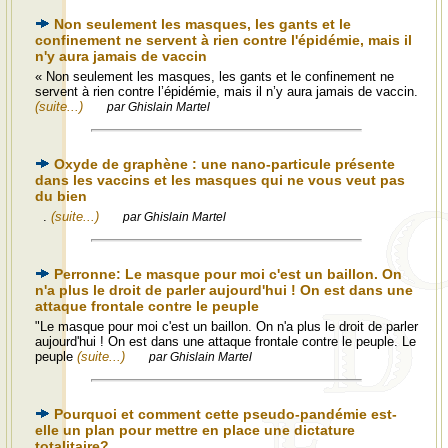
Non seulement les masques, les gants et le
confinement ne servent à rien contre l'épidémie, mais il
n'y aura jamais de vaccin
« Non seulement les masques, les gants et le confinement ne
servent à rien contre l’épidémie, mais il n’y aura jamais de vaccin.
(suite...)
par Ghislain Martel
Oxyde de graphène : une nano-particule présente
dans les vaccins et les masques qui ne vous veut pas
du bien
.
(suite...)
par Ghislain Martel
Perronne: Le masque pour moi c'est un baillon. On
n'a plus le droit de parler aujourd'hui ! On est dans une
attaque frontale contre le peuple
"Le masque pour moi c'est un baillon. On n'a plus le droit de parler
aujourd'hui ! On est dans une attaque frontale contre le peuple. Le
peuple
(suite...)
par Ghislain Martel
Pourquoi et comment cette pseudo-pandémie est-
elle un plan pour mettre en place une dictature
totalitaire?