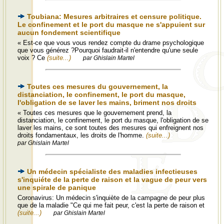
Toubiana: Mesures arbitraires et censure politique.
Le confinement et le port du masque ne s'appuient sur
aucun fondement scientifique
« Est-ce que vous vous rendez compte du drame psychologique
que vous générez ?Pourquoi faudrait-il n'entendre qu'une seule
voix ? Ce
(suite...)
par Ghislain Martel
Toutes ces mesures du gouvernement, la
distanciation, le confinement, le port du masque,
l'obligation de se laver les mains, briment nos droits
« Toutes ces mesures que le gouvernement prend, la
distanciation, le confinement, le port du masque, l'obligation de se
laver les mains, ce sont toutes des mesures qui enfreignent nos
droits fondamentaux, les droits de l'homme.
(suite...)
par Ghislain Martel
Un médecin spécialiste des maladies infectieuses
s'inquiéte de la perte de raison et la vague de peur vers
une spirale de panique
Coronavirus: Un médecin s'inquiète de la campagne de peur plus
que de la maladie "Ce qui me fait peur, c'est la perte de raison et
(suite...)
par Ghislain Martel