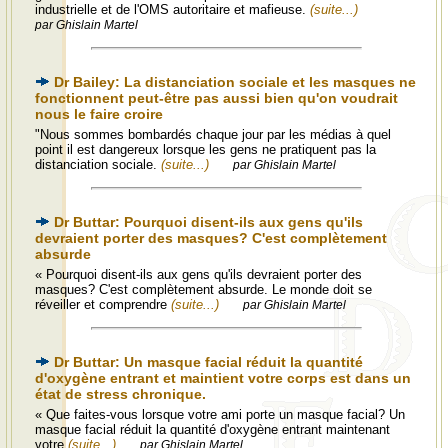
industrielle et de l'OMS autoritaire et mafieuse.
(suite...)
par Ghislain Martel
Dr Bailey: La distanciation sociale et les masques ne
fonctionnent peut-être pas aussi bien qu'on voudrait
nous le faire croire
"Nous sommes bombardés chaque jour par les médias à quel
point il est dangereux lorsque les gens ne pratiquent pas la
distanciation sociale.
(suite...)
par Ghislain Martel
Dr Buttar: Pourquoi disent-ils aux gens qu'ils
devraient porter des masques? C'est complètement
absurde
« Pourquoi disent-ils aux gens qu'ils devraient porter des
masques? C'est complètement absurde. Le monde doit se
réveiller et comprendre
(suite...)
par Ghislain Martel
Dr Buttar: Un masque facial réduit la quantité
d'oxygène entrant et maintient votre corps est dans un
état de stress chronique.
« Que faites-vous lorsque votre ami porte un masque facial? Un
masque facial réduit la quantité d'oxygène entrant maintenant
votre
(suite...)
par Ghislain Martel