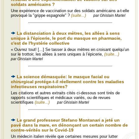
soldats américains ?
Une expérience de vaccination sur des soldats américains a-t-elle
provoqué la "grippe espagnole" ?
(suite...)
par Ghislain Martel
La distanciation à deux mètres, les allées à sens
unique à l'épicerie, le port du masque en pharmacie,
c'est de l'hystérie collective
« Ouvrez tout! [...] Se tasser à deux mètres en croisant quelqu’un
sur le trottoir, les allées à sens uniques à l’épicerie,
(suite...)
par Ghislain Martel
La science démasquée: le masque facial ou
chirurgical protége-t-il réellement contre les maladies
infectieuses respiratoires?
Les citations et autres extraits cités ci-dessous sont tirés de
rapports scientifiques et médicaux variés, ou de revues
scientifiques
(suite...)
par Ghislain Martel
Le grand professeur Stefano Montanari a jeté un
pavé dans la mare, en dénonçant un certain nombre de
contre-vérités sur le Covid-19
Un médecin italien révèle que certaines mesures pour lutter