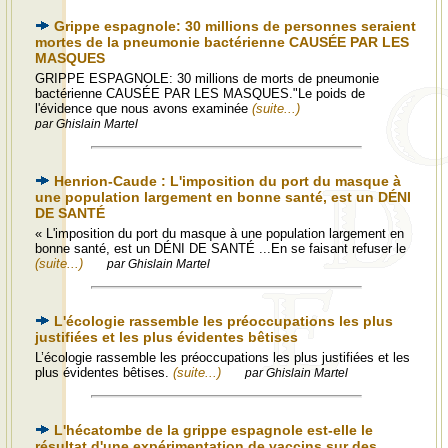
Grippe espagnole: 30 millions de personnes seraient
mortes de la pneumonie bactérienne CAUSÉE PAR LES
MASQUES
GRIPPE ESPAGNOLE: 30 millions de morts de pneumonie
bactérienne CAUSÉE PAR LES MASQUES."Le poids de
l'évidence que nous avons examinée
(suite...)
par Ghislain Martel
Henrion-Caude : L'imposition du port du masque à
une population largement en bonne santé, est un DÉNI
DE SANTÉ
« L'imposition du port du masque à une population largement en
bonne santé, est un DÉNI DE SANTÉ ...En se faisant refuser le
(suite...)
par Ghislain Martel
L'écologie rassemble les préoccupations les plus
justifiées et les plus évidentes bêtises
L’écologie rassemble les préoccupations les plus justifiées et les
plus évidentes bêtises.
(suite...)
par Ghislain Martel
L'hécatombe de la grippe espagnole est-elle le
résultat d'une expérimentation de vaccins sur des