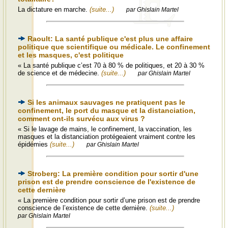
La dictature en marche.
(suite...)
par Ghislain Martel
Raoult: La santé publique c'est plus une affaire
politique que scientifique ou médicale. Le confinement
et les masques, c'est politique
« La santé publique c’est 70 à 80 % de politiques, et 20 à 30 %
de science et de médecine.
(suite...)
par Ghislain Martel
Si les animaux sauvages ne pratiquent pas le
confinement, le port du masque et la distanciation,
comment ont-ils survécu aux virus ?
« Si le lavage de mains, le confinement, la vaccination, les
masques et la distanciation protégeaient vraiment contre les
épidémies
(suite...)
par Ghislain Martel
Stroberg: La première condition pour sortir d'une
prison est de prendre conscience de l'existence de
cette dernière
« La première condition pour sortir d’une prison est de prendre
conscience de l’existence de cette dernière.
(suite...)
par Ghislain Martel