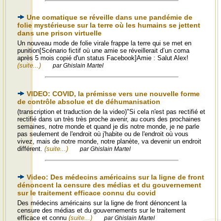
Une comatique se réveille dans une pandémie de
folie mystérieuse sur la terre où les humains se jettent
dans une prison virtuelle
Un nouveau mode de folie virale frappe la terre qui se met en
punition[Scénario fictif où une amie se réveillerait d’un coma
après 5 mois copié d'un status Facebook]Amie : Salut Alex!
(suite...)
par Ghislain Martel
VIDEO: COVID, la prémisse vers une nouvelle forme
de contrôle absolue et de déhumanisation
(transcription et traduction de la video)"Si cela n'est pas rectifié et
rectifié dans un très très proche avenir, au cours des prochaines
semaines, notre monde et quand je dis notre monde, je ne parle
pas seulement de l'endroit où j'habite ou de l'endroit où vous
vivez, mais de notre monde, notre planète, va devenir un endroit
différent.
(suite...)
par Ghislain Martel
Video: Des médecins américains sur la ligne de front
dénoncent la censure des médias et du gouvernement
sur le traitement efficace connu du covid
Des médecins américains sur la ligne de front dénoncent la
censure des médias et du gouvernements sur le traitement
efficace et connu
(suite...)
par Ghislain Martel