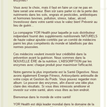
enzymes?
Vous avez le choix, mais il faut en faire un car ne pas en
faire serait une erreur. Bien sûr sans parler ici de la perte des
nutriments dans les sols, engrais et pesticides, antibiotiques
et hormones bovines, pollution, stress, tabac, alcool.
Investissez dans votre santé vous le valez bien! Prévenir au
lieu de guérir...
La compagnie YOR Health pour laquelle je suis distributeur
indpendant fournit des suppléments nutritionnels NATURELS
de haute valeur ajoutée contrlés par un comité de médecins
parmi les plus compétents du monde et labellisés par des
normes poussées.
Ces médecins veulent investir leur crédibilité dans la
prévention avant la guérison. Nous sommes dans la
NOUVELLE ÈRE de la nutrition. L'ABSORPTION par les
enzymes avec chaque produit pour maximiser l'efficacité.
Notre gamme la plus importante est la Santé Digestive. Nous
avons également Energie Fitness, Antioxydants antirouille de
votre corps et Gestion du Poids. Vous pouvez regarder mon
album: Le pouvoir des enzymes, afin d'avoir une idée plus
claire des résultats. Si vous êtes intressés améliorer et
investir sur votre santé, alors vous êtes au bon endroit.
Bienvenue dans le monde de votre santé!
YOR Health est déjà leader mondial dans le domaine de la