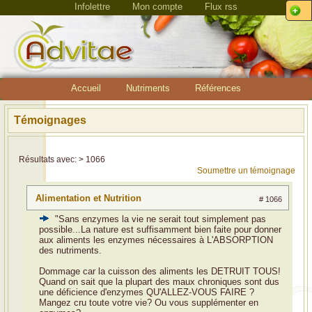
Infolettre
Mon compte
Flux rss
Accueil
Nutriments
Références
Témoignages
Résultats avec: > 1066
Soumettre un témoignage
Alimentation et Nutrition
# 1066
"Sans enzymes la vie ne serait tout simplement pas
possible...La nature est suffisamment bien faite pour donner
aux aliments les enzymes nécessaires à L'ABSORPTION
des nutriments.
Dommage car la cuisson des aliments les DETRUIT TOUS!
Quand on sait que la plupart des maux chroniques sont dus
une déficience d'enzymes QU'ALLEZ-VOUS FAIRE ?
Mangez cru toute votre vie? Ou vous supplémenter en