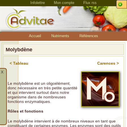
Infolettre
Mon compte
Flux rss
Accueil
Nutriments
Références
Molybdène
< Tableau
Carences >
X
Le molybdène est un oligoélément,
donc nécessaire en très petite quantité
et qui intervient surtout dans notre
organisme dans de nombreuses
fonctions enzymatiques.
Rôles et fonctions
Le molybdène intervient à de nombreux niveaux en tant que
constituant de certaines enzymes. Les enzymes sont des outils