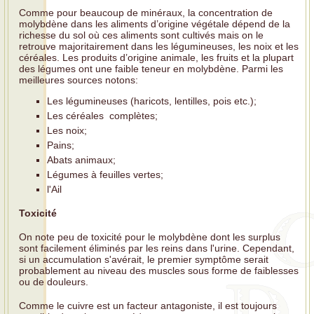
Comme pour beaucoup de minéraux, la concentration de
molybdène dans les aliments d’origine végétale dépend de la
richesse du sol où ces aliments sont cultivés mais on le
retrouve majoritairement dans les légumineuses, les noix et les
céréales. Les produits d’origine animale, les fruits et la plupart
des légumes ont une faible teneur en molybdène. Parmi les
meilleures sources notons:
Les légumineuses (haricots, lentilles, pois etc.);
Les céréales complètes;
Les noix;
Pains;
Abats animaux;
Légumes à feuilles vertes;
l'Ail
Toxicité
On note peu de toxicité pour le molybdène dont les surplus
sont facilement éliminés par les reins dans l'urine. Cependant,
si un accumulation s'avérait, le premier symptôme serait
probablement au niveau des muscles sous forme de faiblesses
ou de douleurs.
Comme le cuivre est un facteur antagoniste, il est toujours