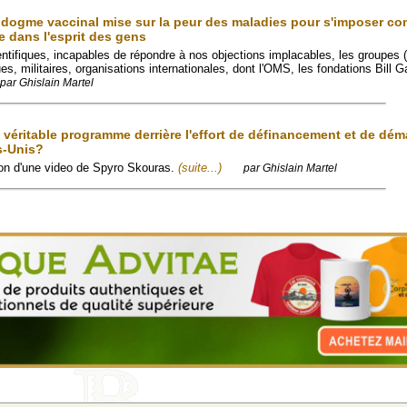
ogme vaccinal mise sur la peur des maladies pour s'imposer c
e dans l'esprit des gens
ntifiques, incapables de répondre à nos objections implacables, les groupes (
es, militaires, organisations internationales, dont l'OMS, les fondations Bill G
par Ghislain Martel
e véritable programme derrière l'effort de définancement et de dé
s-Unis?
tion d'une video de Spyro Skouras.
(suite...)
par Ghislain Martel