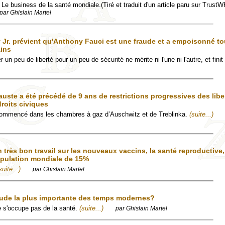
Le business de la santé mondiale.(Tiré et traduit d'un article paru sur Trust
par Ghislain Martel
 Jr. prévient qu'Anthony Fauci est une fraude et a empoisonné t
ains
r un peu de liberté pour un peu de sécurité ne mérite ni l'une ni l'autre, et finit
uste a été précédé de 9 ans de restrictions progressives des libe
droits civiques
commencé dans les chambres à gaz d’Auschwitz et de Treblinka.
(suite...)
 très bon travail sur les nouveaux vaccins, la santé reproductive
population mondiale de 15%
suite...)
par Ghislain Martel
raude la plus importante des temps modernes?
e s'occupe pas de la santé.
(suite...)
par Ghislain Martel