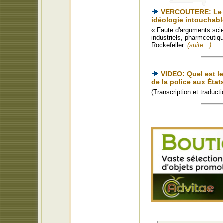
VERCOUTERE: Le d
idéologie intouchabl
« Faute d'arguments scie
industriels, pharmceutiqu
Rockefeller.
(suite...)
VIDEO: Quel est l
de la police aux État
(Transcription et traduc