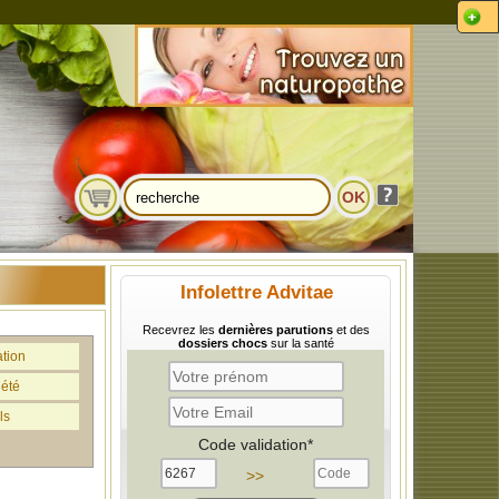
Infolettre Advitae
Recevrez les
dernières parutions
et des
dossiers chocs
sur la santé
ation
iété
ls
Code validation*
>>