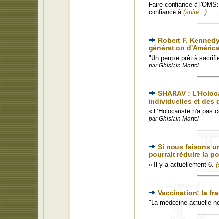
Faire confiance à l'OMS: 
confiance à
(suite...)
Robert F. Kennedy
génération d'Améric
"Un peuple prêt à sacrifie
par Ghislain Martel
SHARAV : L'Holoca
individuelles et des 
« L’Holocauste n’a pas 
par Ghislain Martel
Si nous faisons un
pourrait réduire la 
« Il y a actuellement 6.
(
Vaccination: la f
"La médecine actuelle n