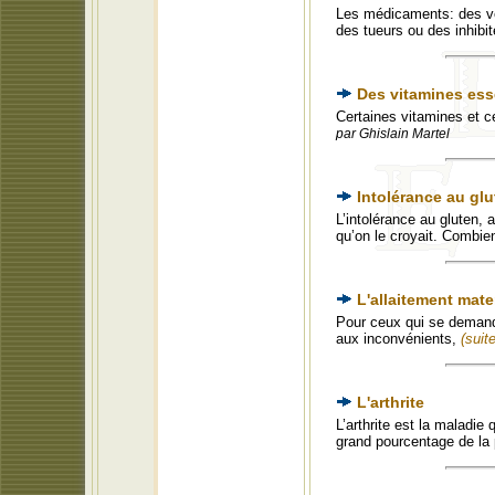
Les médicaments: des ve
des tueurs ou des inhib
Des vitamines ess
Certaines vitamines et c
par Ghislain Martel
Intolérance au gl
L’intolérance au gluten,
qu’on le croyait. Combi
L'allaitement mate
Pour ceux qui se demanden
aux inconvénients,
(suite
L'arthrite
L’arthrite est la maladi
grand pourcentage de la 