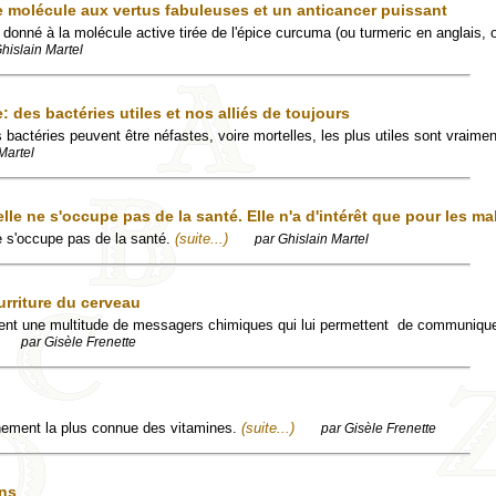
 molécule aux vertus fabuleuses et un anticancer puissant
donné à la molécule active tirée de l'épice curcuma (ou turmeric en anglais,
hislain Martel
e: des bactéries utiles et nos alliés de toujours
es bactéries peuvent être néfastes, voire mortelles, les plus utiles sont vraime
Martel
le ne s'occupe pas de la santé. Elle n'a d'intérêt que pour les ma
e s'occupe pas de la santé.
(suite...)
par Ghislain Martel
urriture du cerveau
ent une multitude de messagers chimiques qui lui permettent de communique
par Gisèle Frenette
inement la plus connue des vitamines.
(suite...)
par Gisèle Frenette
ans