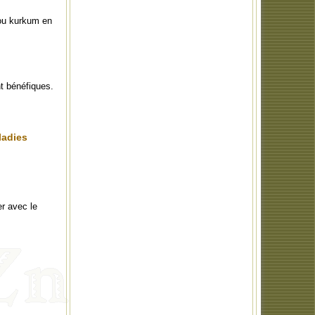
 ou kurkum en
nt bénéfiques.
ladies
r avec le