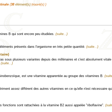
stinale
(
38
élément(s)
trouvé(s) )
amines B qui sont encore peu étudiées.
(suite...)
go-éléments présents dans l'organisme en très petite quantité.
(suite...)
taire)
sous plusieurs variantes depuis des millénaires et c'est absolument vitale 
.
(suite...)
minobenzoïque, est une vitamine apparentée au groupe des vitamines B.
(suite
riment assez différent des autres vitamines en ce qu'elle n'est nécessaire qu'
s fonctions sont rattachées à la vitamine B2 aussi appelée "riboflavine".
(suit