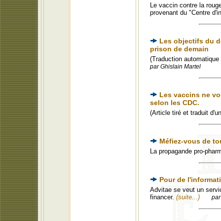
Le vaccin contre la roug
provenant du "Centre d'i
Les objectifs du 
prison de demain
(Traduction automatique 
par Ghislain Martel
Les vaccins ne vo
selon les CDC.
(Article tiré et traduit d
Méfiez-vous de to
La propagande pro-phar
Pour de l'informat
Advitae se veut un servic
financer.
(suite...)
par