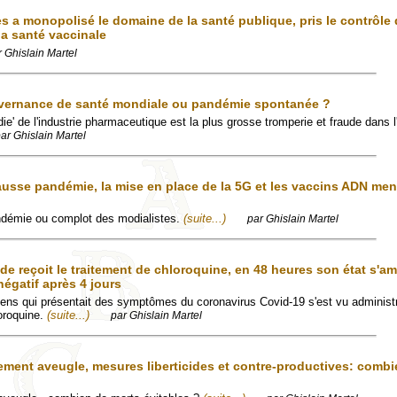
s a monopolisé le domaine de la santé publique, pris le contrôle 
la santé vaccinale
r Ghislain Martel
vernance de santé mondiale ou pandémie spontanée ?
ie' de l'industrie pharmaceutique est la plus grosse tromperie et fraude dans l'
ar Ghislain Martel
ausse pandémie, la mise en place de la 5G et les vaccins ADN men
ndémie ou complot des modialistes.
(suite...)
par Ghislain Martel
e reçoit le traitement de chloroquine, en 48 heures son état s'am
négatif après 4 jours
ens qui présentait des symptômes du coronavirus Covid-19 s'est vu administ
oroquine.
(suite...)
par Ghislain Martel
ement aveugle, mesures liberticides et contre-productives: combi