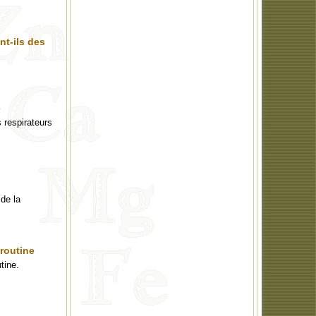
nt-ils des
e
 respirateurs
de la
 routine
tine.