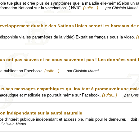
eole tue plus et crée plus de symptômes que la maladie elle-mêmeSelon un r
nformation National sur la vaccination" ( NVIC.
(suite...)
par Ghislain Martel
developpement durable des Nations Unies seront les barreaux de 
disponible via les paramètres de la vidéo) Extrait en français sous la video.
(
us ont pas sauvés et ne vous sauveront pas ! Les données sont f
'une publication Facebook.
(suite...)
par Ghislain Martel
us ces messages empathiques qui invitent à promouvoir une mal
maceutique et médicale se poursuit même sur Facebook.
(suite...)
par Ghis
ion indépendante sur la santé naturelle
e d'intérêt publique indépendant et accessible, mais pour le demeurer, il doit 
 Ghislain Martel