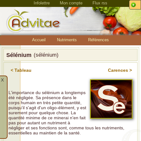
Infolettre
Mon compte
Flux rss
Accueil
Nutriments
Références
Sélénium
(sélénium)
< Tableau
Carences >
X
L'importance du sélénium a longtemps
été négligée. Sa présence dans le
corps humain en très petite quantité,
puisqu'il s'agit d'un oligo-élément, y est
surement pour quelque chose. La
quantité minime de ce minerai n'en fait
pas pour autant un nutriment à
négliger et ses fonctions sont, comme tous les nutriments,
essentielles au maintien de la santé.