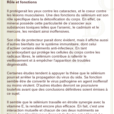
Rôle et fonctions
Il protégerait les yeux contre les cataractes, et le coeur contre
les lésions musculaires. Une des fonctions du sélénium est son
rôle spécifique dans la détoxification du corps. En effet, ce
minerai possède cette particularité de s'associer aux
substances toxiques telles que l'arsenic, le cadmium et le
mercure, les rendant ainsi inoffensives.
Son rôle de protecteur parait donc évident, mais il affiche aussi
d'autres bienfaits sur le système immunitaire, dont celui
d'activer certains éléments anti-infectieux. En tant
qu'antioxydant qui protège les cellules du corps contre les
radicaux libres, le sélénium contribue à rallentir le
vieillissement et à empêcher l'apparition de troubles
dégénératifs.
Certaines études tendent à appuyer la thèse que le sélénium
pourrait arrêter la propagation du virus du sida. Sa fonction
semble être de convertir le virus pathogène en agent inoffensif
ou moins virulent. D'autres études devront se poursuivre
toutefois avant que des conclusions définitives soient émises à
ce sujet.
Il semble que le sélénium travaille en étroite synergie avec la
vitamine E, la rendant encore plus efficace. En fait, c'est une
interaction mutuelle et chacun de ces deux nutriments se