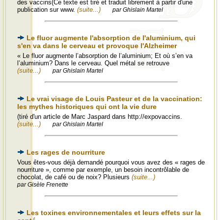
des vaccins(Ce texte est tiré et traduit librement à partir d'une
publication sur www.
(suite...)
par Ghislain Martel
Le fluor augmente l'absorption de l'aluminium, qui
s'en va dans le cerveau et provoque l'Alzheimer
« Le fluor augmente l’absorption de l’aluminium; Et où s’en va
l’aluminium? Dans le cerveau. Quel métal se retrouve
(suite...)
par Ghislain Martel
Le vrai visage de Louis Pasteur et de la vaccination:
les mythes historiques qui ont la vie dure
(tiré d'un article de Marc Jaspard dans http://expovaccins.
(suite...)
par Ghislain Martel
Les rages de nourriture
Vous êtes-vous déjà demandé pourquoi vous avez des « rages de
nourriture », comme par exemple, un besoin incontrôlable de
chocolat, de café ou de noix? Plusieurs
(suite...)
par Gisèle Frenette
Les toxines environnementales et leurs effets sur la