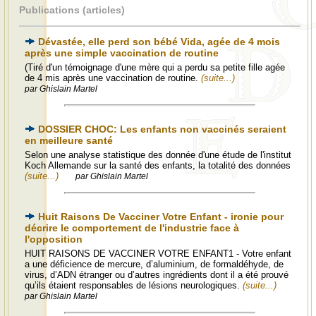
Publications (articles)
Dévastée, elle perd son bébé Vida, agée de 4 mois
après une simple vaccination de routine
(Tiré d'un témoignage d'une mère qui a perdu sa petite fille agée
de 4 mis après une vaccination de routine.
(suite...)
par Ghislain Martel
DOSSIER CHOC: Les enfants non vaccinés seraient
en meilleure santé
Selon une analyse statistique des donnée d'une étude de l'institut
Koch Allemande sur la santé des enfants, la totalité des données
(suite...)
par Ghislain Martel
Huit Raisons De Vacciner Votre Enfant - ironie pour
décrire le comportement de l'industrie face à
l'opposition
HUIT RAISONS DE VACCINER VOTRE ENFANT1 - Votre enfant
a une déficience de mercure, d’aluminium, de formaldéhyde, de
virus, d’ADN étranger ou d’autres ingrédients dont il a été prouvé
qu’ils étaient responsables de lésions neurologiques.
(suite...)
par Ghislain Martel