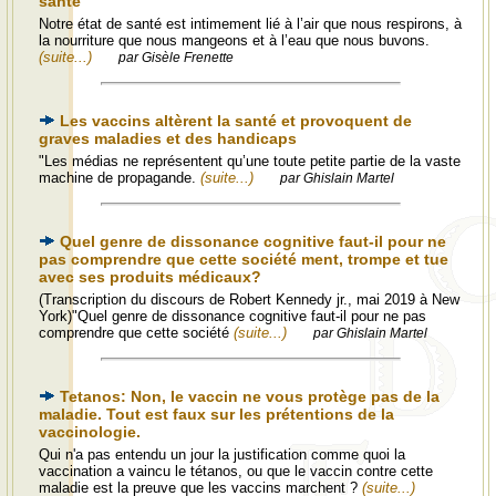
santé
Notre état de santé est intimement lié à l’air que nous respirons, à
la nourriture que nous mangeons et à l’eau que nous buvons.
(suite...)
par Gisèle Frenette
Les vaccins altèrent la santé et provoquent de
graves maladies et des handicaps
"Les médias ne représentent qu’une toute petite partie de la vaste
machine de propagande.
(suite...)
par Ghislain Martel
Quel genre de dissonance cognitive faut-il pour ne
pas comprendre que cette société ment, trompe et tue
avec ses produits médicaux?
(Transcription du discours de Robert Kennedy jr., mai 2019 à New
York)"Quel genre de dissonance cognitive faut-il pour ne pas
comprendre que cette société
(suite...)
par Ghislain Martel
Tetanos: Non, le vaccin ne vous protège pas de la
maladie. Tout est faux sur les prétentions de la
vaccinologie.
Qui n'a pas entendu un jour la justification comme quoi la
vaccination a vaincu le tétanos, ou que le vaccin contre cette
maladie est la preuve que les vaccins marchent ?
(suite...)