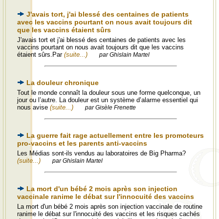
J'avais tort, j'ai blessé des centaines de patients
avec les vaccins pourtant on nous avait toujours dit
que les vaccins étaient sûrs
J'avais tort et j'ai blessé des centaines de patients avec les
vaccins pourtant on nous avait toujours dit que les vaccins
étaient sûrs.Par
(suite...)
par Ghislain Martel
La douleur chronique
Tout le monde connaît la douleur sous une forme quelconque, un
jour ou l’autre. La douleur est un système d’alarme essentiel qui
nous avise
(suite...)
par Gisèle Frenette
La guerre fait rage actuellement entre les promoteurs
pro-vaccins et les parents anti-vaccins
Les Médias sont-ils vendus au laboratoires de Big Pharma?
(suite...)
par Ghislain Martel
La mort d'un bébé 2 mois après son injection
vaccinale ranime le débat sur l'innocuité des vaccins
La mort d'un bébé 2 mois après son injection vaccinale de routine
ranime le débat sur l'innocuité des vaccins et les risques cachés