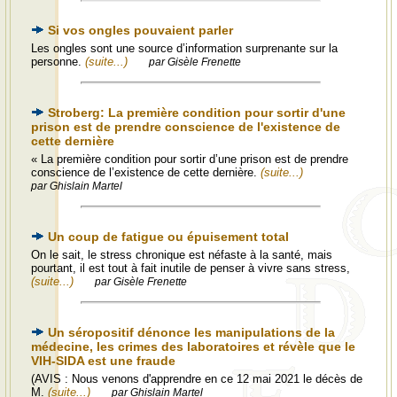
Si vos ongles pouvaient parler
Les ongles sont une source d’information surprenante sur la
personne.
(suite...)
par Gisèle Frenette
Stroberg: La première condition pour sortir d'une
prison est de prendre conscience de l'existence de
cette dernière
« La première condition pour sortir d’une prison est de prendre
conscience de l’existence de cette dernière.
(suite...)
par Ghislain Martel
Un coup de fatigue ou épuisement total
On le sait, le stress chronique est néfaste à la santé, mais
pourtant, il est tout à fait inutile de penser à vivre sans stress,
(suite...)
par Gisèle Frenette
Un séropositif dénonce les manipulations de la
médecine, les crimes des laboratoires et révèle que le
VIH-SIDA est une fraude
(AVIS : Nous venons d'apprendre en ce 12 mai 2021 le décès de
M.
(suite...)
par Ghislain Martel