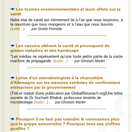
Les toxines environnementales et leurs effets sur la
santé
Notre état de santé est intimement lié à l’air que nous respirons, à
la nourriture que nous mangeons et à l’eau que nous buvons.
(suite...)
par Gisèle Frenette
Les vaccins altèrent la santé et provoquent de
graves maladies et des handicaps
"Les médias ne représentent qu’une toute petite partie de la vaste
machine de propagande.
(suite...)
par Ghislain Martel
Lettre d'un microbiologiste à la chancelière
d'Allemagne sur les mesures extrêmes de confinement
entreprises par le gouvernement
(Trié et traduit d'une publication par GlobalReserach.org)Une lettre
ouverte du Dr Sucharit Bhakdi, professeur émérite de
microbiologie
(suite...)
par Ghislain Martel
Pourquoi il ne faut pas craindre le coronavirus plus
que la grippe saisonnière ? Pourquoi tous ces chiffres
gonflés ?