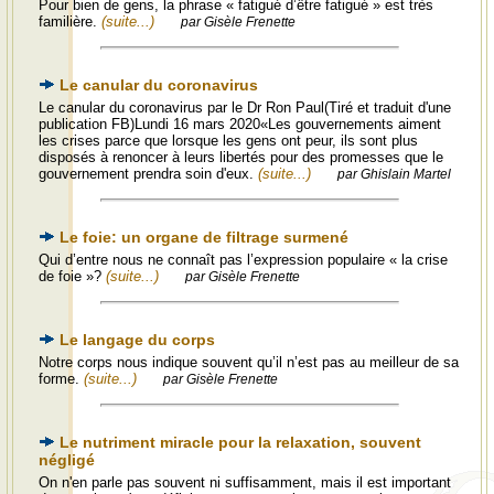
Pour bien de gens, la phrase « fatigué d’être fatigué » est très
familière.
(suite...)
par Gisèle Frenette
Le canular du coronavirus
Le canular du coronavirus par le Dr Ron Paul(Tiré et traduit d'une
publication FB)Lundi 16 mars 2020«Les gouvernements aiment
les crises parce que lorsque les gens ont peur, ils sont plus
disposés à renoncer à leurs libertés pour des promesses que le
gouvernement prendra soin d'eux.
(suite...)
par Ghislain Martel
Le foie: un organe de filtrage surmené
Qui d’entre nous ne connaît pas l’expression populaire « la crise
de foie »?
(suite...)
par Gisèle Frenette
Le langage du corps
Notre corps nous indique souvent qu’il n’est pas au meilleur de sa
forme.
(suite...)
par Gisèle Frenette
Le nutriment miracle pour la relaxation, souvent
négligé
On n'en parle pas souvent ni suffisamment, mais il est important