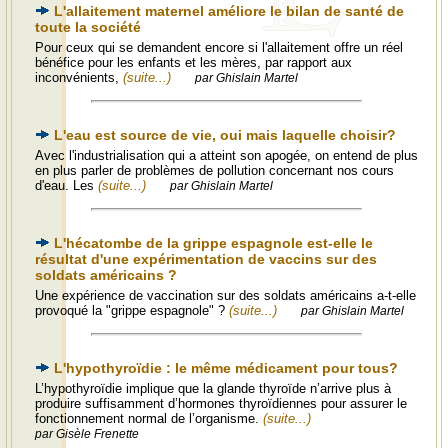
L'allaitement maternel améliore le bilan de santé de
toute la société
Pour ceux qui se demandent encore si l'allaitement offre un réel
bénéfice pour les enfants et les mères, par rapport aux
inconvénients,
(suite...)
par Ghislain Martel
L'eau est source de vie, oui mais laquelle choisir?
Avec l'industrialisation qui a atteint son apogée, on entend de plus
en plus parler de problèmes de pollution concernant nos cours
d'eau. Les
(suite...)
par Ghislain Martel
L'hécatombe de la grippe espagnole est-elle le
résultat d'une expérimentation de vaccins sur des
soldats américains ?
Une expérience de vaccination sur des soldats américains a-t-elle
provoqué la "grippe espagnole" ?
(suite...)
par Ghislain Martel
L'hypothyroïdie : le même médicament pour tous?
L’hypothyroïdie implique que la glande thyroïde n’arrive plus à
produire suffisamment d’hormones thyroïdiennes pour assurer le
fonctionnement normal de l’organisme.
(suite...)
par Gisèle Frenette