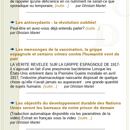
de rappeler qu'une déficience en ce nutriment ne serait-ce que
sporadique ou temporaire,
(suite...)
par Ghislain Martel
Les antioxydants - la révolution oubliée!
Peut-être en avez-vous déjà entendu parler?
(suite...)
par Ghislain Martel
Les mensonges de la vaccination, la grippe
espagnole et certains crimes contre l'humanité vont de
pair
LA VERITE REVELEE SUR LA GRIPPE ESPAGNOLE DE 1917-
il s’agissait en fait d’une pneumonie bactérienne Lorsque les
États-Unis entrèrent dans la Première Guerre mondiale en avril
1917, l’industrie pharmaceutique naissante disposait de quelque
chose qu’elle n’avait jamais eu auparavant : une grande quantité
de sujets humains.
(suite...)
par Ghislain Martel
Les objectifs du developpement durable des Nations
Unies seront les barreaux de notre prison de demain
(Traduction automatique disponible via les paramètres de la
vidéo) Extrait en français sous la video.
(suite...)
par Ghislain Martel