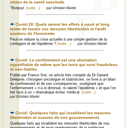
vision de la santé vaccinale
"Bonjour.
(suite...)
par Ghislain Martel
Covid-19: Quels seront les effets à court et long
terme de toutes ces mesures liberticides et l'arrêt
soutenu de l'économie
Peut-on réduire la crise actuelle à une simple gestion de la
contagion et de l'épidémie ?
(suite...)
par Ghislain Martel
Covid: Le confinement est une aberration
injustifiable de même que les tests qui sont frauduleux
et non-fiables
Publié par France Soir, un article très complet du Dr Gerard
Delépine, chirurgien oncologue et statisticien, se livre à un bilan
du confinement et de ses conséquences, soulignant que
l’enfermement « n’a ni diminué, ni ralenti l’épidémie » et que l’on
fait face à un « dramatique échec médical.
(suite...)
par Ghislain Martel
Covid: Quelques faits qui invalident les mesures
liberticides et nocives de nos gouvernements
Quelques faits qui invalident les mesures liberticides de nos
gouvernements et de leurs représentants de la médecine