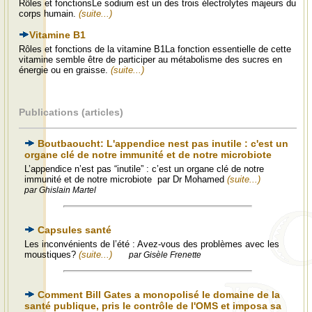
Rôles et fonctionsLe sodium est un des trois électrolytes majeurs du
corps humain.
(suite...)
Vitamine B1
Rôles et fonctions de la vitamine B1La fonction essentielle de cette
vitamine semble être de participer au métabolisme des sucres en
énergie ou en graisse.
(suite...)
Publications (articles)
Boutbaoucht: L'appendice nest pas inutile : c'est un
organe clé de notre immunité et de notre microbiote
L’appendice n’est pas “inutile” : c’est un organe clé de notre
immunité et de notre microbiote par Dr Mohamed
(suite...)
par Ghislain Martel
Capsules santé
Les inconvénients de l’été : Avez-vous des problèmes avec les
moustiques?
(suite...)
par Gisèle Frenette
Comment Bill Gates a monopolisé le domaine de la
santé publique, pris le contrôle de l'OMS et imposa sa