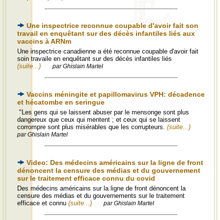
Une inspectrice reconnue coupable d'avoir fait son
travail en enquêtant sur des décès infantiles liés aux
vaccins à ARNm
Une inspectrice canadienne a été reconnue coupable d'avoir fait
soin travaile en enquêtant sur des décès infantiles liés
(suite...)
par Ghislain Martel
Vaccins méningite et papillomavirus VPH: décadence
et hécatombe en seringue
"Les gens qui se laissent abuser par le mensonge sont plus
dangereux que ceux qui mentent ; et ceux qui se laissent
corrompre sont plus misérables que les corrupteurs.
(suite...)
par Ghislain Martel
Video: Des médecins américains sur la ligne de front
dénoncent la censure des médias et du gouvernement
sur le traitement efficace connu du covid
Des médecins américains sur la ligne de front dénoncent la
censure des médias et du gouvernements sur le traitement
efficace et connu
(suite...)
par Ghislain Martel