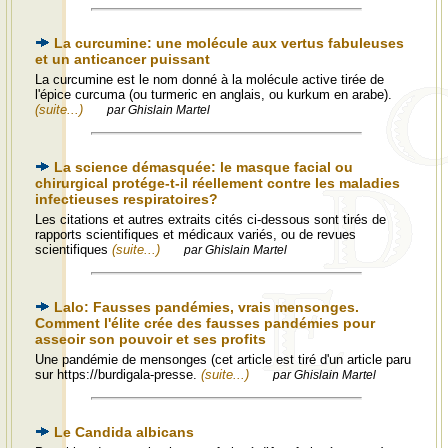
La curcumine: une molécule aux vertus fabuleuses
et un anticancer puissant
La curcumine est le nom donné à la molécule active tirée de
l'épice curcuma (ou turmeric en anglais, ou kurkum en arabe).
(suite...)
par Ghislain Martel
La science démasquée: le masque facial ou
chirurgical protége-t-il réellement contre les maladies
infectieuses respiratoires?
Les citations et autres extraits cités ci-dessous sont tirés de
rapports scientifiques et médicaux variés, ou de revues
scientifiques
(suite...)
par Ghislain Martel
Lalo: Fausses pandémies, vrais mensonges.
Comment l'élite crée des fausses pandémies pour
asseoir son pouvoir et ses profits
Une pandémie de mensonges (cet article est tiré d'un article paru
sur https://burdigala-presse.
(suite...)
par Ghislain Martel
Le Candida albicans