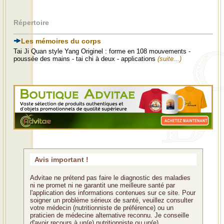
Répertoire
Les mémoires du corps
Tai Ji Quan style Yang Originel : forme en 108 mouvements -
poussée des mains - tai chi à deux - applications
(suite...)
Avis important !
Advitae ne prétend pas faire le diagnostic des maladies
ni ne promet ni ne garantit une meilleure santé par
l'application des informations contenues sur ce site. Pour
soigner un problème sérieux de santé, veuillez consulter
votre médecin (nutritionniste de préférence) ou un
praticien de médecine alternative reconnu. Je conseille
d'avoir recours à un(e) nutritionniste ou un(e)