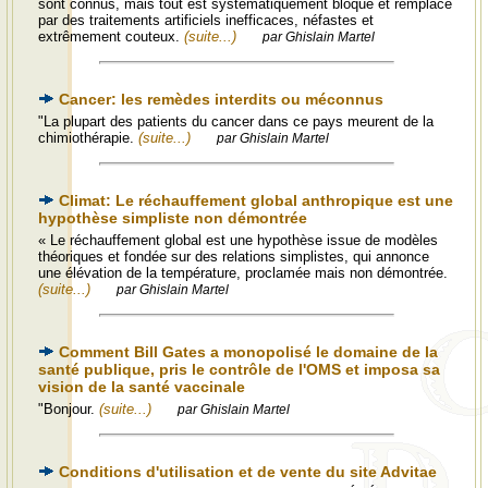
sont connus, mais tout est systématiquement bloqué et remplacé
par des traitements artificiels inefficaces, néfastes et
extrêmement couteux.
(suite...)
par Ghislain Martel
Cancer: les remèdes interdits ou méconnus
"La plupart des patients du cancer dans ce pays meurent de la
chimiothérapie.
(suite...)
par Ghislain Martel
Climat: Le réchauffement global anthropique est une
hypothèse simpliste non démontrée
« Le réchauffement global est une hypothèse issue de modèles
théoriques et fondée sur des relations simplistes, qui annonce
une élévation de la température, proclamée mais non démontrée.
(suite...)
par Ghislain Martel
Comment Bill Gates a monopolisé le domaine de la
santé publique, pris le contrôle de l'OMS et imposa sa
vision de la santé vaccinale
"Bonjour.
(suite...)
par Ghislain Martel
Conditions d'utilisation et de vente du site Advitae