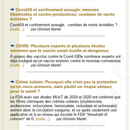
Covid19 et confinement aveugle, mesures
liberticides et contre-productives: combien de morts
évitables ?
Covid19 et confinement aveugle, combien de morts évitables ?
(suite...)
par Ghislain Martel
COVID: Plusieurs experts et plusieurs études
montrent que le vaccin serait inutile et dangereux
À propos des vaccins contre le Covid-19De nombreux experts ont
déjà souligné qu’un vaccin express contre le nouveau coronavirus
(suite...)
par Ghislain Martel
Crème solaire: Pourquoi elle n'est pas la protection
qu'on nous annonce, mais plutôt un risque sérieux
pour la santé ?
La FDA avec ses études MUsT de 2019 et 2020 ont confirmé que
les filtres chimiques des crèmes solaires (oxybenzone,
avobenzone, octocrylene, homosalate, octisalate et octinoxate)
entrent dans la circulation sanguine, et ce après seulement une
application et à un niveau qui excède le FDA "threshold of
concern" de 0.
(suite...)
par Ghislain Martel