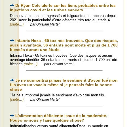
Dr Ryan Cole alerte sur les liens probables entre les
injections covid et les turbos cancers
De nouveaux cancers agressifs et fulgurants sont apparus depuis
2021 avec la particularité d’être détectés très tard au stade 4.
(suite...)
par Ghislain Martel
Infanrix Hexa - 65 toxines trouvées. Que des risques,
aucun avantage. 36 enfants sont morts et plus de 1 700
blessés durant une étude
Infanrix Hexa - 65 toxines trouvées. Que des risques et aucun
avantage identifié. 36 enfants sont morts et plus de 1 700 ont été
blessés
(suite...)
par Ghislain Martel
Je ne surmontrai jamais le sentiment d'avoir tué mon
fils avec un vaccin même si je pensais faire la bonne
chose
"Je ne surmontrai jamais le sentiment d'avoir tué mon fils.
(suite...)
par Ghislain Martel
L'alimentation déficiente issue de la modernité:
Pouvons-nous y faire quelque chose?
Industrialisation versus santé alimentaireDans un monde en