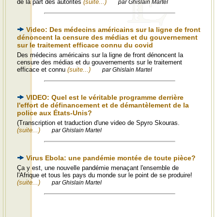
de la part des autorités
(suite...)
par Ghislain Martel
Video: Des médecins américains sur la ligne de front
dénoncent la censure des médias et du gouvernement
sur le traitement efficace connu du covid
Des médecins américains sur la ligne de front dénoncent la
censure des médias et du gouvernements sur le traitement
efficace et connu
(suite...)
par Ghislain Martel
VIDEO: Quel est le véritable programme derrière
l'effort de définancement et de démantèlement de la
police aux États-Unis?
(Transcription et traduction d'une video de Spyro Skouras.
(suite...)
par Ghislain Martel
Virus Ebola: une pandémie montée de toute pièce?
Ça y est, une nouvelle pandémie menaçant l'ensemble de
l'Afrique et tous les pays du monde sur le point de se produire!
(suite...)
par Ghislain Martel