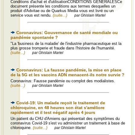
Conditions d'achat et d'utilisationCONDITIONS GÉNÉRALESCe
document présente les conditions aux termes desquelles un
produit d'Advitae ou de Quarkus Media vous est livré ou un
service vous est rendu.
(suite...)
par Ghislain Martel
Coronavirus: Gouvernance de santé mondiale ou
pandémie spontanée ?
"La 'business de la maladie' de l'industrie pharmaceutique est la
plus grosse tromperie et fraude dans l'histoire de l'humanité.
(suite...)
par Ghislain Martel
Coronavirus: La fausse pandémie, la mise en place
de la 5G et les vaccins ADN menacent-ils notre survie ?
Coronavirus: Fausse pandémie ou complot des modialistes.
(suite...)
par Ghislain Martel
Covid-19: Un malade reçoit le traitement de
chloroquine, en 48 heures son état s'améliore
rapidement et il test négatif après 4 jours
Un patient du CHU d'Amiens qui présentait des symptômes du
coronavirus Covid-19 s'est vu administrer un traitement à base de
chloroquine.
(suite...)
par Ghislain Martel