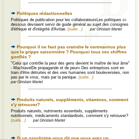
Politiques rédactionnelles
Politiques de publication pour les collaborateursLes politiques ci-
dessous devraient servir de guide général au sujet des consignes
d'éthique et d'intégrité d'Avitae.
(suite...)
par Ghislain Martel
Pourquoi il ne faut pas craindre le coronavirus plus
que la grippe saisonnière ? Pourquoi tous ces chiffres
gonflés ?
"Celui qui contrôle la peur des gens devient le maître de leur âme"
- MachiavelDe propagande et de peur« Des entreprises sont en
train d'être détruites et des vies humaines sont bouleversées, non
pas par le virus, mais par la panique.
(suite...)
par Ghislain Martel
Produits naturels, suppléments, vitamines, comment
s'y retrouver?
Produits naturels, nutriments essentiels, suppléments
nutritionnels, médicaments standardisés, comment s'y retrouver?
(suite...)
par Ghislain Martel
Si un psychiatre vous dit que vous avez un