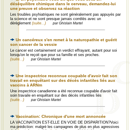
déséquilibre chimique dans le cerveau, demandez-lui
une preuve et observez sa réaction
Les troubles psyhiatriques ne sont généralement pas appuyés par
la science et ne sont presque jamais corrélés avec un
dérèglement
(suite...)
par Ghislain Martel
Un cancéreux s'en remet à la naturopathie et guérit
son cancer de la vessie
Le cancer est certainement un verdict effrayant, autant pour soi
lorsqu'on le reçoit que pour sa famille et ses proches.
(suite...)
par Ghislain Martel
Une inspectrice reconnue coupable d'avoir fait son
travail en enquêtant sur des décès infantiles liés aux
vaccins à ARNm
Une inspectrice canadienne a été reconnue coupable d'avoir fait
soin travaile en enquêtant sur des décès infantiles liés
(suite...)
par Ghislain Martel
Vaccination: Chronique d'une mort annoncée
LA VACCINATION EST-ELLE EN VOIE DE DISPARITION?Voici
ma prédiction: malgré les campagnes de plus en plus agressives