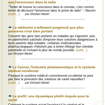
que l'annonceur dans la radio
"Tenter de trouver la conscience dans le cerveau, c'est comme
tenter de découvrir l'annonceur dans le poste de radio" – Nassim
(suite...)
par Ghislain Martel
La médecine a tellement progressé que plus
personne n'est bien portant
Convertir des gens bien portants en malades qui s'ignorent, puis
en patientsNon satisfaits d'imposer leurs solutions dangereuses à
leurs patients déjà malades, certaines multinationales
pharmacologiques n'hésitent pas à tenter d'élargir leur clientèle
potentielle en incluant le plus de monde possible.
(suite...)
par Ghislain Martel
Le Cancer, l'industrie pharmaceutique et le systeme
medical occidental
Pourquoi le système médical conventionnel occidental ne peut
pas faire la promotion des solutions de santé naturelles?
(suite...)
par Ghislain Martel
Le profit: une dynamique plutôt risquée pour la
santé
Comment le système actuel favorise-t-il la création et le