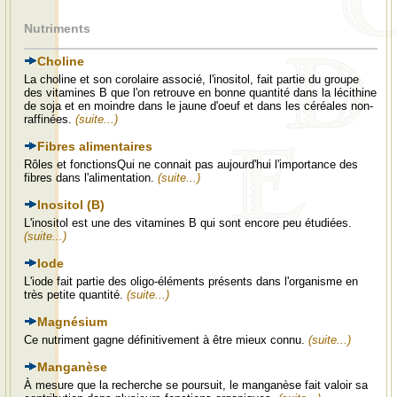
Nutriments
Choline
La choline et son corolaire associé, l'inositol, fait partie du groupe
des vitamines B que l'on retrouve en bonne quantité dans la lécithine
de soja et en moindre dans le jaune d'oeuf et dans les céréales non-
raffinées.
(suite...)
Fibres alimentaires
Rôles et fonctionsQui ne connait pas aujourd'hui l'importance des
fibres dans l'alimentation.
(suite...)
Inositol (B)
L'inositol est une des vitamines B qui sont encore peu étudiées.
(suite...)
Iode
L'iode fait partie des oligo-éléments présents dans l'organisme en
très petite quantité.
(suite...)
Magnésium
Ce nutriment gagne définitivement à être mieux connu.
(suite...)
Manganèse
À mesure que la recherche se poursuit, le manganèse fait valoir sa