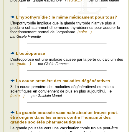
provoqué la "grippe espagnole" ?
(suite...)
par Ghislain Martel
L'hypothyroïdie : le même médicament pour tous?
L’hypothyroïdie implique que la glande thyroïde n’arrive plus à
produire suffisamment d’hormones thyroïdiennes pour assurer le
fonctionnement normal de l’organisme.
(suite...)
par Gisèle Frenette
L'ostéoporose
L’ostéoporose est une maladie causée par la perte du calcium des
os.
(suite...)
par Gisèle Frenette
La cause première des maladies dégénératives
3. La cause première des maladies dégénérativesLes milieux
scientifiques en conviennent de plus en plus aujourd'hui, le
(suite...)
par Ghislain Martel
La grande poussée vaccinale absolue trouve peut-
être origine dans les crimes contre l'humanité des
grandes sociétés pharmaceutiques
La grande poussée vers une vaccination totale trouve peut-être