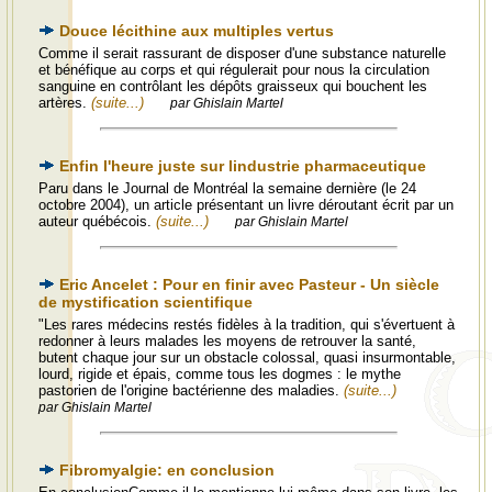
Douce lécithine aux multiples vertus
Comme il serait rassurant de disposer d'une substance naturelle
et bénéfique au corps et qui régulerait pour nous la circulation
sanguine en contrôlant les dépôts graisseux qui bouchent les
artères.
(suite...)
par Ghislain Martel
Enfin l'heure juste sur lindustrie pharmaceutique
Paru dans le Journal de Montréal la semaine dernière (le 24
octobre 2004), un article présentant un livre déroutant écrit par un
auteur québécois.
(suite...)
par Ghislain Martel
Eric Ancelet : Pour en finir avec Pasteur - Un siècle
de mystification scientifique
"Les rares médecins restés fidèles à la tradition, qui s'évertuent à
redonner à leurs malades les moyens de retrouver la santé,
butent chaque jour sur un obstacle colossal, quasi insurmontable,
lourd, rigide et épais, comme tous les dogmes : le mythe
pastorien de l'origine bactérienne des maladies.
(suite...)
par Ghislain Martel
Fibromyalgie: en conclusion