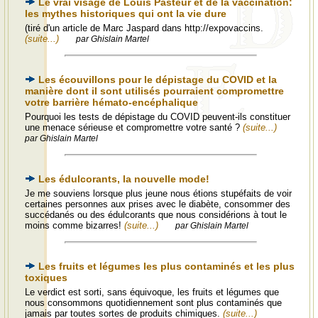
Le vrai visage de Louis Pasteur et de la vaccination:
les mythes historiques qui ont la vie dure
(tiré d'un article de Marc Jaspard dans http://expovaccins.
(suite...)
par Ghislain Martel
Les écouvillons pour le dépistage du COVID et la
manière dont il sont utilisés pourraient compromettre
votre barrière hémato-encéphalique
Pourquoi les tests de dépistage du COVID peuvent-ils constituer
une menace sérieuse et compromettre votre santé ?
(suite...)
par Ghislain Martel
Les édulcorants, la nouvelle mode!
Je me souviens lorsque plus jeune nous étions stupéfaits de voir
certaines personnes aux prises avec le diabète, consommer des
succédanés ou des édulcorants que nous considérions à tout le
moins comme bizarres!
(suite...)
par Ghislain Martel
Les fruits et légumes les plus contaminés et les plus
toxiques
Le verdict est sorti, sans équivoque, les fruits et légumes que
nous consommons quotidiennement sont plus contaminés que
jamais par toutes sortes de produits chimiques.
(suite...)