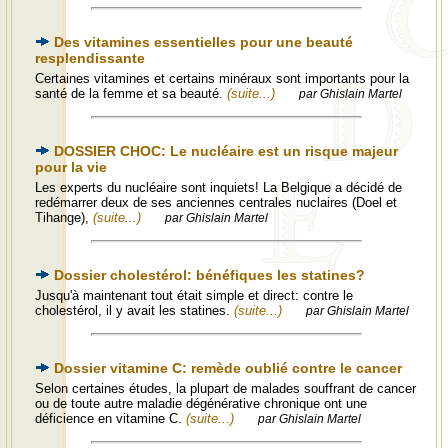
Des vitamines essentielles pour une beauté
resplendissante
Certaines vitamines et certains minéraux sont importants pour la
santé de la femme et sa beauté.
(suite...)
par Ghislain Martel
DOSSIER CHOC: Le nucléaire est un risque majeur
pour la vie
Les experts du nucléaire sont inquiets! La Belgique a décidé de
redémarrer deux de ses anciennes centrales nuclaires (Doel et
Tihange),
(suite...)
par Ghislain Martel
Dossier cholestérol: bénéfiques les statines?
Jusqu'à maintenant tout était simple et direct: contre le
cholestérol, il y avait les statines.
(suite...)
par Ghislain Martel
Dossier vitamine C: remède oublié contre le cancer
Selon certaines études, la plupart de malades souffrant de cancer
ou de toute autre maladie dégénérative chronique ont une
déficience en vitamine C.
(suite...)
par Ghislain Martel