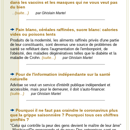
dans les vaccins et les masques qui ne vous veut pas
du bien
.
(suite...)
par Ghislain Martel
Pain blanc, céréales raffinées, sucre blanc: calories
vides ou poisons lents
Produits de la modernité, les aliments raffinés privés d'une partie
de leur constituants, sont devenus une source de problèmes de
santé se reflétant dans l'augmentation de l'embonpoint, de
l'obésité, des maladies dégénératives telles que le diabète et la
maladie de Crohn.
(suite...)
par Ghislain Martel
Pour de l'information indépendante sur la santé
naturelle
Advitae se veut un service d'intérêt publique indépendant et
accessible, mais pour le demeurer, il doit s'auto-financer.
(suite...)
par Ghislain Martel
Pourquoi il ne faut pas craindre le coronavirus plus
que la grippe saisonnière ? Pourquoi tous ces chiffres
gonflés ?
"Celui qui contrôle la peur des gens devient le maître de leur âme"
- MachiavelDe propagande et de peur« Des entreprises sont en