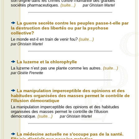
son origine dans les crimes contre l'humanité des grandes
sociétés pharmaceutiques.
(suite...)
par Ghislain Martel
La guerre secrète contre les peuples passe-t-elle par
la destruction des libertés ou par la psychose
collective?
Le monde est-il en train de venir fou?
(suite...)
par Ghislain Martel
La luzerne et la chlorophylle
La luzerne n’est pas une plante comme les autres.
(suite...)
par Gisèle Frenette
La manipulation imperceptible des opinions et des
habitudes organisées des masses permet le contrôle de
l'illusion démocratique
La manipulation imperceptible des opinions et des habitudes
organisées des masses permet le contrôle de l'illusion
démocratique.
(suite...)
par Ghislain Martel
La médecine actuelle ne s'occupe pas de la santé.