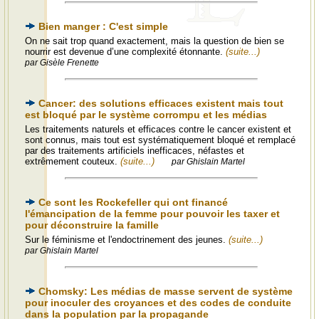
Bien manger : C'est simple
On ne sait trop quand exactement, mais la question de bien se
nourrir est devenue d’une complexité étonnante.
(suite...)
par Gisèle Frenette
Cancer: des solutions efficaces existent mais tout
est bloqué par le système corrompu et les médias
Les traitements naturels et efficaces contre le cancer existent et
sont connus, mais tout est systématiquement bloqué et remplacé
par des traitements artificiels inefficaces, néfastes et
extrêmement couteux.
(suite...)
par Ghislain Martel
Ce sont les Rockefeller qui ont financé
l'émancipation de la femme pour pouvoir les taxer et
pour déconstruire la famille
Sur le féminisme et l'endoctrinement des jeunes.
(suite...)
par Ghislain Martel
Chomsky: Les médias de masse servent de système
pour inoculer des croyances et des codes de conduite
dans la population par la propagande