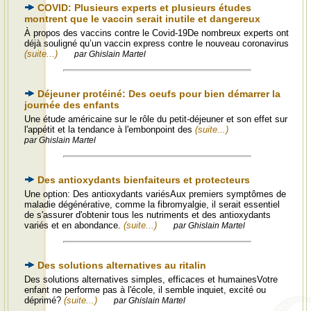
COVID: Plusieurs experts et plusieurs études
montrent que le vaccin serait inutile et dangereux
À propos des vaccins contre le Covid-19De nombreux experts ont
déjà souligné qu’un vaccin express contre le nouveau coronavirus
(suite...)
par Ghislain Martel
Déjeuner protéiné: Des oeufs pour bien démarrer la
journée des enfants
Une étude américaine sur le rôle du petit-déjeuner et son effet sur
l'appétit et la tendance à l'embonpoint des
(suite...)
par Ghislain Martel
Des antioxydants bienfaiteurs et protecteurs
Une option: Des antioxydants variésAux premiers symptômes de
maladie dégénérative, comme la fibromyalgie, il serait essentiel
de s'assurer d'obtenir tous les nutriments et des antioxydants
variés et en abondance.
(suite...)
par Ghislain Martel
Des solutions alternatives au ritalin
Des solutions alternatives simples, efficaces et humainesVotre
enfant ne performe pas à l'école, il semble inquiet, excité ou
déprimé?
(suite...)
par Ghislain Martel