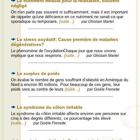
Le nutriment miracle pour la relaxation, souvent
négligé
On n'en parle pas souvent ni suffisamment, mais il est important
de rappeler qu'une déficience en ce nutriment ne serait-ce que
sporadique ou temporaire,
(suite...)
par Ghislain Martel
Le stress oxydatif: Cause première de maladies
dégénératives?
Le phénomène de l'oxydationChaque jour que nous vivons
implique que nous respirons.
(suite...)
par Ghislain Martel
Le surplus de poids
On évalue le nombre de gens souffrant d’obésité en Amérique du
Nord à environ 80 millions. Pour beaucoup de ces gens, leur
poids sera au centre de leurs
(suite...)
par Gisèle Frenette
Le syndrome du côlon irritable
Le syndrome du côlon irritable affecte environ une personne sur
cinq à des degrés différents; ce pourcentage très élevé
(suite...)
par Gisèle Frenette