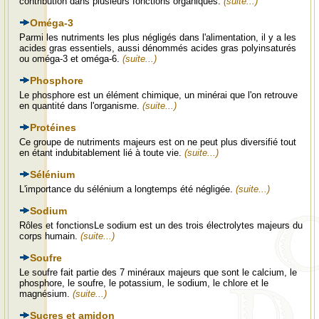
contribution dans plusieurs fonctions organiques.
(suite...)
Oméga-3
Parmi les nutriments les plus négligés dans l'alimentation, il y a les
acides gras essentiels, aussi dénommés acides gras polyinsaturés
ou oméga-3 et oméga-6.
(suite...)
Phosphore
Le phosphore est un élément chimique, un minérai que l'on retrouve
en quantité dans l'organisme.
(suite...)
Protéines
Ce groupe de nutriments majeurs est on ne peut plus diversifié tout
en étant indubitablement lié à toute vie.
(suite...)
Sélénium
L'importance du sélénium a longtemps été négligée.
(suite...)
Sodium
Rôles et fonctionsLe sodium est un des trois électrolytes majeurs du
corps humain.
(suite...)
Soufre
Le soufre fait partie des 7 minéraux majeurs que sont le calcium, le
phosphore, le soufre, le potassium, le sodium, le chlore et le
magnésium.
(suite...)
Sucres et amidon