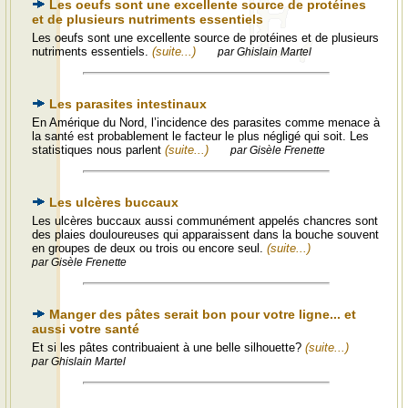
Les oeufs sont une excellente source de protéines
et de plusieurs nutriments essentiels
Les oeufs sont une excellente source de protéines et de plusieurs
nutriments essentiels.
(suite...)
par Ghislain Martel
Les parasites intestinaux
En Amérique du Nord, l’incidence des parasites comme menace à
la santé est probablement le facteur le plus négligé qui soit. Les
statistiques nous parlent
(suite...)
par Gisèle Frenette
Les ulcères buccaux
Les ulcères buccaux aussi communément appelés chancres sont
des plaies douloureuses qui apparaissent dans la bouche souvent
en groupes de deux ou trois ou encore seul.
(suite...)
par Gisèle Frenette
Manger des pâtes serait bon pour votre ligne... et
aussi votre santé
Et si les pâtes contribuaient à une belle silhouette?
(suite...)
par Ghislain Martel