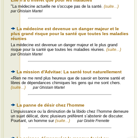
Elle n'a d'intérêt que pour les maladies
"La médecine actuelle ne s'occupe pas de la santé.
(suite...)
par Ghislain Martel
La médecine est devenue un danger majeur et le
plus grand risque pour la santé que toutes les maladies
réunies
La médecine est devenue un danger majeur et le plus grand
risque pour la santé que toutes les maladies réunies.
(suite...)
par Ghislain Martel
La mission d'Advitae: La santé tout naturellement
«Rien ne me rend plus heureux que de savoir en bonne santé et
libres de dépendances chimiques les gens qui me sont chers.
(suite...)
par Ghislain Martel
La panne de désir chez l'homme
L’impuissance ou la diminution de la libido chez l’homme demeure
un sujet délicat, donc plusieurs préfèrent s’abstenir de discuter.
Pourtant, un homme sur
(suite...)
par Gisèle Frenette