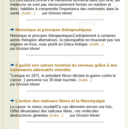
En conclusionComme il le mentionne lui-même dans son livre, les
médecins ne sont pas nécessairement formés en nutrition et
donc, habilités à comprendre l'importance des nutriments dans la
santé.
(suite...)
par Ghislain Martel
Historique et principes thérapeutiques
Historique et principes thérapeutiquesContrairement à certaines
autres thérapies alternatives, la naturopathie ne trouverait pas ses
origines en Asie, mais plutôt en Grèce Antique.
(suite...)
par Ghislain Martel
Il guérit son cancer terminal du cerveau grâce à des
traitements alternatifs interdits
"Lorsque en 1971, le président Nixon déclare la guerre contre le
cancer, 1 personne sur 30 était touchée.
(suite...)
par Ghislain Martel
L'action des radicaux libres et la fibromyalgie
La cause: le stress oxydatifCe cas démontre encore une fois,
l'effet dévastateur des radicaux libres, ces molécules
destructrices générées
(suite...)
par Ghislain Martel