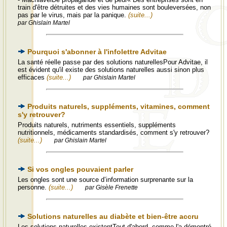
train d'être détruites et des vies humaines sont bouleversées, non
pas par le virus, mais par la panique.
(suite...)
par Ghislain Martel
Pourquoi s'abonner à l'infolettre Advitae
La santé réelle passe par des solutions naturellesPour Advitae, il
est évident qu'il existe des solutions naturelles aussi sinon plus
efficaces
(suite...)
par Ghislain Martel
Produits naturels, suppléments, vitamines, comment
s'y retrouver?
Produits naturels, nutriments essentiels, suppléments
nutritionnels, médicaments standardisés, comment s'y retrouver?
(suite...)
par Ghislain Martel
Si vos ongles pouvaient parler
Les ongles sont une source d’information surprenante sur la
personne.
(suite...)
par Gisèle Frenette
Solutions naturelles au diabète et bien-être accru
Les solutions naturelles existentTout d'abord, comme l'a démontré