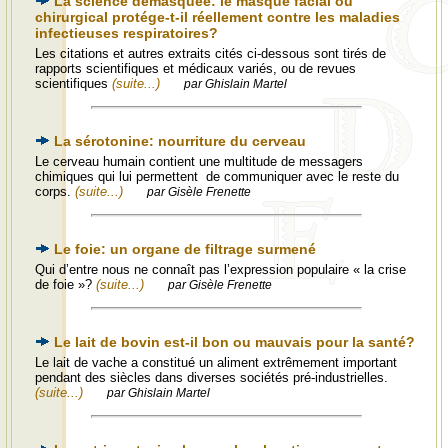
La science démasquée: le masque facial ou
chirurgical protége-t-il réellement contre les maladies
infectieuses respiratoires?
Les citations et autres extraits cités ci-dessous sont tirés de
rapports scientifiques et médicaux variés, ou de revues
scientifiques
(suite...)
par Ghislain Martel
La sérotonine: nourriture du cerveau
Le cerveau humain contient une multitude de messagers
chimiques qui lui permettent de communiquer avec le reste du
corps.
(suite...)
par Gisèle Frenette
Le foie: un organe de filtrage surmené
Qui d’entre nous ne connaît pas l’expression populaire « la crise
de foie »?
(suite...)
par Gisèle Frenette
Le lait de bovin est-il bon ou mauvais pour la santé?
Le lait de vache a constitué un aliment extrêmement important
pendant des siècles dans diverses sociétés pré-industrielles.
(suite...)
par Ghislain Martel