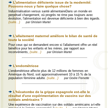
L'alimentation déficiente issue de la modernité:
Pouvons-nous y faire quelque chose?
Industrialisation versus santé alimentaireDans un monde en
perpétuel changement, où progrès ne rime pas toujours avec
évolution, l'alimentation est devenue déficiente à bien des égards.
(suite...)
par Ghislain Martel
L'allaitement maternel améliore le bilan de santé de
toute la société
Pour ceux qui se demandent encore si l'allaitement offre un réel
bénéfice pour les enfants et les mères, par rapport aux
inconvénients,
(suite...)
par Ghislain Martel
L'endométriose
L’endométriose affecte plus de 12 millions de femmes en
Amérique du Nord, soit approximativement 10 à 15 % de la
population féminine adulte.
(suite...)
par Gisèle Frenette
L'hécatombe de la grippe espagnole est-elle le
résultat d'une expérimentation de vaccins sur des
soldats américains ?
Une expérience de vaccination sur des soldats américains a-t-elle