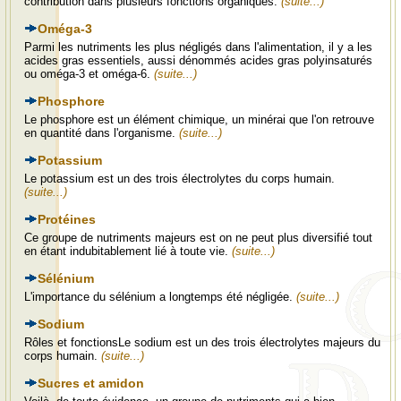
contribution dans plusieurs fonctions organiques.
(suite...)
Oméga-3
Parmi les nutriments les plus négligés dans l'alimentation, il y a les
acides gras essentiels, aussi dénommés acides gras polyinsaturés
ou oméga-3 et oméga-6.
(suite...)
Phosphore
Le phosphore est un élément chimique, un minérai que l'on retrouve
en quantité dans l'organisme.
(suite...)
Potassium
Le potassium est un des trois électrolytes du corps humain.
(suite...)
Protéines
Ce groupe de nutriments majeurs est on ne peut plus diversifié tout
en étant indubitablement lié à toute vie.
(suite...)
Sélénium
L'importance du sélénium a longtemps été négligée.
(suite...)
Sodium
Rôles et fonctionsLe sodium est un des trois électrolytes majeurs du
corps humain.
(suite...)
Sucres et amidon