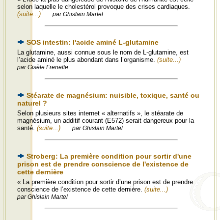
selon laquelle le cholestérol provoque des crises cardiaques.
(suite...)
par Ghislain Martel
SOS intestin: l'acide aminé L-glutamine
La glutamine, aussi connue sous le nom de L-glutamine, est
l’acide aminé le plus abondant dans l’organisme.
(suite...)
par Gisèle Frenette
Stéarate de magnésium: nuisible, toxique, santé ou
naturel ?
Selon plusieurs sites internet « alternatifs », le stéarate de
magnésium, un additif courant (E572) serait dangereux pour la
santé.
(suite...)
par Ghislain Martel
Stroberg: La première condition pour sortir d'une
prison est de prendre conscience de l'existence de
cette dernière
« La première condition pour sortir d’une prison est de prendre
conscience de l’existence de cette dernière.
(suite...)
par Ghislain Martel