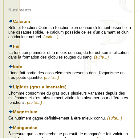
Nutriments
Calcium
Rôle et fonctionsOutre sa fonction bien connue d'élément essentiel à
une ossature solide, le calcium possède celles d'un calmant et d'un
antidouleur naturel.
(suite...)
Fer
La fonction première, et la mieux connue, du fer est son implication
dans la formation des globules rouges du sang.
(suite...)
Iode
L'iode fait partie des oligo-éléments présents dans l'organisme en
très petite quantité.
(suite...)
Lipides (gras alimentaire)
L'homme consomme du gras sous plusieurs variantes depuis des
millénaires et c'est absolument vitale d'en absorber pour différentes
fonctions.
(suite...)
Magnésium
Ce nutriment gagne définitivement à être mieux connu.
(suite...)
Manganèse
À mesure que la recherche se poursuit, le manganèse fait valoir sa