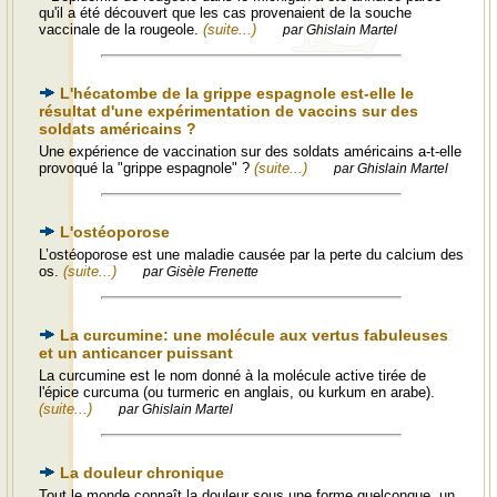
qu'il a été découvert que les cas provenaient de la souche
vaccinale de la rougeole.
(suite...)
par Ghislain Martel
L'hécatombe de la grippe espagnole est-elle le
résultat d'une expérimentation de vaccins sur des
soldats américains ?
Une expérience de vaccination sur des soldats américains a-t-elle
provoqué la "grippe espagnole" ?
(suite...)
par Ghislain Martel
L'ostéoporose
L’ostéoporose est une maladie causée par la perte du calcium des
os.
(suite...)
par Gisèle Frenette
La curcumine: une molécule aux vertus fabuleuses
et un anticancer puissant
La curcumine est le nom donné à la molécule active tirée de
l'épice curcuma (ou turmeric en anglais, ou kurkum en arabe).
(suite...)
par Ghislain Martel
La douleur chronique
Tout le monde connaît la douleur sous une forme quelconque, un