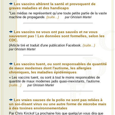
Les vaccins altèrent la santé et provoquent de
graves maladies et des handicaps
"Les médias ne représentent qu’une toute petite partie de la vaste
machine de propagande.
(suite...)
par Ghislain Martel
Les vaccins ne vous ont pas sauvés et ne vous
sauveront pas ! Les données sont formelles, selon les
CDC.
(Article tiré et traduit d'une publication Facebook.
(suite...)
par Ghislain Martel
Les vaccins tuent, ou sont responsables de quantité
de maux modernes dont l'autisme, les allergies
chroniques, les maladies épidémiques
« Les vaccins tuent, ou sont à tout le moins responsables de
quantité de maux modernes jadis quasi-inexistants, l'autisme.
(suite...)
par Ghislain Martel
Les vraies causes de la polio ne sont pas reliées à
un soi-disant virus ou une autre forme de microbe mais
à des toxines environnementales
Par Chris Kirckof La prochaine fois que quelqu'un vous dira que