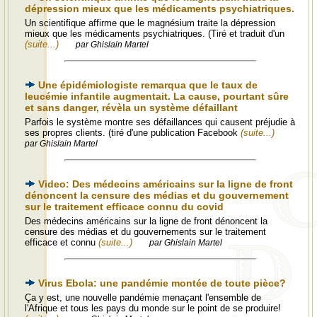
dépression mieux que les médicaments psychiatriques.
Un scientifique affirme que le magnésium traite la dépression
mieux que les médicaments psychiatriques. (Tiré et traduit d'un
(suite...)
par Ghislain Martel
Une épidémiologiste remarqua que le taux de
leucémie infantile augmentait. La cause, pourtant sûre
et sans danger, révèla un système défaillant
Parfois le système montre ses défaillances qui causent préjudie à
ses propres clients. (tiré d'une publication Facebook
(suite...)
par Ghislain Martel
Video: Des médecins américains sur la ligne de front
dénoncent la censure des médias et du gouvernement
sur le traitement efficace connu du covid
Des médecins américains sur la ligne de front dénoncent la
censure des médias et du gouvernements sur le traitement
efficace et connu
(suite...)
par Ghislain Martel
Virus Ebola: une pandémie montée de toute pièce?
Ça y est, une nouvelle pandémie menaçant l'ensemble de
l'Afrique et tous les pays du monde sur le point de se produire!