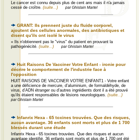
Le cancer est connu depuis plus de cent ans mais il n'a jamais
cessé de croître.
(suite...)
par Ghislain Martel
GRANT: Ils prennent juste du fluide corporel,
ajoutent des cellules anormales, des antibiotiques et
disent qu'ils ont isolé le virus
« Ils n'obtiennent pas le "virus" du patient en prouvant la
pathogénécité.
(suite...)
par Ghislain Martel
Huit Raisons De Vacciner Votre Enfant - ironie pour
décrire le comportement de l'industrie face à
l'opposition
HUIT RAISONS DE VACCINER VOTRE ENFANT1 - Votre enfant
a une déficience de mercure, d’aluminium, de formaldéhyde, de
virus, d’ADN étranger ou d’autres ingrédients dont il a été prouvé
qu’ils étaient responsables de lésions neurologiques.
(suite...)
par Ghislain Martel
Infanrix Hexa - 65 toxines trouvées. Que des risques,
aucun avantage. 36 enfants sont morts et plus de 1 700
blessés durant une étude
Infanrix Hexa - 65 toxines trouvées. Que des risques et aucun
avantage identifié. 36 enfants sont morts et plus de 1 700 ont été