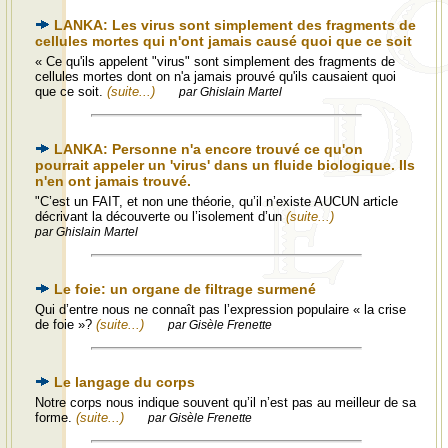
LANKA: Les virus sont simplement des fragments de
cellules mortes qui n'ont jamais causé quoi que ce soit
« Ce qu'ils appelent "virus" sont simplement des fragments de
cellules mortes dont on n'a jamais prouvé qu'ils causaient quoi
que ce soit.
(suite...)
par Ghislain Martel
LANKA: Personne n'a encore trouvé ce qu'on
pourrait appeler un 'virus' dans un fluide biologique. Ils
n'en ont jamais trouvé.
"C’est un FAIT, et non une théorie, qu’il n’existe AUCUN article
décrivant la découverte ou l’isolement d’un
(suite...)
par Ghislain Martel
Le foie: un organe de filtrage surmené
Qui d’entre nous ne connaît pas l’expression populaire « la crise
de foie »?
(suite...)
par Gisèle Frenette
Le langage du corps
Notre corps nous indique souvent qu’il n’est pas au meilleur de sa
forme.
(suite...)
par Gisèle Frenette