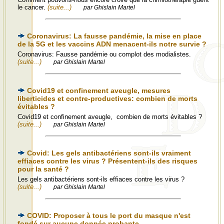
le cancer.
(suite...)
par Ghislain Martel
Coronavirus: La fausse pandémie, la mise en place
de la 5G et les vaccins ADN menacent-ils notre survie ?
Coronavirus: Fausse pandémie ou complot des modialistes.
(suite...)
par Ghislain Martel
Covid19 et confinement aveugle, mesures
liberticides et contre-productives: combien de morts
évitables ?
Covid19 et confinement aveugle, combien de morts évitables ?
(suite...)
par Ghislain Martel
Covid: Les gels antibactériens sont-ils vraiment
effiaces contre les virus ? Présentent-ils des risques
pour la santé ?
Les gels antibactériens sont-ils effiaces contre les virus ?
(suite...)
par Ghislain Martel
COVID: Proposer à tous le port du masque n'est
fondé sur aucune donnée probante