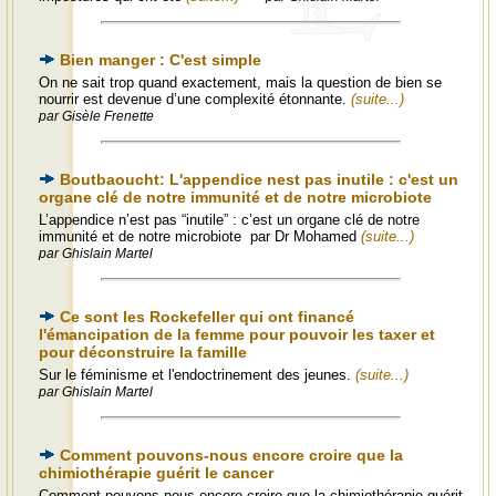
Bien manger : C'est simple
On ne sait trop quand exactement, mais la question de bien se
nourrir est devenue d’une complexité étonnante.
(suite...)
par Gisèle Frenette
Boutbaoucht: L'appendice nest pas inutile : c'est un
organe clé de notre immunité et de notre microbiote
L’appendice n’est pas “inutile” : c’est un organe clé de notre
immunité et de notre microbiote par Dr Mohamed
(suite...)
par Ghislain Martel
Ce sont les Rockefeller qui ont financé
l'émancipation de la femme pour pouvoir les taxer et
pour déconstruire la famille
Sur le féminisme et l'endoctrinement des jeunes.
(suite...)
par Ghislain Martel
Comment pouvons-nous encore croire que la
chimiothérapie guérit le cancer
Comment pouvons-nous encore croire que la chimiothérapie guérit