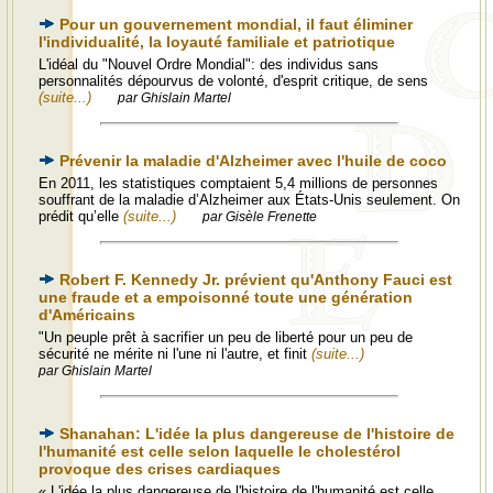
Pour un gouvernement mondial, il faut éliminer
l'individualité, la loyauté familiale et patriotique
L'idéal du "Nouvel Ordre Mondial": des individus sans
personnalités dépourvus de volonté, d'esprit critique, de sens
(suite...)
par Ghislain Martel
Prévenir la maladie d'Alzheimer avec l'huile de coco
En 2011, les statistiques comptaient 5,4 millions de personnes
souffrant de la maladie d’Alzheimer aux États-Unis seulement. On
prédit qu’elle
(suite...)
par Gisèle Frenette
Robert F. Kennedy Jr. prévient qu'Anthony Fauci est
une fraude et a empoisonné toute une génération
d'Américains
"Un peuple prêt à sacrifier un peu de liberté pour un peu de
sécurité ne mérite ni l'une ni l'autre, et finit
(suite...)
par Ghislain Martel
Shanahan: L'idée la plus dangereuse de l'histoire de
l'humanité est celle selon laquelle le cholestérol
provoque des crises cardiaques
« L'idée la plus dangereuse de l'histoire de l'humanité est celle