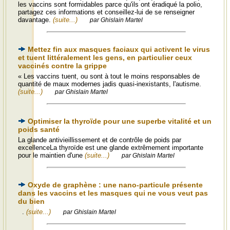
les vaccins sont formidables parce qu'ils ont éradiqué la polio,
partagez ces informations et conseillez-lui de se renseigner
davantage.
(suite...)
par Ghislain Martel
Mettez fin aux masques faciaux qui activent le virus
et tuent littéralement les gens, en particulier ceux
vaccinés contre la grippe
« Les vaccins tuent, ou sont à tout le moins responsables de
quantité de maux modernes jadis quasi-inexistants, l'autisme.
(suite...)
par Ghislain Martel
Optimiser la thyroïde pour une superbe vitalité et un
poids santé
La glande antivieillissement et de contrôle de poids par
excellenceLa thyroïde est une glande extrêmement importante
pour le maintien d'une
(suite...)
par Ghislain Martel
Oxyde de graphène : une nano-particule présente
dans les vaccins et les masques qui ne vous veut pas
du bien
.
(suite...)
par Ghislain Martel