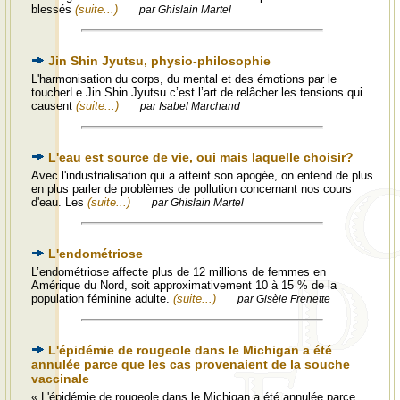
blessés
(suite...)
par Ghislain Martel
Jin Shin Jyutsu, physio-philosophie
L'harmonisation du corps, du mental et des émotions par le
toucherLe Jin Shin Jyutsu c’est l’art de relâcher les tensions qui
causent
(suite...)
par Isabel Marchand
L'eau est source de vie, oui mais laquelle choisir?
Avec l'industrialisation qui a atteint son apogée, on entend de plus
en plus parler de problèmes de pollution concernant nos cours
d'eau. Les
(suite...)
par Ghislain Martel
L'endométriose
L’endométriose affecte plus de 12 millions de femmes en
Amérique du Nord, soit approximativement 10 à 15 % de la
population féminine adulte.
(suite...)
par Gisèle Frenette
L'épidémie de rougeole dans le Michigan a été
annulée parce que les cas provenaient de la souche
vaccinale
« L'épidémie de rougeole dans le Michigan a été annulée parce