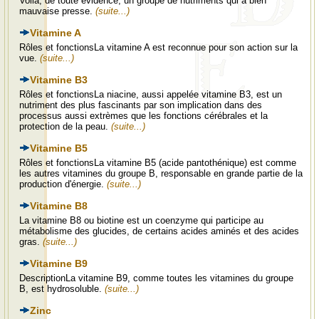
Voilà, de toute évidence, un groupe de nutriments qui a bien
mauvaise presse.
(suite...)
Vitamine A
Rôles et fonctionsLa vitamine A est reconnue pour son action sur la
vue.
(suite...)
Vitamine B3
Rôles et fonctionsLa niacine, aussi appelée vitamine B3, est un
nutriment des plus fascinants par son implication dans des
processus aussi extrèmes que les fonctions cérébrales et la
protection de la peau.
(suite...)
Vitamine B5
Rôles et fonctionsLa vitamine B5 (acide pantothénique) est comme
les autres vitamines du groupe B, responsable en grande partie de la
production d'énergie.
(suite...)
Vitamine B8
La vitamine B8 ou biotine est un coenzyme qui participe au
métabolisme des glucides, de certains acides aminés et des acides
gras.
(suite...)
Vitamine B9
DescriptionLa vitamine B9, comme toutes les vitamines du groupe
B, est hydrosoluble.
(suite...)
Zinc