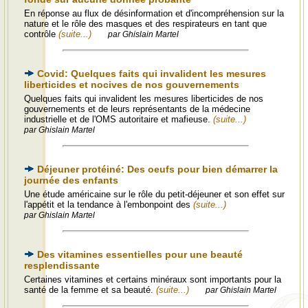
En réponse au flux de désinformation et d'incompréhension sur la
nature et le rôle des masques et des respirateurs en tant que
contrôle
(suite...)
par Ghislain Martel
Covid: Quelques faits qui invalident les mesures
liberticides et nocives de nos gouvernements
Quelques faits qui invalident les mesures liberticides de nos
gouvernements et de leurs représentants de la médecine
industrielle et de l'OMS autoritaire et mafieuse.
(suite...)
par Ghislain Martel
Déjeuner protéiné: Des oeufs pour bien démarrer la
journée des enfants
Une étude américaine sur le rôle du petit-déjeuner et son effet sur
l'appétit et la tendance à l'embonpoint des
(suite...)
par Ghislain Martel
Des vitamines essentielles pour une beauté
resplendissante
Certaines vitamines et certains minéraux sont importants pour la
santé de la femme et sa beauté.
(suite...)
par Ghislain Martel