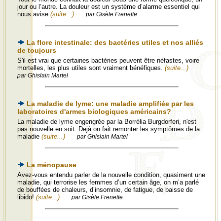
jour ou l’autre. La douleur est un système d’alarme essentiel qui
nous avise
(suite...)
par Gisèle Frenette
La flore intestinale: des bactéries utiles et nos alliés
de toujours
S'il est vrai que certaines bactéries peuvent être néfastes, voire
mortelles, les plus utiles sont vraiment bénéfiques.
(suite...)
par Ghislain Martel
La maladie de lyme: une maladie amplifiée par les
laboratoires d'armes biologiques américains?
La maladie de lyme engengrée par la Borrélia Burgdorferi, n'est
pas nouvelle en soit. Dejà on fait remonter les symptômes de la
maladie
(suite...)
par Ghislain Martel
La ménopause
Avez-vous entendu parler de la nouvelle condition, quasiment une
maladie, qui terrorise les femmes d’un certain âge, on m’a parlé
de bouffées de chaleurs, d’insomnie, de fatigue, de baisse de
libido!
(suite...)
par Gisèle Frenette