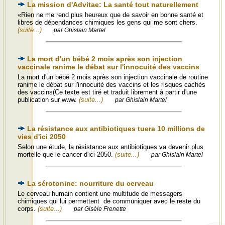
La mission d'Advitae: La santé tout naturellement
«Rien ne me rend plus heureux que de savoir en bonne santé et
libres de dépendances chimiques les gens qui me sont chers.
(suite...)
par Ghislain Martel
La mort d'un bébé 2 mois après son injection
vaccinale ranime le débat sur l'innocuité des vaccins
La mort d'un bébé 2 mois après son injection vaccinale de routine
ranime le débat sur l'innocuité des vaccins et les risques cachés
des vaccins(Ce texte est tiré et traduit librement à partir d'une
publication sur www.
(suite...)
par Ghislain Martel
La résistance aux antibiotiques tuera 10 millions de
vies d'ici 2050
Selon une étude, la résistance aux antibiotiques va devenir plus
mortelle que le cancer d'ici 2050.
(suite...)
par Ghislain Martel
La sérotonine: nourriture du cerveau
Le cerveau humain contient une multitude de messagers
chimiques qui lui permettent de communiquer avec le reste du
corps.
(suite...)
par Gisèle Frenette