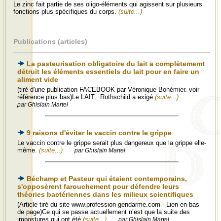
Le zinc fait partie de ses oligo-éléments qui agissent sur plusieurs
fonctions plus spécifiques du corps.
(suite...)
Publications (articles)
La pasteurisation obligatoire du lait a complètememt
détruit les éléments essentiels du lait pour en faire un
aliment vide
(tiré d'une publication FACEBOOK par Véronique Bohémier. voir
référence plus bas)Le LAIT: Rothschild a exigé
(suite...)
par Ghislain Martel
9 raisons d'éviter le vaccin contre le grippe
Le vaccin contre le grippe serait plus dangereux que la grippe elle-
même.
(suite...)
par Ghislain Martel
Béchamp et Pasteur qui étaient contemporains,
s'opposèrent farouchement pour défendre leurs
théories bactériennes dans les milieux scientifiques
(Article tiré du site www.profession-gendarme.com - Lien en bas
de page)Ce qui se passe actuellement n’est que la suite des
impostures qui ont été
(suite...)
par Ghislain Martel