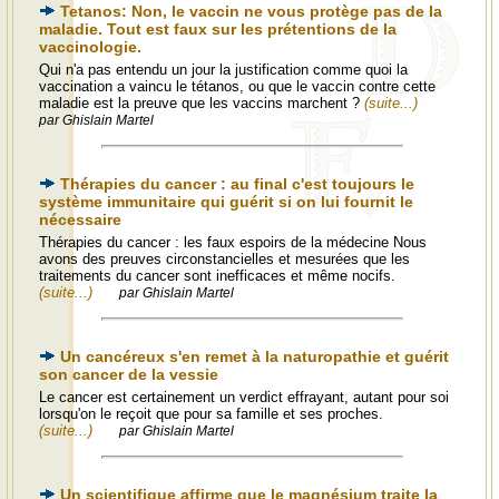
Tetanos: Non, le vaccin ne vous protège pas de la
maladie. Tout est faux sur les prétentions de la
vaccinologie.
Qui n'a pas entendu un jour la justification comme quoi la
vaccination a vaincu le tétanos, ou que le vaccin contre cette
maladie est la preuve que les vaccins marchent ?
(suite...)
par Ghislain Martel
Thérapies du cancer : au final c'est toujours le
système immunitaire qui guérit si on lui fournit le
nécessaire
Thérapies du cancer : les faux espoirs de la médecine Nous
avons des preuves circonstancielles et mesurées que les
traitements du cancer sont inefficaces et même nocifs.
(suite...)
par Ghislain Martel
Un cancéreux s'en remet à la naturopathie et guérit
son cancer de la vessie
Le cancer est certainement un verdict effrayant, autant pour soi
lorsqu'on le reçoit que pour sa famille et ses proches.
(suite...)
par Ghislain Martel
Un scientifique affirme que le magnésium traite la