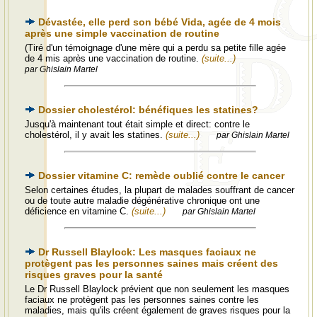
Dévastée, elle perd son bébé Vida, agée de 4 mois
après une simple vaccination de routine
(Tiré d'un témoignage d'une mère qui a perdu sa petite fille agée
de 4 mis après une vaccination de routine.
(suite...)
par Ghislain Martel
Dossier cholestérol: bénéfiques les statines?
Jusqu'à maintenant tout était simple et direct: contre le
cholestérol, il y avait les statines.
(suite...)
par Ghislain Martel
Dossier vitamine C: remède oublié contre le cancer
Selon certaines études, la plupart de malades souffrant de cancer
ou de toute autre maladie dégénérative chronique ont une
déficience en vitamine C.
(suite...)
par Ghislain Martel
Dr Russell Blaylock: Les masques faciaux ne
protègent pas les personnes saines mais créent des
risques graves pour la santé
Le Dr Russell Blaylock prévient que non seulement les masques
faciaux ne protègent pas les personnes saines contre les
maladies, mais qu'ils créent également de graves risques pour la