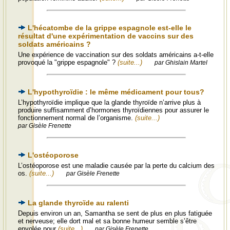
L'hécatombe de la grippe espagnole est-elle le
résultat d'une expérimentation de vaccins sur des
soldats américains ?
Une expérience de vaccination sur des soldats américains a-t-elle
provoqué la "grippe espagnole" ?
(suite...)
par Ghislain Martel
L'hypothyroïdie : le même médicament pour tous?
L’hypothyroïdie implique que la glande thyroïde n’arrive plus à
produire suffisamment d’hormones thyroïdiennes pour assurer le
fonctionnement normal de l’organisme.
(suite...)
par Gisèle Frenette
L'ostéoporose
L’ostéoporose est une maladie causée par la perte du calcium des
os.
(suite...)
par Gisèle Frenette
La glande thyroïde au ralenti
Depuis environ un an, Samantha se sent de plus en plus fatiguée
et nerveuse; elle dort mal et sa bonne humeur semble s’être
envolée pour
(suite...)
par Gisèle Frenette