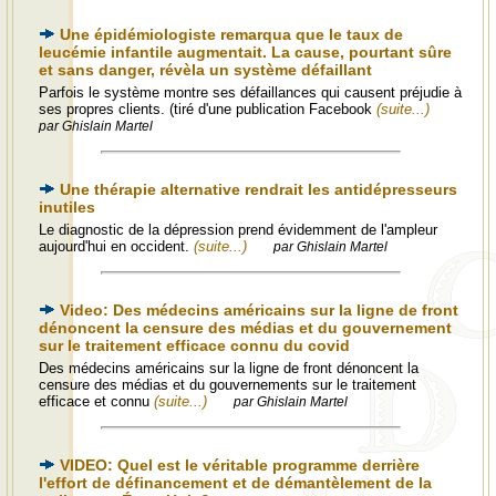
Une épidémiologiste remarqua que le taux de
leucémie infantile augmentait. La cause, pourtant sûre
et sans danger, révèla un système défaillant
Parfois le système montre ses défaillances qui causent préjudie à
ses propres clients. (tiré d'une publication Facebook
(suite...)
par Ghislain Martel
Une thérapie alternative rendrait les antidépresseurs
inutiles
Le diagnostic de la dépression prend évidemment de l'ampleur
aujourd'hui en occident.
(suite...)
par Ghislain Martel
Video: Des médecins américains sur la ligne de front
dénoncent la censure des médias et du gouvernement
sur le traitement efficace connu du covid
Des médecins américains sur la ligne de front dénoncent la
censure des médias et du gouvernements sur le traitement
efficace et connu
(suite...)
par Ghislain Martel
VIDEO: Quel est le véritable programme derrière
l'effort de définancement et de démantèlement de la