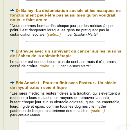
Dr Bailey: La distanciation sociale et les masques ne
fonctionnent peut-être pas aussi bien qu'on voudrait
nous le faire croire
"Nous sommes bombardés chaque jour par les médias à quel
point il est dangereux lorsque les gens ne pratiquent pas la
distanciation sociale.
(suite...)
par Ghislain Martel
Entrevue avec un survivant du cancer sur les raisons
de l'échec de la chimiothérapie
Le cancer est connu depuis plus de cent ans mais il n'a jamais
cessé de croître.
(suite...)
par Ghislain Martel
Eric Ancelet : Pour en finir avec Pasteur - Un siècle
de mystification scientifique
"Les rares médecins restés fidèles à la tradition, qui s'évertuent à
redonner à leurs malades les moyens de retrouver la santé,
butent chaque jour sur un obstacle colossal, quasi insurmontable,
lourd, rigide et épais, comme tous les dogmes : le mythe
pastorien de l'origine bactérienne des maladies.
(suite...)
par Ghislain Martel