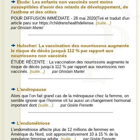
Etude: Les enfants non vaccinés sont moins
susceptibles d'avoir des retards de développement, de
l'asthme et des otites
POUR DIFFUSION IMMÉDIATE - 28 mai 2020(Tiré et traduit d'un
article paru sur https://childrenshealthdefense.
(suite...)
par Ghislain Martel
Hulscher: La vaccination des nourrissons augmente
le risque de décès jusquà 112 % par rapport aux
nourrissons non vaccinés
ÉTUDE RÉCENTE : La vaccination des nourrissons augmente le
risque de décès jusqu’à 112 % par rapport aux nourrissons non
vaccinés.
(suite...)
par Ghislain Martel
L'andropause
Alors que l’on fait grand cas de la ménopause chez la femme, on
semble ignorer que l’homme vit lui aussi un changement hormonal
important dont
(suite...)
par Gisèle Frenette
L'endométriose
L’endométriose affecte plus de 12 millions de femmes en
Amérique du Nord, soit approximativement 10 à 15 % de la
population féminine adulte.
(suite...)
par Gisèle Frenette