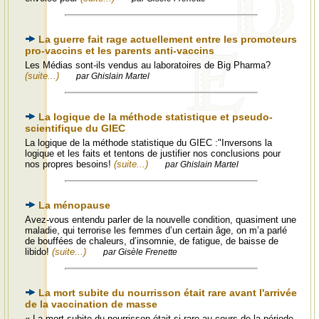
La guerre fait rage actuellement entre les promoteurs
pro-vaccins et les parents anti-vaccins
Les Médias sont-ils vendus au laboratoires de Big Pharma?
(suite...)
par Ghislain Martel
La logique de la méthode statistique et pseudo-
scientifique du GIEC
La logique de la méthode statistique du GIEC :"Inversons la
logique et les faits et tentons de justifier nos conclusions pour
nos propres besoins!
(suite...)
par Ghislain Martel
La ménopause
Avez-vous entendu parler de la nouvelle condition, quasiment une
maladie, qui terrorise les femmes d’un certain âge, on m’a parlé
de bouffées de chaleurs, d’insomnie, de fatigue, de baisse de
libido!
(suite...)
par Gisèle Frenette
La mort subite du nourrisson était rare avant l'arrivée
de la vaccination de masse
« La mort subite du nourrisson était si rare au cours de la période