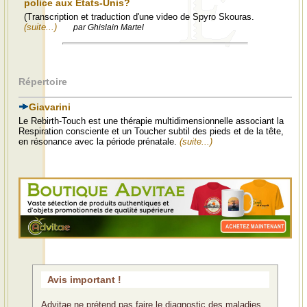
police aux États-Unis?
(Transcription et traduction d'une video de Spyro Skouras.
(suite...)
par Ghislain Martel
Répertoire
Giavarini
Le Rebirth-Touch est une thérapie multidimensionnelle associant la
Respiration consciente et un Toucher subtil des pieds et de la tête,
en résonance avec la période prénatale.
(suite...)
Avis important !
Advitae ne prétend pas faire le diagnostic des maladies