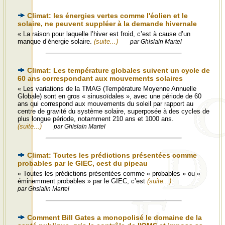
Climat: les énergies vertes comme l'éolien et le
solaire, ne peuvent suppléer à la demande hivernale
« La raison pour laquelle l’hiver est froid, c’est à cause d’un
manque d’énergie solaire.
(suite...)
par Ghislain Martel
Climat: Les température globales suivent un cycle de
60 ans correspondant aux mouvements solaires
« Les variations de la TMAG (Température Moyenne Annuelle
Globale) sont en gros « sinusoïdales », avec une période de 60
ans qui correspond aux mouvements du soleil par rapport au
centre de gravité du système solaire, superposée à des cycles de
plus longue période, notamment 210 ans et 1000 ans.
(suite...)
par Ghislain Martel
Climat: Toutes les prédictions présentées comme
probables par le GIEC, cest du pipeau
« Toutes les prédictions présentées comme « probables » ou «
éminemment probables » par le GIEC, c’est
(suite...)
par Ghsialin Martel
Comment Bill Gates a monopolisé le domaine de la