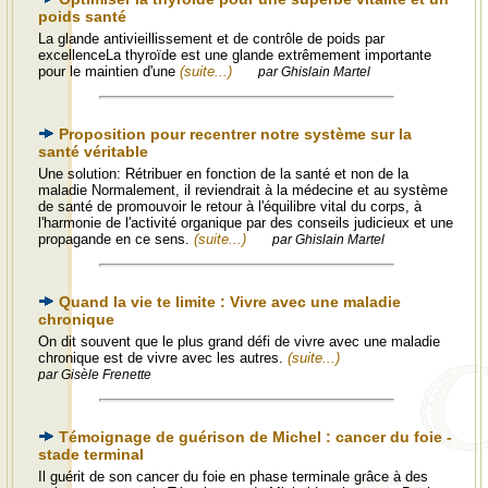
poids santé
La glande antivieillissement et de contrôle de poids par
excellenceLa thyroïde est une glande extrêmement importante
pour le maintien d'une
(suite...)
par Ghislain Martel
Proposition pour recentrer notre système sur la
santé véritable
Une solution: Rétribuer en fonction de la santé et non de la
maladie Normalement, il reviendrait à la médecine et au système
de santé de promouvoir le retour à l'équilibre vital du corps, à
l'harmonie de l'activité organique par des conseils judicieux et une
propagande en ce sens.
(suite...)
par Ghislain Martel
Quand la vie te limite : Vivre avec une maladie
chronique
On dit souvent que le plus grand défi de vivre avec une maladie
chronique est de vivre avec les autres.
(suite...)
par Gisèle Frenette
Témoignage de guérison de Michel : cancer du foie -
stade terminal
Il guérit de son cancer du foie en phase terminale grâce à des