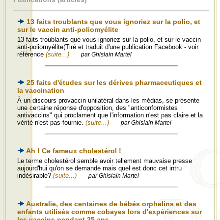
13 faits troublants que vous ignoriez sur la polio, et
sur le vaccin anti-poliomyélite
13 faits troublants que vous ignoriez sur la polio, et sur le vaccin
anti-poliomyélite(Tiré et traduit d'une publication Facebook - voir
référence
(suite...)
par Ghislain Martel
25 faits d'études sur les dérives pharmaceutiques et
la vaccination
À un discours provaccin unilatéral dans les médias, se présente
une certaine réponse d'opposition, des "anticonformistes
antivaccins" qui proclament que l'information n'est pas claire et la
vérité n'est pas fournie.
(suite...)
par Ghislain Martel
Ah ! Ce fameux cholestérol !
Le terme cholestérol semble avoir tellement mauvaise presse
aujourd'hui qu'on se demande mais quel est donc cet intru
indésirable?
(suite...)
par Ghislain Martel
Australie, des centaines de bébés orphelins et des
enfants utilisés comme cobayes lors d'expériences sur
les vaccins pendant 25 ans