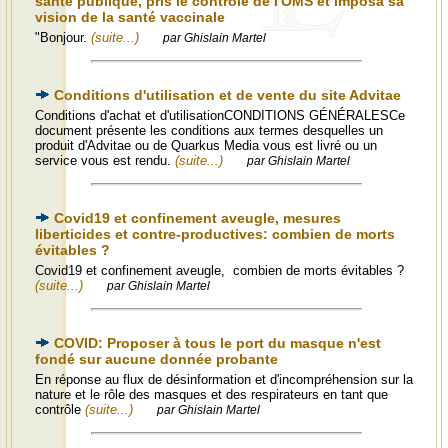
santé publique, pris le contrôle de l'OMS et imposa sa
vision de la santé vaccinale
"Bonjour.
(suite...)
par Ghislain Martel
Conditions d'utilisation et de vente du site Advitae
Conditions d'achat et d'utilisationCONDITIONS GÉNÉRALESCe
document présente les conditions aux termes desquelles un
produit d'Advitae ou de Quarkus Media vous est livré ou un
service vous est rendu.
(suite...)
par Ghislain Martel
Covid19 et confinement aveugle, mesures
liberticides et contre-productives: combien de morts
évitables ?
Covid19 et confinement aveugle, combien de morts évitables ?
(suite...)
par Ghislain Martel
COVID: Proposer à tous le port du masque n'est
fondé sur aucune donnée probante
En réponse au flux de désinformation et d'incompréhension sur la
nature et le rôle des masques et des respirateurs en tant que
contrôle
(suite...)
par Ghislain Martel