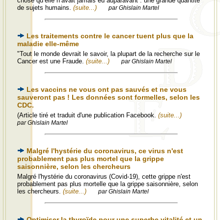
chose qu’elle n’avait jamais eu auparavant : une grande quantité
de sujets humains.
(suite...)
par Ghislain Martel
Les traitements contre le cancer tuent plus que la
maladie elle-même
"Tout le monde devrait le savoir, la plupart de la recherche sur le
Cancer est une Fraude.
(suite...)
par Ghislain Martel
Les vaccins ne vous ont pas sauvés et ne vous
sauveront pas ! Les données sont formelles, selon les
CDC.
(Article tiré et traduit d'une publication Facebook.
(suite...)
par Ghislain Martel
Malgré l'hystérie du coronavirus, ce virus n'est
probablement pas plus mortel que la grippe
saisonnière, selon les chercheurs
Malgré l'hystérie du coronavirus (Covid-19), cette grippe n'est
probablement pas plus mortelle que la grippe saisonnière, selon
les chercheurs.
(suite...)
par Ghislain Martel
Optimiser la thyroïde pour une superbe vitalité et un