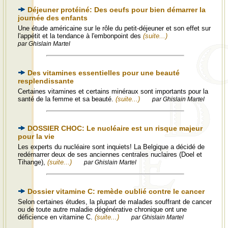
Déjeuner protéiné: Des oeufs pour bien démarrer la
journée des enfants
Une étude américaine sur le rôle du petit-déjeuner et son effet sur
l'appétit et la tendance à l'embonpoint des
(suite...)
par Ghislain Martel
Des vitamines essentielles pour une beauté
resplendissante
Certaines vitamines et certains minéraux sont importants pour la
santé de la femme et sa beauté.
(suite...)
par Ghislain Martel
DOSSIER CHOC: Le nucléaire est un risque majeur
pour la vie
Les experts du nucléaire sont inquiets! La Belgique a décidé de
redémarrer deux de ses anciennes centrales nuclaires (Doel et
Tihange),
(suite...)
par Ghislain Martel
Dossier vitamine C: remède oublié contre le cancer
Selon certaines études, la plupart de malades souffrant de cancer
ou de toute autre maladie dégénérative chronique ont une
déficience en vitamine C.
(suite...)
par Ghislain Martel