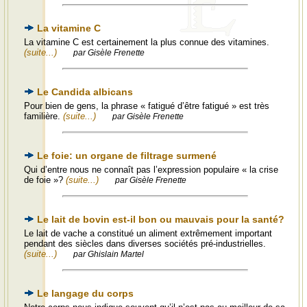
La vitamine C
La vitamine C est certainement la plus connue des vitamines.
(suite...)
par Gisèle Frenette
Le Candida albicans
Pour bien de gens, la phrase « fatigué d’être fatigué » est très
familière.
(suite...)
par Gisèle Frenette
Le foie: un organe de filtrage surmené
Qui d’entre nous ne connaît pas l’expression populaire « la crise
de foie »?
(suite...)
par Gisèle Frenette
Le lait de bovin est-il bon ou mauvais pour la santé?
Le lait de vache a constitué un aliment extrêmement important
pendant des siècles dans diverses sociétés pré-industrielles.
(suite...)
par Ghislain Martel
Le langage du corps