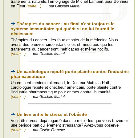
traitements naturels.Témoignage de Michel Lambert pour Bonheur
en Fleur
(suite...)
par Ghislain Martel
Thérapies du cancer : au final c'est toujours le
système immunitaire qui guérit si on lui fournit le
nécessaire
Thérapies du cancer : les faux espoirs de la médecine Nous
avons des preuves circonstancielles et mesurées que les
traitements du cancer sont inefficaces et même nocifs.
(suite...)
par Ghislain Martel
Un cardiologue réputé porte plainte contre l'industrie
pharmaceutique
Un éminent médecin allemand, le Docteur Mathias Rath,
cardiologue réputé et checheur américain, porte plainte contre
l'industrie pharmaceutique pour crimes contre l'humanité.
(suite...)
par Ghislain Martel
Un lien entre le stress et l'obésité
Vous êtes-vous déjà regardé dans le miroir lorsque vous traversez
une période particulièrement stressante? Avez-vous observé
(suite...)
par Gisèle Frenette