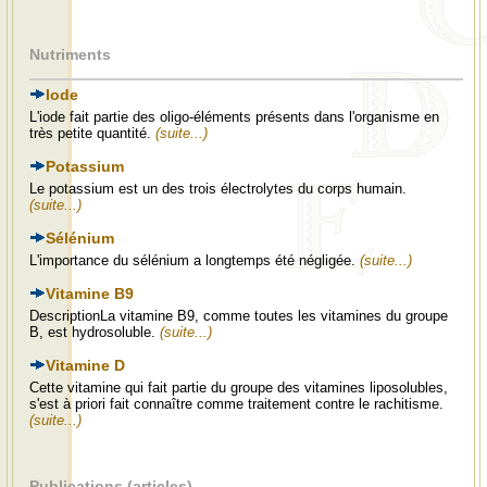
Nutriments
Iode
L'iode fait partie des oligo-éléments présents dans l'organisme en
très petite quantité.
(suite...)
Potassium
Le potassium est un des trois électrolytes du corps humain.
(suite...)
Sélénium
L'importance du sélénium a longtemps été négligée.
(suite...)
Vitamine B9
DescriptionLa vitamine B9, comme toutes les vitamines du groupe
B, est hydrosoluble.
(suite...)
Vitamine D
Cette vitamine qui fait partie du groupe des vitamines liposolubles,
s'est à priori fait connaître comme traitement contre le rachitisme.
(suite...)
Publications (articles)