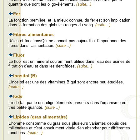
quantité que sont les oligo-éléments.
(suite...)
Fer
La fonction première, et la mieux connue, du fer est son implication
dans la formation des globules rouges du sang.
(suite...)
Fibres alimentaires
Rôles et fonctionsQui ne connait pas aujourd'hui l'importance des
fibres dans l'alimentation.
(suite...)
Fluor
Le fluor est un minéral couramment utilisé dans l'eau des usines de
filtration d'eau et dans les dentifrices.
(suite...)
Inositol (B)
L'inositol est une des vitamines B qui sont encore peu étudiées.
(suite...)
Iode
L'iode fait partie des oligo-éléments présents dans l'organisme en
très petite quantité.
(suite...)
Lipides (gras alimentaire)
L'homme consomme du gras sous plusieurs variantes depuis des
millénaires et c'est absolument vitale d'en absorber pour différentes
fonctions.
(suite...)