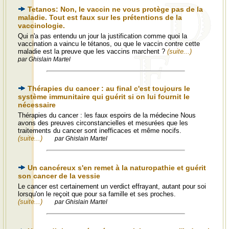
Tetanos: Non, le vaccin ne vous protège pas de la
maladie. Tout est faux sur les prétentions de la
vaccinologie.
Qui n'a pas entendu un jour la justification comme quoi la
vaccination a vaincu le tétanos, ou que le vaccin contre cette
maladie est la preuve que les vaccins marchent ?
(suite...)
par Ghislain Martel
Thérapies du cancer : au final c'est toujours le
système immunitaire qui guérit si on lui fournit le
nécessaire
Thérapies du cancer : les faux espoirs de la médecine Nous
avons des preuves circonstancielles et mesurées que les
traitements du cancer sont inefficaces et même nocifs.
(suite...)
par Ghislain Martel
Un cancéreux s'en remet à la naturopathie et guérit
son cancer de la vessie
Le cancer est certainement un verdict effrayant, autant pour soi
lorsqu'on le reçoit que pour sa famille et ses proches.
(suite...)
par Ghislain Martel