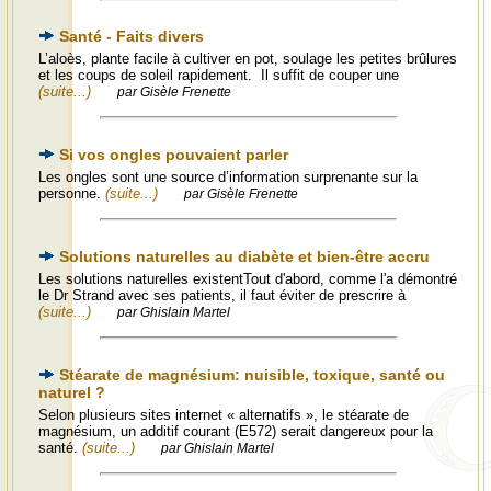
Santé - Faits divers
L’aloès, plante facile à cultiver en pot, soulage les petites brûlures
et les coups de soleil rapidement. Il suffit de couper une
(suite...)
par Gisèle Frenette
Si vos ongles pouvaient parler
Les ongles sont une source d’information surprenante sur la
personne.
(suite...)
par Gisèle Frenette
Solutions naturelles au diabète et bien-être accru
Les solutions naturelles existentTout d'abord, comme l'a démontré
le Dr Strand avec ses patients, il faut éviter de prescrire à
(suite...)
par Ghislain Martel
Stéarate de magnésium: nuisible, toxique, santé ou
naturel ?
Selon plusieurs sites internet « alternatifs », le stéarate de
magnésium, un additif courant (E572) serait dangereux pour la
santé.
(suite...)
par Ghislain Martel