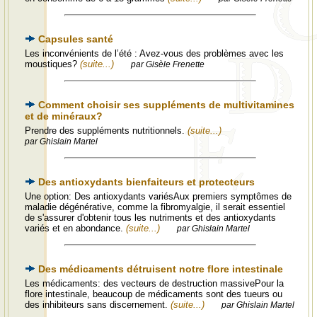
Capsules santé
Les inconvénients de l’été : Avez-vous des problèmes avec les
moustiques?
(suite...)
par Gisèle Frenette
Comment choisir ses suppléments de multivitamines
et de minéraux?
Prendre des suppléments nutritionnels.
(suite...)
par Ghislain Martel
Des antioxydants bienfaiteurs et protecteurs
Une option: Des antioxydants variésAux premiers symptômes de
maladie dégénérative, comme la fibromyalgie, il serait essentiel
de s'assurer d'obtenir tous les nutriments et des antioxydants
variés et en abondance.
(suite...)
par Ghislain Martel
Des médicaments détruisent notre flore intestinale
Les médicaments: des vecteurs de destruction massivePour la
flore intestinale, beaucoup de médicaments sont des tueurs ou
des inhibiteurs sans discernement.
(suite...)
par Ghislain Martel