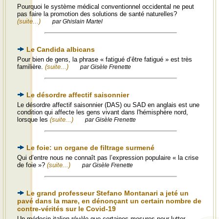
Pourquoi le système médical conventionnel occidental ne peut
pas faire la promotion des solutions de santé naturelles?
(suite...)
par Ghislain Martel
Le Candida albicans
Pour bien de gens, la phrase « fatigué d’être fatigué » est très
familière.
(suite...)
par Gisèle Frenette
Le désordre affectif saisonnier
Le désordre affectif saisonnier (DAS) ou SAD en anglais est une
condition qui affecte les gens vivant dans l'hémisphère nord,
lorsque les
(suite...)
par Gisèle Frenette
Le foie: un organe de filtrage surmené
Qui d’entre nous ne connaît pas l’expression populaire « la crise
de foie »?
(suite...)
par Gisèle Frenette
Le grand professeur Stefano Montanari a jeté un
pavé dans la mare, en dénonçant un certain nombre de
contre-vérités sur le Covid-19
Un médecin italien révèle que certaines mesures pour lutter