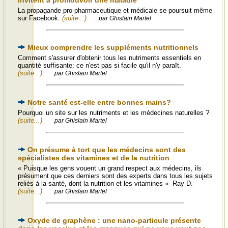
invitent à promouvoir une maladie
La propagande pro-pharmaceutique et médicale se poursuit même
sur Facebook.
(suite...)
par Ghislain Martel
Mieux comprendre les suppléments nutritionnels
Comment s'assurer d'obtenir tous les nutriments essentiels en
quantité suffisante: ce n'est pas si facile qu'il n'y paraît.
(suite...)
par Ghislain Martel
Notre santé est-elle entre bonnes mains?
Pourquoi un site sur les nutriments et les médecines naturelles ?
(suite...)
par Ghislain Martel
On présume à tort que les médecins sont des
spécialistes des vitamines et de la nutrition
« Puisque les gens vouent un grand respect aux médecins, ils
présument que ces derniers sont des experts dans tous les sujets
reliés à la santé, dont la nutrition et les vitamines »- Ray D.
(suite...)
par Ghislain Martel
Oxyde de graphène : une nano-particule présente