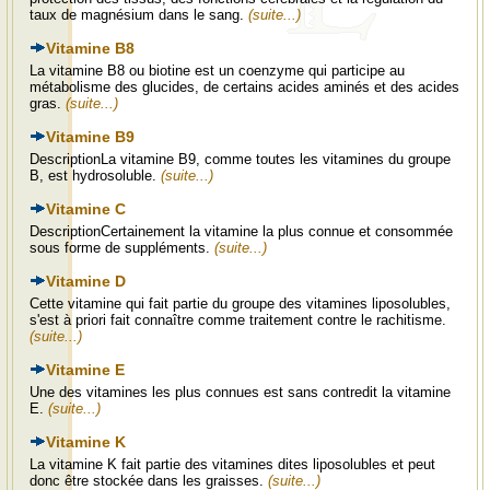
taux de magnésium dans le sang.
(suite...)
Vitamine B8
La vitamine B8 ou biotine est un coenzyme qui participe au
métabolisme des glucides, de certains acides aminés et des acides
gras.
(suite...)
Vitamine B9
DescriptionLa vitamine B9, comme toutes les vitamines du groupe
B, est hydrosoluble.
(suite...)
Vitamine C
DescriptionCertainement la vitamine la plus connue et consommée
sous forme de suppléments.
(suite...)
Vitamine D
Cette vitamine qui fait partie du groupe des vitamines liposolubles,
s'est à priori fait connaître comme traitement contre le rachitisme.
(suite...)
Vitamine E
Une des vitamines les plus connues est sans contredit la vitamine
E.
(suite...)
Vitamine K
La vitamine K fait partie des vitamines dites liposolubles et peut
donc être stockée dans les graisses.
(suite...)