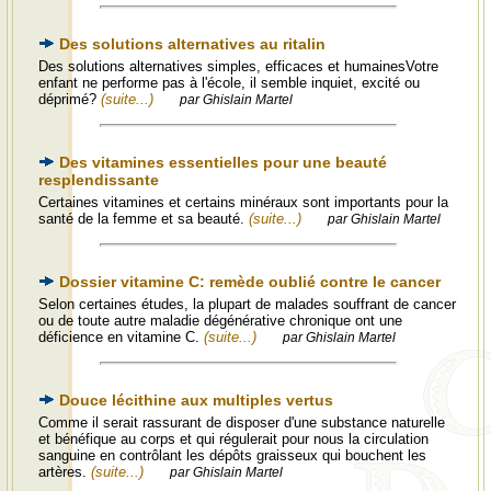
Des solutions alternatives au ritalin
Des solutions alternatives simples, efficaces et humainesVotre
enfant ne performe pas à l'école, il semble inquiet, excité ou
déprimé?
(suite...)
par Ghislain Martel
Des vitamines essentielles pour une beauté
resplendissante
Certaines vitamines et certains minéraux sont importants pour la
santé de la femme et sa beauté.
(suite...)
par Ghislain Martel
Dossier vitamine C: remède oublié contre le cancer
Selon certaines études, la plupart de malades souffrant de cancer
ou de toute autre maladie dégénérative chronique ont une
déficience en vitamine C.
(suite...)
par Ghislain Martel
Douce lécithine aux multiples vertus
Comme il serait rassurant de disposer d'une substance naturelle
et bénéfique au corps et qui régulerait pour nous la circulation
sanguine en contrôlant les dépôts graisseux qui bouchent les
artères.
(suite...)
par Ghislain Martel