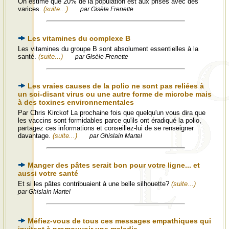
On estime que 20% de la population est aux prises avec des
varices.
(suite...)
par Gisèle Frenette
Les vitamines du complexe B
Les vitamines du groupe B sont absolument essentielles à la
santé.
(suite...)
par Gisèle Frenette
Les vraies causes de la polio ne sont pas reliées à
un soi-disant virus ou une autre forme de microbe mais
à des toxines environnementales
Par Chris Kirckof La prochaine fois que quelqu'un vous dira que
les vaccins sont formidables parce qu'ils ont éradiqué la polio,
partagez ces informations et conseillez-lui de se renseigner
davantage.
(suite...)
par Ghislain Martel
Manger des pâtes serait bon pour votre ligne... et
aussi votre santé
Et si les pâtes contribuaient à une belle silhouette?
(suite...)
par Ghislain Martel
Méfiez-vous de tous ces messages empathiques qui