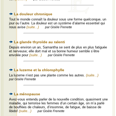
La douleur chronique
Tout le monde connaît la douleur sous une forme quelconque, un
jour ou l’autre. La douleur est un système d’alarme essentiel qui
nous avise
(suite...)
par Gisèle Frenette
La glande thyroïde au ralenti
Depuis environ un an, Samantha se sent de plus en plus fatiguée
et nerveuse; elle dort mal et sa bonne humeur semble s’être
envolée pour
(suite...)
par Gisèle Frenette
La luzerne et la chlorophylle
La luzerne n’est pas une plante comme les autres.
(suite...)
par Gisèle Frenette
La ménopause
Avez-vous entendu parler de la nouvelle condition, quasiment une
maladie, qui terrorise les femmes d’un certain âge, on m’a parlé
de bouffées de chaleurs, d’insomnie, de fatigue, de baisse de
libido!
(suite...)
par Gisèle Frenette