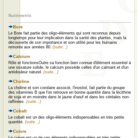
Nutriments
Bore
Le Bore fait partie des oligo-éléments qui sont reconnus depuis
longtemps pour leur implication dans la santé des plantes, mais la
découverte de son importance et son utilité pour les humains
remonte aux années 80.
(suite...)
Calcium
Rôle et fonctionsOutre sa fonction bien connue d'élément essentiel à
une ossature solide, le calcium possède celles d'un calmant et d'un
antidouleur naturel.
(suite...)
Choline
La choline et son corolaire associé, l'inositol, fait partie du groupe
des vitamines B que l'on retrouve en bonne quantité dans la lécithine
de soja et en moindre dans le jaune d'oeuf et dans les céréales non-
raffinées.
(suite...)
Cobalt
Le cobalt est un des oligo-éléments indispensables en très petite
quantité.
(suite...)
Cuivre
Le cuivre est un de ces éléments indispensables en très petite