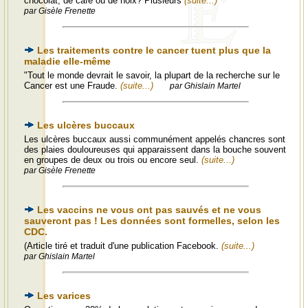
chocolat, de café ou de noix? Plusieurs
(suite...)
par Gisèle Frenette
Les traitements contre le cancer tuent plus que la
maladie elle-même
"Tout le monde devrait le savoir, la plupart de la recherche sur le
Cancer est une Fraude.
(suite...)
par Ghislain Martel
Les ulcères buccaux
Les ulcères buccaux aussi communément appelés chancres sont
des plaies douloureuses qui apparaissent dans la bouche souvent
en groupes de deux ou trois ou encore seul.
(suite...)
par Gisèle Frenette
Les vaccins ne vous ont pas sauvés et ne vous
sauveront pas ! Les données sont formelles, selon les
CDC.
(Article tiré et traduit d'une publication Facebook.
(suite...)
par Ghislain Martel
Les varices