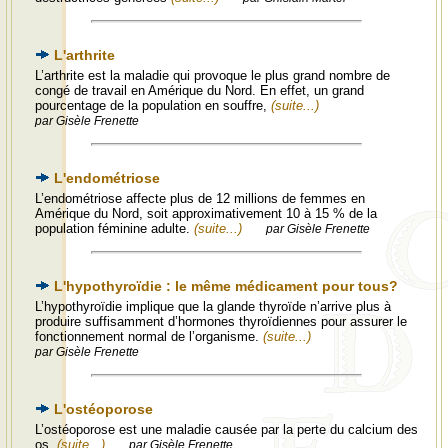
L'arthrite
L’arthrite est la maladie qui provoque le plus grand nombre de
congé de travail en Amérique du Nord. En effet, un grand
pourcentage de la population en souffre,
(suite...)
par Gisèle Frenette
L'endométriose
L’endométriose affecte plus de 12 millions de femmes en
Amérique du Nord, soit approximativement 10 à 15 % de la
population féminine adulte.
(suite...)
par Gisèle Frenette
L'hypothyroïdie : le même médicament pour tous?
L’hypothyroïdie implique que la glande thyroïde n’arrive plus à
produire suffisamment d’hormones thyroïdiennes pour assurer le
fonctionnement normal de l’organisme.
(suite...)
par Gisèle Frenette
L'ostéoporose
L’ostéoporose est une maladie causée par la perte du calcium des
os.
(suite...)
par Gisèle Frenette