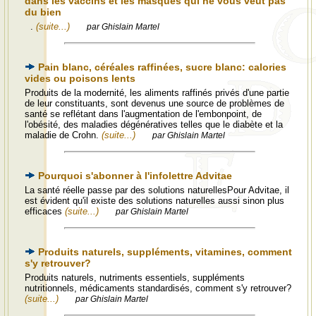
dans les vaccins et les masques qui ne vous veut pas
du bien
.
(suite...)
par Ghislain Martel
Pain blanc, céréales raffinées, sucre blanc: calories
vides ou poisons lents
Produits de la modernité, les aliments raffinés privés d'une partie
de leur constituants, sont devenus une source de problèmes de
santé se reflétant dans l'augmentation de l'embonpoint, de
l'obésité, des maladies dégénératives telles que le diabète et la
maladie de Crohn.
(suite...)
par Ghislain Martel
Pourquoi s'abonner à l'infolettre Advitae
La santé réelle passe par des solutions naturellesPour Advitae, il
est évident qu'il existe des solutions naturelles aussi sinon plus
efficaces
(suite...)
par Ghislain Martel
Produits naturels, suppléments, vitamines, comment
s'y retrouver?
Produits naturels, nutriments essentiels, suppléments
nutritionnels, médicaments standardisés, comment s'y retrouver?
(suite...)
par Ghislain Martel