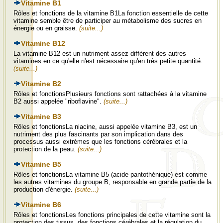
Vitamine B1
Rôles et fonctions de la vitamine B1La fonction essentielle de cette
vitamine semble être de participer au métabolisme des sucres en
énergie ou en graisse.
(suite...)
Vitamine B12
La vitamine B12 est un nutriment assez différent des autres
vitamines en ce qu'elle n'est nécessaire qu'en très petite quantité.
(suite...)
Vitamine B2
Rôles et fonctionsPlusieurs fonctions sont rattachées à la vitamine
B2 aussi appelée "riboflavine".
(suite...)
Vitamine B3
Rôles et fonctionsLa niacine, aussi appelée vitamine B3, est un
nutriment des plus fascinants par son implication dans des
processus aussi extrèmes que les fonctions cérébrales et la
protection de la peau.
(suite...)
Vitamine B5
Rôles et fonctionsLa vitamine B5 (acide pantothénique) est comme
les autres vitamines du groupe B, responsable en grande partie de la
production d'énergie.
(suite...)
Vitamine B6
Rôles et fonctionsLes fonctions principales de cette vitamine sont la
protection des tissus, des fonctions cérébrales et la régulation du