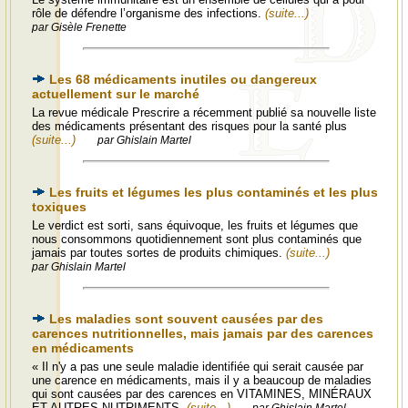
rôle de défendre l’organisme des infections.
(suite...)
par Gisèle Frenette
Les 68 médicaments inutiles ou dangereux
actuellement sur le marché
La revue médicale Prescrire a récemment publié sa nouvelle liste
des médicaments présentant des risques pour la santé plus
(suite...)
par Ghislain Martel
Les fruits et légumes les plus contaminés et les plus
toxiques
Le verdict est sorti, sans équivoque, les fruits et légumes que
nous consommons quotidiennement sont plus contaminés que
jamais par toutes sortes de produits chimiques.
(suite...)
par Ghislain Martel
Les maladies sont souvent causées par des
carences nutritionnelles, mais jamais par des carences
en médicaments
« Il n'y a pas une seule maladie identifiée qui serait causée par
une carence en médicaments, mais il y a beaucoup de maladies
qui sont causées par des carences en VITAMINES, MINÉRAUX
ET AUTRES NUTRIMENTS.
(suite...)