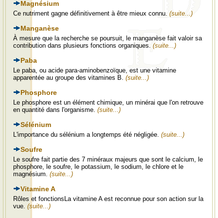
Magnésium
Ce nutriment gagne définitivement à être mieux connu.
(suite...)
Manganèse
À mesure que la recherche se poursuit, le manganèse fait valoir sa
contribution dans plusieurs fonctions organiques.
(suite...)
Paba
Le paba, ou acide para-aminobenzoïque, est une vitamine
apparentée au groupe des vitamines B.
(suite...)
Phosphore
Le phosphore est un élément chimique, un minérai que l'on retrouve
en quantité dans l'organisme.
(suite...)
Sélénium
L'importance du sélénium a longtemps été négligée.
(suite...)
Soufre
Le soufre fait partie des 7 minéraux majeurs que sont le calcium, le
phosphore, le soufre, le potassium, le sodium, le chlore et le
magnésium.
(suite...)
Vitamine A
Rôles et fonctionsLa vitamine A est reconnue pour son action sur la
vue.
(suite...)