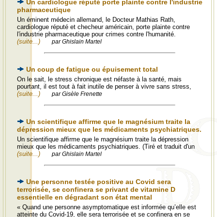
Un cardiologue réputé porte plainte contre l'industrie
pharmaceutique
Un éminent médecin allemand, le Docteur Mathias Rath,
cardiologue réputé et checheur américain, porte plainte contre
l'industrie pharmaceutique pour crimes contre l'humanité.
(suite...)
par Ghislain Martel
Un coup de fatigue ou épuisement total
On le sait, le stress chronique est néfaste à la santé, mais
pourtant, il est tout à fait inutile de penser à vivre sans stress,
(suite...)
par Gisèle Frenette
Un scientifique affirme que le magnésium traite la
dépression mieux que les médicaments psychiatriques.
Un scientifique affirme que le magnésium traite la dépression
mieux que les médicaments psychiatriques. (Tiré et traduit d'un
(suite...)
par Ghislain Martel
Une personne testée positive au Covid sera
terrorisée, se confinera se privant de vitamine D
essentielle en dégradant son état mental
« Quand une personne asymptomatique est informée qu’elle est
atteinte du Covid-19, elle sera terrorisée et se confinera en se