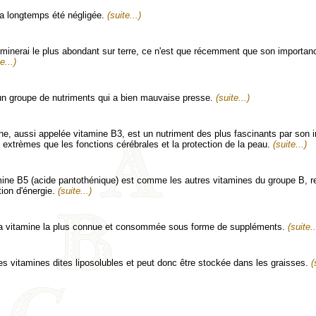
a longtemps été négligée.
(suite...)
 minerai le plus abondant sur terre, ce n'est que récemment que son importan
e...)
 un groupe de nutriments qui a bien mauvaise presse.
(suite...)
ne, aussi appelée vitamine B3, est un nutriment des plus fascinants par son i
extrèmes que les fonctions cérébrales et la protection de la peau.
(suite...)
mine B5 (acide pantothénique) est comme les autres vitamines du groupe B, 
tion d'énergie.
(suite...)
la vitamine la plus connue et consommée sous forme de suppléments.
(suite..
des vitamines dites liposolubles et peut donc être stockée dans les graisses.
(