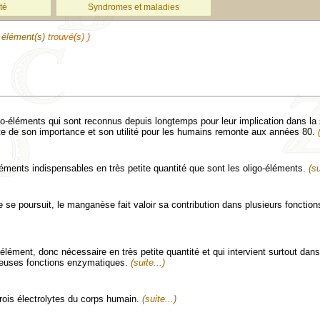
té
Syndromes et maladies
élément(s)
trouvé(s) )
igo-éléments qui sont reconnus depuis longtemps pour leur implication dans la
te de son importance et son utilité pour les humains remonte aux années 80.
éments indispensables en très petite quantité que sont les oligo-éléments.
(su
se poursuit, le manganèse fait valoir sa contribution dans plusieurs fonction
lément, donc nécessaire en très petite quantité et qui intervient surtout dans
euses fonctions enzymatiques.
(suite...)
rois électrolytes du corps humain.
(suite...)