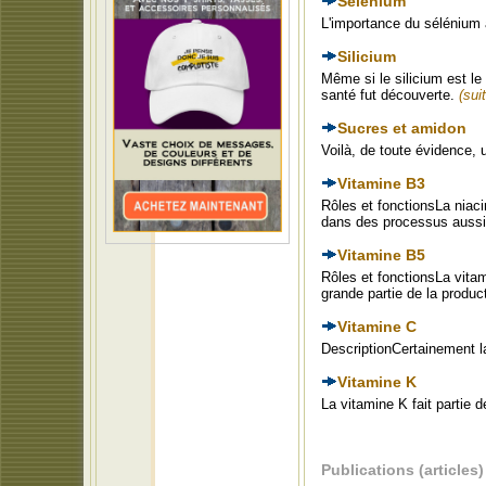
Sélénium
L'importance du sélénium 
Silicium
Même si le silicium est le
santé fut découverte.
(suit
Sucres et amidon
Voilà, de toute évidence,
Vitamine B3
Rôles et fonctionsLa niaci
dans des processus aussi 
Vitamine B5
Rôles et fonctionsLa vita
grande partie de la produc
Vitamine C
DescriptionCertainement 
Vitamine K
La vitamine K fait partie 
Publications (articles)