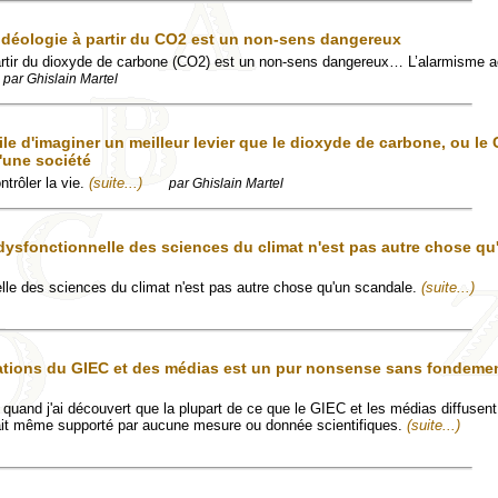
 idéologie à partir du CO2 est un non-sens dangereux
artir du dioxyde de carbone (CO2) est un non-sens dangereux… L’alarmisme ac
par Ghislain Martel
icile d'imaginer un meilleur levier que le dioxyde de carbone, ou le
'une société
ntrôler la vie.
(suite...)
par Ghislain Martel
 dysfonctionnelle des sciences du climat n'est pas autre chose qu
lle des sciences du climat n'est pas autre chose qu'un scandale.
(suite...)
mations du GIEC et des médias est un pur nonsense sans fondeme
 quand j'ai découvert que la plupart de ce que le GIEC et les médias diffusent 
ait même supporté par aucune mesure ou donnée scientifiques.
(suite...)