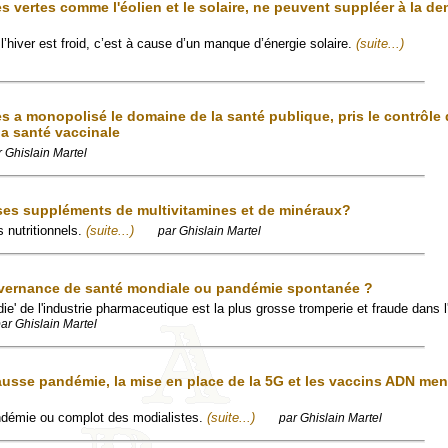
es vertes comme l'éolien et le solaire, ne peuvent suppléer à la 
 l’hiver est froid, c’est à cause d’un manque d’énergie solaire.
(suite...)
s a monopolisé le domaine de la santé publique, pris le contrôle 
la santé vaccinale
r Ghislain Martel
es suppléments de multivitamines et de minéraux?
 nutritionnels.
(suite...)
par Ghislain Martel
vernance de santé mondiale ou pandémie spontanée ?
ie' de l'industrie pharmaceutique est la plus grosse tromperie et fraude dans l'
ar Ghislain Martel
ausse pandémie, la mise en place de la 5G et les vaccins ADN men
ndémie ou complot des modialistes.
(suite...)
par Ghislain Martel