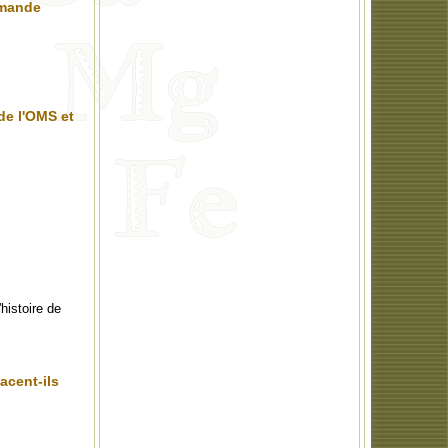
demande
de l'OMS et
histoire de
acent-ils