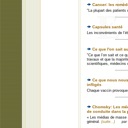
Cancer: les remèd
"La plupart des patients
Capsules santé
Les inconvénients de l’
Ce que l'on sait a
"Ce que l’on sait et ce q
travaux et que la majorit
scientifiques, médecins 
Ce que nous nous 
infligés
Chaque vaccin provoqu
Chomsky: Les méd
de conduite dans la 
« Les médias de masse 
général.
(suite...)
par 