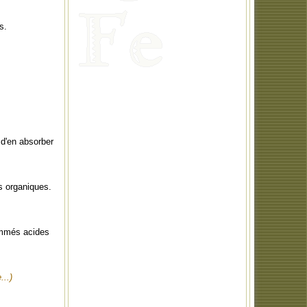
s.
d'en absorber
s organiques.
nommés acides
...)