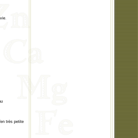
vie.
au
en très petite