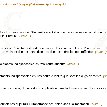
n dAtruisait le syst
(
254
élément(s)
trouvé(s) )
 fonction bien connue d'élément essentiel à une ossature solide, le calcium p
ouleur naturel.
(suite...)
 associé, l'inositol, fait partie du groupe des vitamines B que l'on retrouve en
et en moindre dans le jaune d'oeuf et dans les céréales non-raffinées.
(suite...)
-éléments indispensables en très petite quantité.
(suite...)
éments indispensables en très petite quantité que sont les oligo-éléments.
(su
a mieux connue, du fer est son implication dans la formation des globules rou
onnait pas aujourd'hui l'importance des fibres dans l'alimentation.
(suite...)