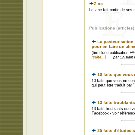
Zinc
Le zinc fait partie de ses
Publications (articles)
La pasteurisation 
pour en faire un alim
(tiré d'une publication 
(suite...)
par Ghislain 
10 faits que vous
10 faits que vous ne co
qui peut être traduit par
13 faits troublants
13 faits troublants que vo
Facebook - voir référen
25 faits d'études 