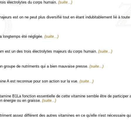
rois électrolytes du corps humain.
(suite...)
jeurs est on ne peut plus diversifié tout en étant indubitablement lié à toute 
a longtemps été négligée.
(suite...)
um est un des trois électrolytes majeurs du corps humain.
(suite...)
 un groupe de nutriments qui a bien mauvaise presse.
(suite...)
mine A est reconnue pour son action sur la vue.
(suite...)
itamine B1La fonction essentielle de cette vitamine semble être de participer 
n énergie ou en graisse.
(suite...)
riment assez différent des autres vitamines en ce qu'elle n'est nécessaire qu'