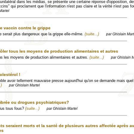
unilatéral dans les médias, se présente une certaine réponse d'opposition, de
cins" qui proclament que l'information n'est pas claire et la vérité n'est pas fo
Martel
le vaccin contre le grippe
pe serait plus dangereux que la grippe elle-même.
(suite...)
par Ghislain Mart
ler tous les moyens de production alimentaires et autres
 les moyens de production alimentaires et autres.
(suite...)
par Ghislain M
lestérol !
ble avoir tellement mauvaise presse aujourd'hui qu'on se demande mais quel
.)
par Ghislain Martel
librée ou drogues psychiatriques?
dus tous fous?
(suite...)
par Ghislain Martel
s seraient morts et la santé de plusieurs autres affectée après av
es