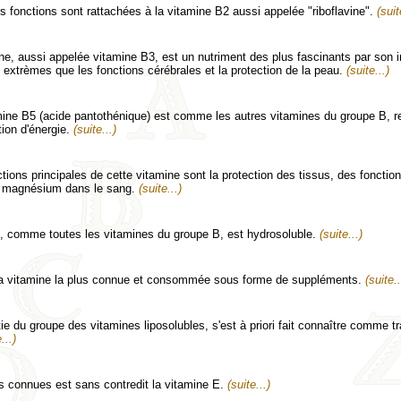
s fonctions sont rattachées à la vitamine B2 aussi appelée "riboflavine".
(suit
ne, aussi appelée vitamine B3, est un nutriment des plus fascinants par son i
extrèmes que les fonctions cérébrales et la protection de la peau.
(suite...)
mine B5 (acide pantothénique) est comme les autres vitamines du groupe B, 
tion d'énergie.
(suite...)
tions principales de cette vitamine sont la protection des tissus, des fonctio
de magnésium dans le sang.
(suite...)
, comme toutes les vitamines du groupe B, est hydrosoluble.
(suite...)
la vitamine la plus connue et consommée sous forme de suppléments.
(suite..
rtie du groupe des vitamines liposolubles, s'est à priori fait connaître comme t
...)
s connues est sans contredit la vitamine E.
(suite...)