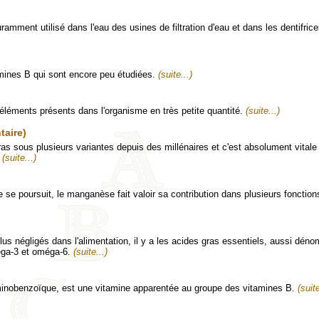
ramment utilisé dans l'eau des usines de filtration d'eau et dans les dentifrice
amines B qui sont encore peu étudiées.
(suite...)
go-éléments présents dans l'organisme en très petite quantité.
(suite...)
taire)
sous plusieurs variantes depuis des millénaires et c'est absolument vitale 
.
(suite...)
se poursuit, le manganèse fait valoir sa contribution dans plusieurs fonction
lus négligés dans l'alimentation, il y a les acides gras essentiels, aussi dé
éga-3 et oméga-6.
(suite...)
minobenzoïque, est une vitamine apparentée au groupe des vitamines B.
(suite