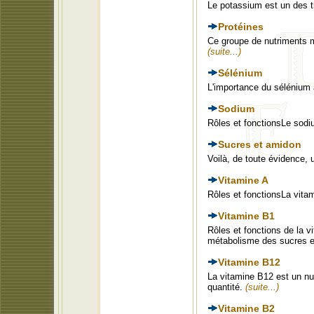
Le potassium est un des t
Protéines
Ce groupe de nutriments ma
(suite...)
Sélénium
L'importance du sélénium 
Sodium
Rôles et fonctionsLe sodi
Sucres et amidon
Voilà, de toute évidence,
Vitamine A
Rôles et fonctionsLa vita
Vitamine B1
Rôles et fonctions de la v
métabolisme des sucres e
Vitamine B12
La vitamine B12 est un nut
quantité.
(suite...)
Vitamine B2