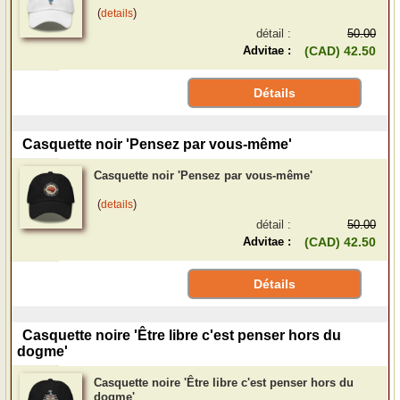
(
)
details
détail :
50.00
Advitae :
(CAD) 42.50
Détails
Casquette noir 'Pensez par vous-même'
Casquette noir 'Pensez par vous-même'
(
)
details
détail :
50.00
Advitae :
(CAD) 42.50
Détails
Casquette noire 'Être libre c'est penser hors du
dogme'
Casquette noire 'Être libre c'est penser hors du
dogme'