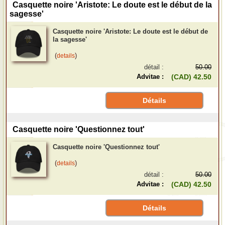
Casquette noire 'Aristote: Le doute est le début de la
sagesse'
Casquette noire 'Aristote: Le doute est le début de
la sagesse'
(
)
details
détail :
50.00
Advitae :
(CAD) 42.50
Détails
Casquette noire 'Questionnez tout'
Casquette noire 'Questionnez tout'
(
)
details
détail :
50.00
Advitae :
(CAD) 42.50
Détails