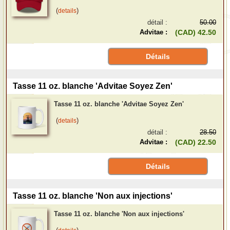
(
)
details
détail :
50.00
Advitae :
(CAD) 42.50
Détails
Tasse 11 oz. blanche 'Advitae Soyez Zen'
Tasse 11 oz. blanche 'Advitae Soyez Zen'
(
)
details
détail :
28.50
Advitae :
(CAD) 22.50
Détails
Tasse 11 oz. blanche 'Non aux injections'
Tasse 11 oz. blanche 'Non aux injections'