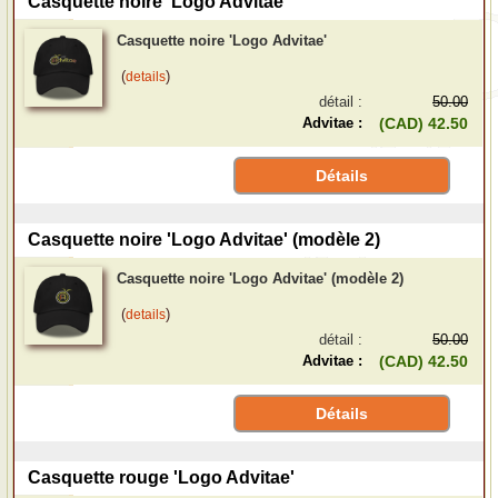
Casquette noire 'Logo Advitae'
Casquette noire 'Logo Advitae'
(
)
details
détail :
50.00
Advitae :
(CAD) 42.50
Détails
Casquette noire 'Logo Advitae' (modèle 2)
Casquette noire 'Logo Advitae' (modèle 2)
(
)
details
détail :
50.00
Advitae :
(CAD) 42.50
Détails
Casquette rouge 'Logo Advitae'