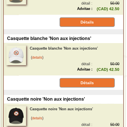
détail :
50.00
Advitae :
(CAD) 42.50
Détails
Casquette blanche 'Non aux injections'
Casquette blanche 'Non aux injections'
(
)
details
détail :
50.00
Advitae :
(CAD) 42.50
Détails
Casquette noire 'Non aux injections'
Casquette noire 'Non aux injections'
(
)
details
détail :
50.00