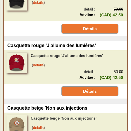
(
)
details
détail :
50.00
Advitae :
(CAD) 42.50
Détails
Casquette rouge 'J'allume des lumières'
Casquette rouge 'J'allume des lumières'
(
)
details
détail :
50.00
Advitae :
(CAD) 42.50
Détails
Casquette beige 'Non aux injections'
Casquette beige 'Non aux injections'
(
)
details