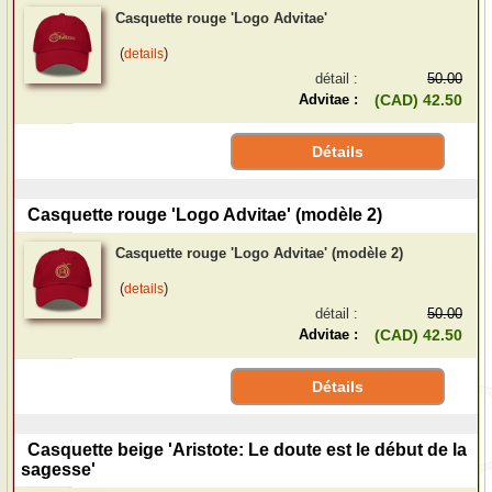
Casquette rouge 'Logo Advitae'
(
)
details
détail :
50.00
Advitae :
(CAD) 42.50
Détails
Casquette rouge 'Logo Advitae' (modèle 2)
Casquette rouge 'Logo Advitae' (modèle 2)
(
)
details
détail :
50.00
Advitae :
(CAD) 42.50
Détails
Casquette beige 'Aristote: Le doute est le début de la
sagesse'