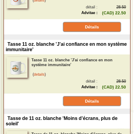
(
)
details
détail :
28.50
Advitae :
(CAD) 22.50
Détails
Tasse 11 oz. blanche 'J'ai confiance en mon système
immunitaire'
Tasse 11 oz. blanche 'J'ai confiance en mon
système immunitaire'
(
)
details
détail :
28.50
Advitae :
(CAD) 22.50
Détails
Tasse de 11 oz. blanche 'Moins d'écrans, plus de
soleil'