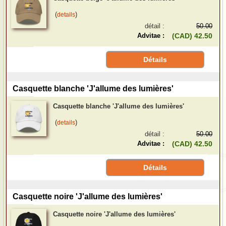
(
)
details
détail :
50.00
Advitae :
(CAD) 42.50
Détails
Casquette blanche 'J'allume des lumières'
Casquette blanche 'J'allume des lumières'
(
)
details
détail :
50.00
Advitae :
(CAD) 42.50
Détails
Casquette noire 'J'allume des lumières'
Casquette noire 'J'allume des lumières'