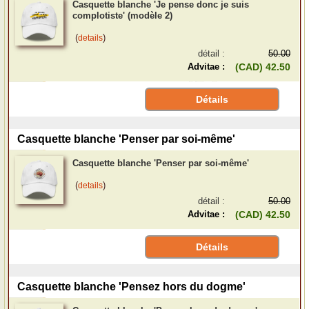
Casquette blanche 'Je pense donc je suis
complotiste' (modèle 2)
(
)
details
détail :
50.00
Advitae :
(CAD) 42.50
Détails
Casquette blanche 'Penser par soi-même'
Casquette blanche 'Penser par soi-même'
(
)
details
détail :
50.00
Advitae :
(CAD) 42.50
Détails
Casquette blanche 'Pensez hors du dogme'