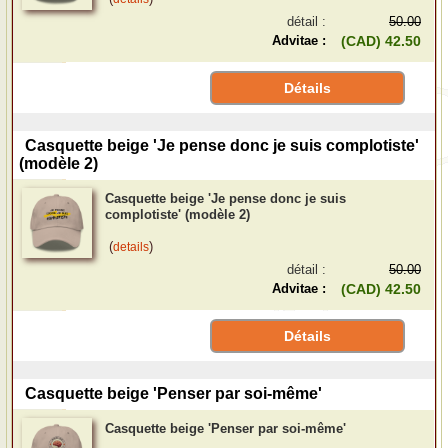
détail :
50.00
Advitae :
(CAD) 42.50
Détails
Casquette beige 'Je pense donc je suis complotiste'
(modèle 2)
Casquette beige 'Je pense donc je suis
complotiste' (modèle 2)
(
)
details
détail :
50.00
Advitae :
(CAD) 42.50
Détails
Casquette beige 'Penser par soi-même'
Casquette beige 'Penser par soi-même'