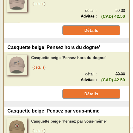
(
)
details
détail :
50.00
Advitae :
(CAD) 42.50
Détails
Casquette beige 'Pensez hors du dogme'
Casquette beige 'Pensez hors du dogme'
(
)
details
détail :
50.00
Advitae :
(CAD) 42.50
Détails
Casquette beige 'Pensez par vous-même'
Casquette beige 'Pensez par vous-même'
(
)
details