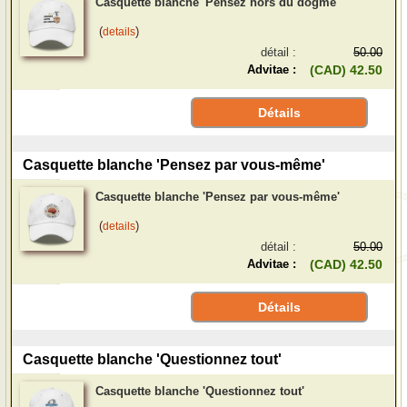
Casquette blanche 'Pensez hors du dogme'
(
)
details
détail :
50.00
Advitae :
(CAD) 42.50
Détails
Casquette blanche 'Pensez par vous-même'
Casquette blanche 'Pensez par vous-même'
(
)
details
détail :
50.00
Advitae :
(CAD) 42.50
Détails
Casquette blanche 'Questionnez tout'
Casquette blanche 'Questionnez tout'