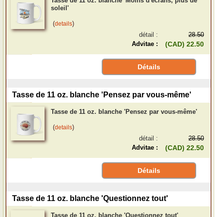
Tasse de 11 oz. blanche 'Moins d'écrans, plus de
soleil'
(
)
details
détail :
28.50
Advitae :
(CAD) 22.50
Détails
Tasse de 11 oz. blanche 'Pensez par vous-même'
Tasse de 11 oz. blanche 'Pensez par vous-même'
(
)
details
détail :
28.50
Advitae :
(CAD) 22.50
Détails
Tasse de 11 oz. blanche 'Questionnez tout'
Tasse de 11 oz. blanche 'Questionnez tout'