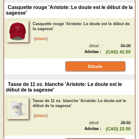
Casquette rouge 'Aristote: Le doute est le début de la
sagesse'
Casquette rouge 'Aristote: Le doute est le début de
la sagesse'
(
)
details
détail :
50.00
Advitae :
(CAD) 42.50
Détails
Tasse de 11 oz. blanche 'Aristote: Le doute est le
début de la sagesse'
Tasse de 11 oz. blanche 'Aristote: Le doute est le
début de la sagesse'
(
)
details
détail :
28.50
Advitae :
(CAD) 22.50