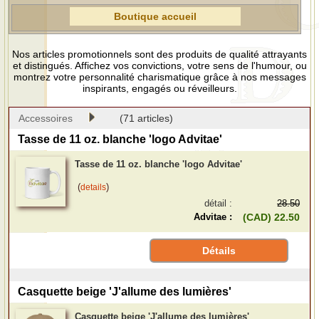
Boutique accueil
Nos articles promotionnels sont des produits de qualité attrayants
et distingués. Affichez vos convictions, votre sens de l'humour, ou
montrez votre personnalité charismatique grâce à nos messages
inspirants, engagés ou réveilleurs.
Accessoires
(71 articles)
Tasse de 11 oz. blanche 'logo Advitae'
Tasse de 11 oz. blanche 'logo Advitae'
(
)
details
détail :
28.50
Advitae :
(CAD) 22.50
Détails
Casquette beige 'J'allume des lumières'
Casquette beige 'J'allume des lumières'