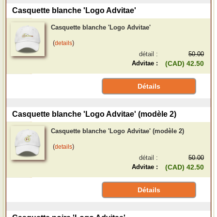
Casquette blanche 'Logo Advitae'
Casquette blanche 'Logo Advitae'
(
)
details
détail :
50.00
Advitae :
(CAD) 42.50
Détails
Casquette blanche 'Logo Advitae' (modèle 2)
Casquette blanche 'Logo Advitae' (modèle 2)
(
)
details
détail :
50.00
Advitae :
(CAD) 42.50
Détails