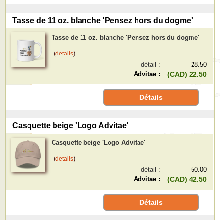
Tasse de 11 oz. blanche 'Pensez hors du dogme'
Tasse de 11 oz. blanche 'Pensez hors du dogme'
(
)
details
détail :
28.50
Advitae :
(CAD) 22.50
Détails
Casquette beige 'Logo Advitae'
Casquette beige 'Logo Advitae'
(
)
details
détail :
50.00
Advitae :
(CAD) 42.50
Détails