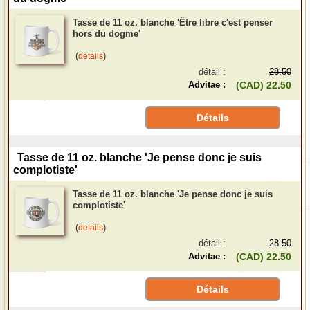
Tasse de 11 oz. blanche 'Être libre c'est penser
hors du dogme'
(
)
details
détail :
28.50
Advitae :
(CAD) 22.50
Détails
Tasse de 11 oz. blanche 'Je pense donc je suis
complotiste'
Tasse de 11 oz. blanche 'Je pense donc je suis
complotiste'
(
)
details
détail :
28.50
Advitae :
(CAD) 22.50
Détails