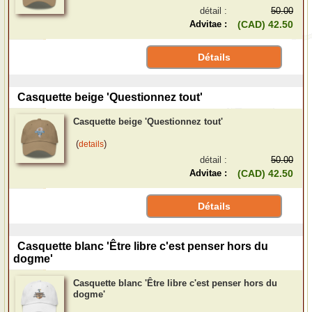
détail :
50.00
Advitae :
(CAD) 42.50
Détails
Casquette beige 'Questionnez tout'
Casquette beige 'Questionnez tout'
(
)
details
détail :
50.00
Advitae :
(CAD) 42.50
Détails
Casquette blanc 'Être libre c'est penser hors du
dogme'
Casquette blanc 'Être libre c'est penser hors du
dogme'