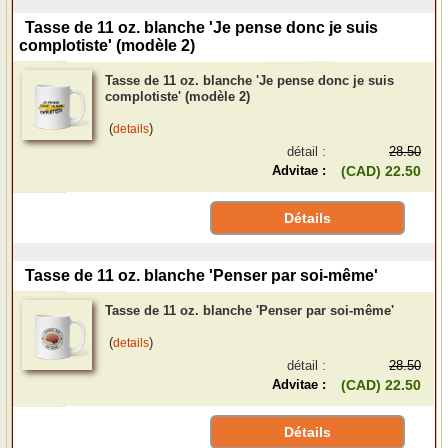
Tasse de 11 oz. blanche 'Je pense donc je suis
complotiste' (modèle 2)
Tasse de 11 oz. blanche 'Je pense donc je suis
complotiste' (modèle 2)
(
)
details
détail :
28.50
Advitae :
(CAD) 22.50
Détails
Tasse de 11 oz. blanche 'Penser par soi-même'
Tasse de 11 oz. blanche 'Penser par soi-même'
(
)
details
détail :
28.50
Advitae :
(CAD) 22.50
Détails