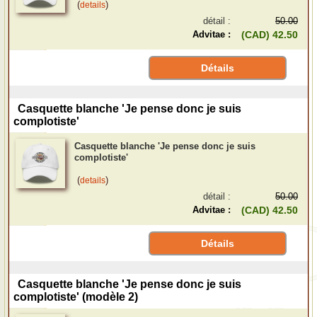
(
)
details
détail :
50.00
Advitae :
(CAD) 42.50
Détails
Casquette blanche 'Je pense donc je suis
complotiste'
Casquette blanche 'Je pense donc je suis
complotiste'
(
)
details
détail :
50.00
Advitae :
(CAD) 42.50
Détails
Casquette blanche 'Je pense donc je suis
complotiste' (modèle 2)