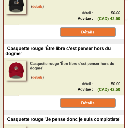
(
)
details
détail :
50.00
Advitae :
(CAD) 42.50
Détails
Casquette rouge 'Être libre c'est penser hors du
dogme'
Casquette rouge 'Être libre c'est penser hors du
dogme'
(
)
details
détail :
50.00
Advitae :
(CAD) 42.50
Détails
Casquette rouge 'Je pense donc je suis complotiste'