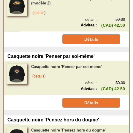
(modèle 2)
(
)
details
détail :
50.00
Advitae :
(CAD) 42.50
Détails
Casquette noire 'Penser par soi-même'
Casquette noire 'Penser par soi-même'
(
)
details
détail :
50.00
Advitae :
(CAD) 42.50
Détails
Casquette noire 'Pensez hors du dogme'
Casquette noire 'Pensez hors du dogme'