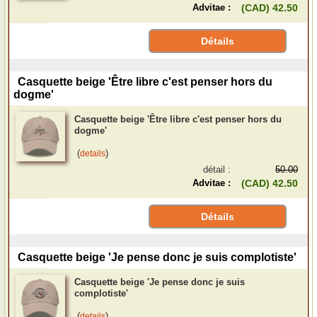
Advitae :
(CAD) 42.50
Détails
Casquette beige 'Être libre c'est penser hors du
dogme'
Casquette beige 'Être libre c'est penser hors du
dogme'
(
)
details
détail :
50.00
Advitae :
(CAD) 42.50
Détails
Casquette beige 'Je pense donc je suis complotiste'
Casquette beige 'Je pense donc je suis
complotiste'
(
)
details