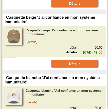
Détails
Casquette beige 'J'ai confiance en mon système
immunitaire'
Casquette beige 'J'ai confiance en mon système
immunitaire'
(
)
details
détail :
50.00
Advitae :
(CAD) 42.50
Détails
Casquette blanche 'J'ai confiance en mon système
immunitaire'
Casquette blanche 'J'ai confiance en mon système
immunitaire'
(
)
details
détail :
50.00