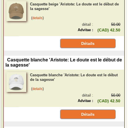
Casquette beige 'Aristote: Le doute est le début de
la sagesse'
(
)
details
détail :
50.00
Advitae :
(CAD) 42.50
Détails
Casquette blanche 'Aristote: Le doute est le début de
la sagesse'
Casquette blanche 'Aristote: Le doute est le début
de la sagesse'
(
)
details
détail :
50.00
Advitae :
(CAD) 42.50
Détails